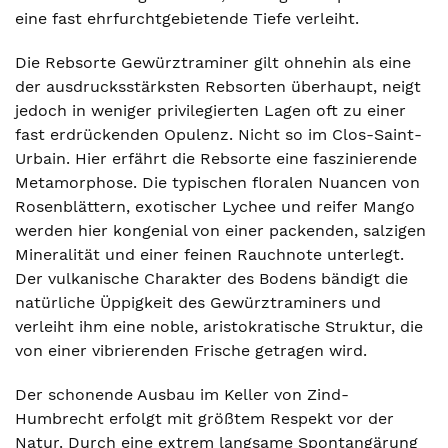
eine fast ehrfurchtgebietende Tiefe verleiht.
Die Rebsorte Gewürztraminer gilt ohnehin als eine
der ausdrucksstärksten Rebsorten überhaupt, neigt
jedoch in weniger privilegierten Lagen oft zu einer
fast erdrückenden Opulenz. Nicht so im Clos-Saint-
Urbain. Hier erfährt die Rebsorte eine faszinierende
Metamorphose. Die typischen floralen Nuancen von
Rosenblättern, exotischer Lychee und reifer Mango
werden hier kongenial von einer packenden, salzigen
Mineralität und einer feinen Rauchnote unterlegt.
Der vulkanische Charakter des Bodens bändigt die
natürliche Üppigkeit des Gewürztraminers und
verleiht ihm eine noble, aristokratische Struktur, die
von einer vibrierenden Frische getragen wird.
Der schonende Ausbau im Keller von Zind-
Humbrecht erfolgt mit größtem Respekt vor der
Natur. Durch eine extrem langsame Spontangärung