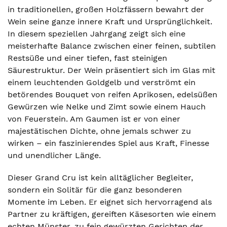
in traditionellen, großen Holzfässern bewahrt der
Wein seine ganze innere Kraft und Ursprünglichkeit.
In diesem speziellen Jahrgang zeigt sich eine
meisterhafte Balance zwischen einer feinen, subtilen
Restsüße und einer tiefen, fast steinigen
Säurestruktur. Der Wein präsentiert sich im Glas mit
einem leuchtenden Goldgelb und verströmt ein
betörendes Bouquet von reifen Aprikosen, edelsüßen
Gewürzen wie Nelke und Zimt sowie einem Hauch
von Feuerstein. Am Gaumen ist er von einer
majestätischen Dichte, ohne jemals schwer zu
wirken – ein faszinierendes Spiel aus Kraft, Finesse
und unendlicher Länge.
Dieser Grand Cru ist kein alltäglicher Begleiter,
sondern ein Solitär für die ganz besonderen
Momente im Leben. Er eignet sich hervorragend als
Partner zu kräftigen, gereiften Käsesorten wie einem
echten Münster, zu fein gewürzten Gerichten der