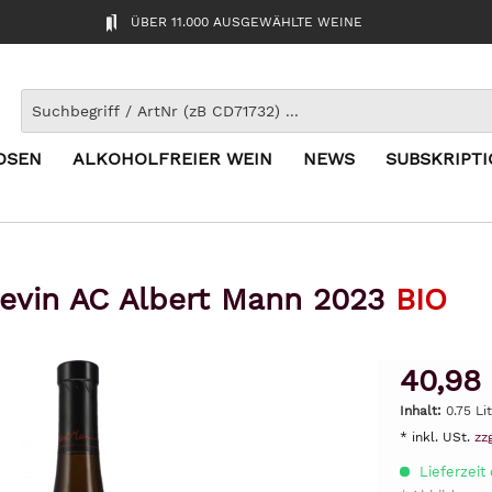
ÜBER 11.000 AUSGEWÄHLTE WEINE
OSEN
ALKOHOLFREIER WEIN
NEWS
SUBSKRIPT
evin AC Albert Mann 2023
BIO
40,98
Inhalt:
0.75 Li
* inkl. USt.
zz
Lieferzeit 