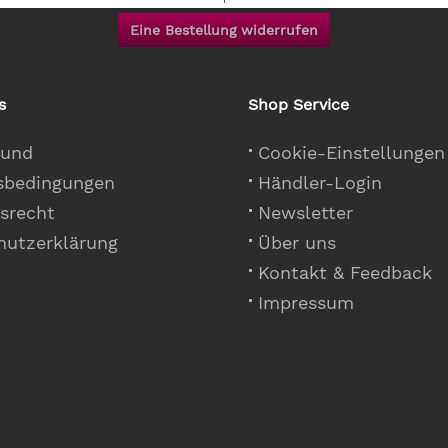
Eine Bestellung widerrufen
s
Shop Service
 und
Cookie-Einstellungen
sbedingungen
Händler-Login
srecht
Newsletter
hutzerklärung
Über uns
Kontakt & Feedback
Impressum