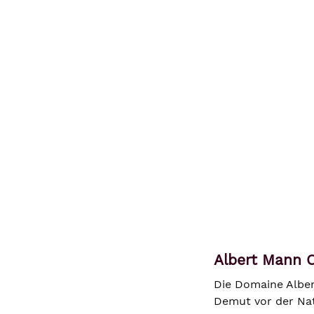
Albert Mann O
Die Domaine Alber
Demut vor der Nat