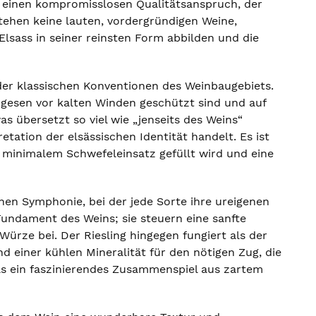
ür einen kompromisslosen Qualitätsanspruch, der
stehen keine lauten, vordergründigen Weine,
 Elsass in seiner reinsten Form abbilden und die
der klassischen Konventionen des Weinbaugebiets.
gesen vor kalten Winden geschützt sind und auf
s übersetzt so viel wie „jenseits des Weins“
etation der elsässischen Identität handelt. Es ist
 minimalem Schwefeleinsatz gefüllt wird und eine
hen Symphonie, bei der jede Sorte ihre ureigenen
Fundament des Weins; sie steuern eine sanfte
Würze bei. Der Riesling hingegen fungiert als der
d einer kühlen Mineralität für den nötigen Zug, die
s ein faszinierendes Zusammenspiel aus zartem