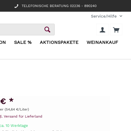
TELEFONISCHE BERATUNG 02236 - 890240
Service/Hilfe
ION
SALE %
AKTIONSPAKETE
WEINANKAUF
 € *
ter (54,64 €/Liter)
gl. Versand für Lieferland
ca. 10 Werktage