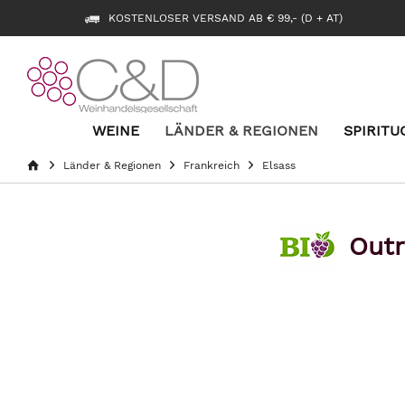
KOSTENLOSER VERSAND AB € 99,- (D + AT)
WEINE
LÄNDER & REGIONEN
SPIRITU
Länder & Regionen
Frankreich
Elsass
Outr