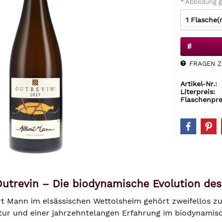
* Abbildung g
FRAGEN Z.
Artikel-Nr.:
Literpreis:
Flaschenpre
utrevin – Die biodynamische Evolution des
t Mann im elsässischen Wettolsheim gehört zweifellos zur 
ur und einer jahrzehntelangen Erfahrung im biodynamis