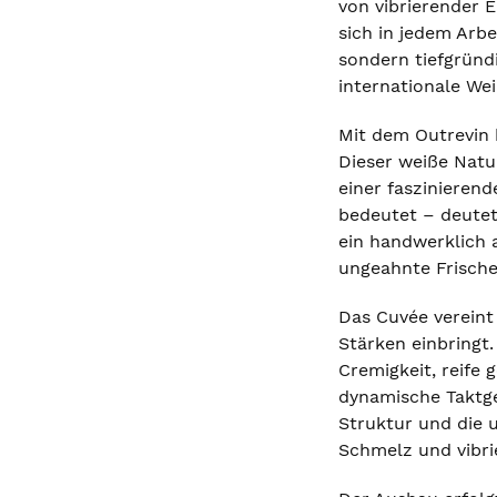
von vibrierender 
sich in jedem Arbe
sondern tiefgründi
internationale Wei
Mit dem Outrevin 
Dieser weiße Natu
einer faszinierend
bedeutet – deutet 
ein handwerklich 
ungeahnte Frische
Das Cuvée vereint
Stärken einbringt
Cremigkeit, reife 
dynamische Taktgeb
Struktur und die 
Schmelz und vibri