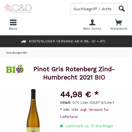
Menü
Mein Konto
Warenkorb
KOSTENLOSER VERSAND AB € 99,- (D + AT)
Grauburgunder
Pinot Gris Rotenberg Zind-
Humbrecht 2021
BIO
44,98 € *
Inhalt:
0.75 Liter (59,97 €/Liter)
* inkl. USt.
zzgl. Versand für
Lieferland
Lieferzeit ca. 10 Werktage