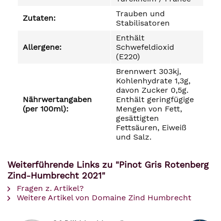
Trauben und
Zutaten:
Stabilisatoren
Enthält
Allergene:
Schwefeldioxid
(E220)
Brennwert 303kj,
Kohlenhydrate 1,3g,
davon Zucker 0,5g.
Nährwertangaben
Enthält geringfügige
(per 100ml):
Mengen von Fett,
gesättigten
Fettsäuren, Eiweiß
und Salz.
Weiterführende Links zu "Pinot Gris Rotenberg
Zind-Humbrecht 2021"
Fragen z. Artikel?
Weitere Artikel von Domaine Zind Humbrecht