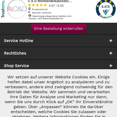
Eine Bestellung widerrufen
Service Hotline
Rechtliches
Shop Service
Wir setzen auf unserer Website Cookies ein. Einige
Aktiv
Notwendig
Zahlung & Versand
helfen dabei unser Angebot zu analysieren und zu
verbessern, andere sind zwingend notwendig für den
Betrieb der Website. Wir sammeln und verarbeiten
Inaktiv
Marketing
Ihre Daten für Analyse und Marketing nur dann,
wenn Sie uns durch Klick auf „OK“ Ihr Einverständnis
geben. Über „Anpassen“ können Sie darüber
Inaktiv
Tracking
entscheiden, welche Cookies Sie zulassen oder
ablehnen. Weitere Informationen finden Sie in
* ALLE PREISE INKL. GESETZL. UMSATZSTEUER ZZGL.