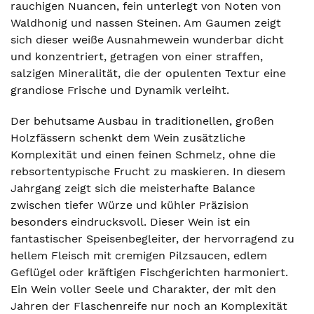
rauchigen Nuancen, fein unterlegt von Noten von
Waldhonig und nassen Steinen. Am Gaumen zeigt
sich dieser weiße Ausnahmewein wunderbar dicht
und konzentriert, getragen von einer straffen,
salzigen Mineralität, die der opulenten Textur eine
grandiose Frische und Dynamik verleiht.
Der behutsame Ausbau in traditionellen, großen
Holzfässern schenkt dem Wein zusätzliche
Komplexität und einen feinen Schmelz, ohne die
rebsortentypische Frucht zu maskieren. In diesem
Jahrgang zeigt sich die meisterhafte Balance
zwischen tiefer Würze und kühler Präzision
besonders eindrucksvoll. Dieser Wein ist ein
fantastischer Speisenbegleiter, der hervorragend zu
hellem Fleisch mit cremigen Pilzsaucen, edlem
Geflügel oder kräftigen Fischgerichten harmoniert.
Ein Wein voller Seele und Charakter, der mit den
Jahren der Flaschenreife nur noch an Komplexität