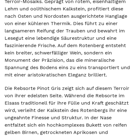
Terroir-Mosaiks. Geprägt von rotem, eisenhaltigem
Lehm und oolithischem Kalkstein, profitiert diese
nach Osten und Nordosten ausgerichtete Hanglage
von einer kühleren Thermik. Dies führt zu einer
langsameren Reifung der Trauben und bewahrt im
Lesegut eine lebendige Säurestruktur und eine
faszinierende Frische. Auf dem Rotenberg entsteht
kein breiter, schwerfälliger Wein, sondern ein
Monument der Präzision, das die mineralische
Spannung des Bodens eins zu eins transportiert und
mit einer aristokratischen Eleganz brilliert.
Die Rebsorte Pinot Gris zeigt sich auf diesem Terroir
von ihrer edelsten Seite. Während die Rebsorte im
Elsass traditionell für ihre Fülle und Kraft geschätzt
wird, verleiht der Kalkstein des Rotenbergs ihr eine
ungeahnte Finesse und Struktur. In der Nase
entfaltet sich ein hochkomplexes Bukett von reifen
gelben Birnen, getrockneten Aprikosen und