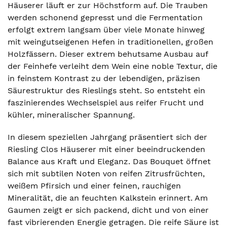
Häuserer läuft er zur Höchstform auf. Die Trauben
werden schonend gepresst und die Fermentation
erfolgt extrem langsam über viele Monate hinweg
mit weingutseigenen Hefen in traditionellen, großen
Holzfässern. Dieser extrem behutsame Ausbau auf
der Feinhefe verleiht dem Wein eine noble Textur, die
in feinstem Kontrast zu der lebendigen, präzisen
Säurestruktur des Rieslings steht. So entsteht ein
faszinierendes Wechselspiel aus reifer Frucht und
kühler, mineralischer Spannung.
In diesem speziellen Jahrgang präsentiert sich der
Riesling Clos Häuserer mit einer beeindruckenden
Balance aus Kraft und Eleganz. Das Bouquet öffnet
sich mit subtilen Noten von reifen Zitrusfrüchten,
weißem Pfirsich und einer feinen, rauchigen
Mineralität, die an feuchten Kalkstein erinnert. Am
Gaumen zeigt er sich packend, dicht und von einer
fast vibrierenden Energie getragen. Die reife Säure ist