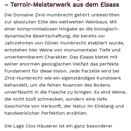
– Terroir-Meisterwerk aus dem Elsass
Die Domaine Zind-Humbrecht gehört unbestritten
zur absoluten Elite des weltweiten Weinbaus. Mit
einer kompromisslosen Hingabe an die biologisch-
dynamische Bewirtschaftung, die bereits vor
Jahrzehnten von Olivier Humbrecht etabliert wurde,
entstehen hier Weine von monumentaler Tiefe und
unverkennbarem Charakter. Das Elsass bietet mit
seiner enormen geologischen Vielfalt das perfekte
Fundament für diese Vision. Jede Parzelle wird bei
Zind-Humbrecht wie ein eigenständiges Kunstwerk
behandelt, um die feinen Nuancen des Bodens
unverfälscht in die Flasche zu bringen. Es sind Weine,
die nicht bloß schmecken, sondern eine tiefe
Geschichte von Herkunft, der Natur im Einklang und
handwerklicher Perfektion erzählen.
Die Lage Clos Häuserer ist ein ganz besonderer