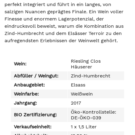
perfekt integriert und führt in ein langes, von
salzigen Nuancen geprägtes Finale. Ein Wein voller
Finesse und enormem Lagerpotenzial, der
eindrucksvoll beweist, warum die Kombination aus
Zind-Humbrecht und dem Elsässer Terroir zu den
aufregendsten Erlebnissen der Weinwelt gehört.
Riesling Clos
Wein:
Häuserer
Abfüller / Weingut:
Zind-Humbrecht
Anbaugebiet:
Elsass
Weinfarbe:
Weißwein
Jahrgang:
2017
Öko-Kontrollstelle:
BIO Zertifizierung:
DE-ÖKO-039
Verkaufseinheit:
1 x 1,5 Liter