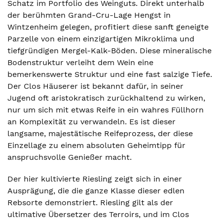
Schatz im Portfolio des Weinguts. Direkt unterhalb
der berühmten Grand-Cru-Lage Hengst in
Wintzenheim gelegen, profitiert diese sanft geneigte
Parzelle von einem einzigartigen Mikroklima und
tiefgründigen Mergel-Kalk-Böden. Diese mineralische
Bodenstruktur verleiht dem Wein eine
bemerkenswerte Struktur und eine fast salzige Tiefe.
Der Clos Häuserer ist bekannt dafür, in seiner
Jugend oft aristokratisch zurückhaltend zu wirken,
nur um sich mit etwas Reife in ein wahres Füllhorn
an Komplexität zu verwandeln. Es ist dieser
langsame, majestätische Reifeprozess, der diese
Einzellage zu einem absoluten Geheimtipp für
anspruchsvolle Genießer macht.
Der hier kultivierte Riesling zeigt sich in einer
Ausprägung, die die ganze Klasse dieser edlen
Rebsorte demonstriert. Riesling gilt als der
ultimative Übersetzer des Terroirs, und im Clos