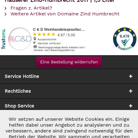
Fragen z. Artikel?
Weitere Artikel von Domaine Zind Humbrecht
Eine Bestellung widerrufen
Service Hotline
Rechtliches
Shop Service
Wir setzen auf unserer Website Cookies ein. Einige
Aktiv
Notwendig
Zahlung & Versand
helfen dabei unser Angebot zu analysieren und zu
verbessern, andere sind zwingend notwendig für den
Betrieb der Website. Wir sammeln und verarbeiten
Inaktiv