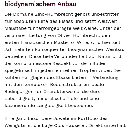
biodynamischem Anbau
Die Domaine Zind-Humbrecht gehört unbestritten
zur absoluten Elite des Elsass und setzt weltweit
Maßstäbe für terroirgeprägte Weißweine. Unter der
visionären Leitung von Olivier Humbrecht, dem
ersten französischen Master of Wine, wird hier seit
Jahrzehnten konsequenter biodynamischer Weinbau
betrieben. Diese tiefe Verbundenheit zur Natur und
der kompromisslose Respekt vor dem Boden
spiegeln sich in jedem einzelnen Tropfen wider. Die
kühlen Hanglagen des Elsass bieten in Verbindung
mit den komplexen Bodenstrukturen ideale
Bedingungen für Charakterweine, die durch
Lebendigkeit, mineralische Tiefe und eine
faszinierende Langlebigkeit bestechen.
Eine ganz besondere Juwele im Portfolio des
Weinguts ist die Lage Clos Häuserer. Direkt unterhalb