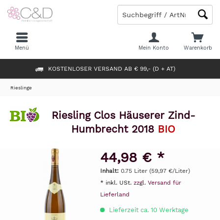
Menü
Mein Konto
Warenkorb
KOSTENLOSER VERSAND AB € 99,- (D + AT)
Rieslinge
Riesling Clos Häuserer Zind-
Humbrecht 2018
BIO
44,98 € *
Inhalt:
0.75 Liter (59,97 €/Liter)
* inkl. USt.
zzgl. Versand für
Lieferland
Lieferzeit ca. 10 Werktage