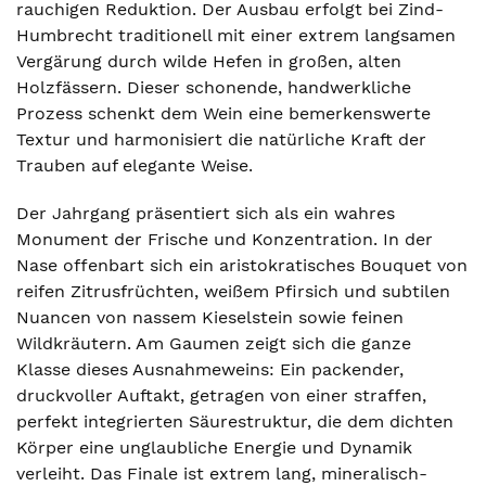
rauchigen Reduktion. Der Ausbau erfolgt bei Zind-
Humbrecht traditionell mit einer extrem langsamen
Vergärung durch wilde Hefen in großen, alten
Holzfässern. Dieser schonende, handwerkliche
Prozess schenkt dem Wein eine bemerkenswerte
Textur und harmonisiert die natürliche Kraft der
Trauben auf elegante Weise.
Der Jahrgang präsentiert sich als ein wahres
Monument der Frische und Konzentration. In der
Nase offenbart sich ein aristokratisches Bouquet von
reifen Zitrusfrüchten, weißem Pfirsich und subtilen
Nuancen von nassem Kieselstein sowie feinen
Wildkräutern. Am Gaumen zeigt sich die ganze
Klasse dieses Ausnahmeweins: Ein packender,
druckvoller Auftakt, getragen von einer straffen,
perfekt integrierten Säurestruktur, die dem dichten
Körper eine unglaubliche Energie und Dynamik
verleiht. Das Finale ist extrem lang, mineralisch-