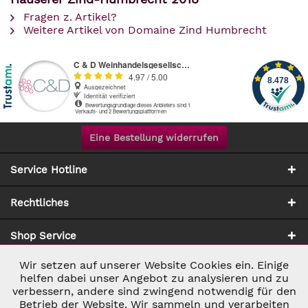
Fragen z. Artikel?
Weitere Artikel von Domaine Zind Humbrecht
Eine Bestellung widerrufen
Service Hotline
Rechtliches
Shop Service
Wir setzen auf unserer Website Cookies ein. Einige
Aktiv
Notwendig
Zahlung & Versand
helfen dabei unser Angebot zu analysieren und zu
verbessern, andere sind zwingend notwendig für den
Betrieb der Website. Wir sammeln und verarbeiten
Inaktiv
Marketing