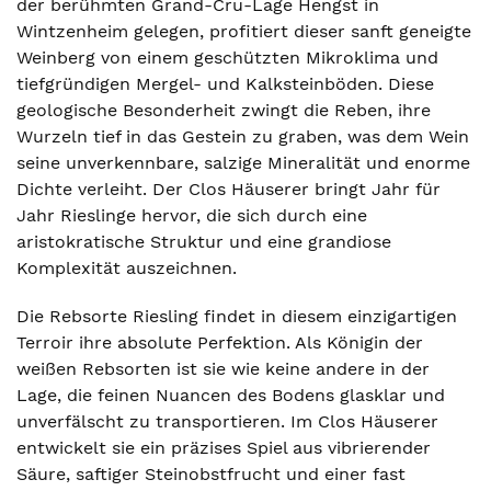
der berühmten Grand-Cru-Lage Hengst in
Wintzenheim gelegen, profitiert dieser sanft geneigte
Weinberg von einem geschützten Mikroklima und
tiefgründigen Mergel- und Kalksteinböden. Diese
geologische Besonderheit zwingt die Reben, ihre
Wurzeln tief in das Gestein zu graben, was dem Wein
seine unverkennbare, salzige Mineralität und enorme
Dichte verleiht. Der Clos Häuserer bringt Jahr für
Jahr Rieslinge hervor, die sich durch eine
aristokratische Struktur und eine grandiose
Komplexität auszeichnen.
Die Rebsorte Riesling findet in diesem einzigartigen
Terroir ihre absolute Perfektion. Als Königin der
weißen Rebsorten ist sie wie keine andere in der
Lage, die feinen Nuancen des Bodens glasklar und
unverfälscht zu transportieren. Im Clos Häuserer
entwickelt sie ein präzises Spiel aus vibrierender
Säure, saftiger Steinobstfrucht und einer fast