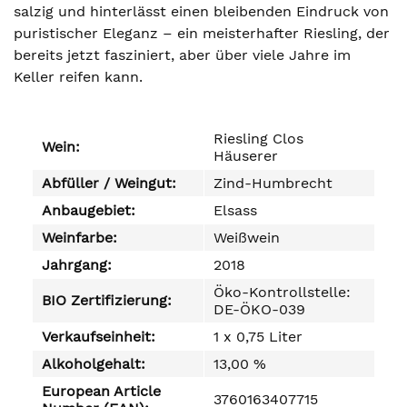
salzig und hinterlässt einen bleibenden Eindruck von
puristischer Eleganz – ein meisterhafter Riesling, der
bereits jetzt fasziniert, aber über viele Jahre im
Keller reifen kann.
Riesling Clos
Wein:
Häuserer
Abfüller / Weingut:
Zind-Humbrecht
Anbaugebiet:
Elsass
Weinfarbe:
Weißwein
Jahrgang:
2018
Öko-Kontrollstelle:
BIO Zertifizierung:
DE-ÖKO-039
Verkaufseinheit:
1 x 0,75 Liter
Alkoholgehalt:
13,00 %
European Article
3760163407715