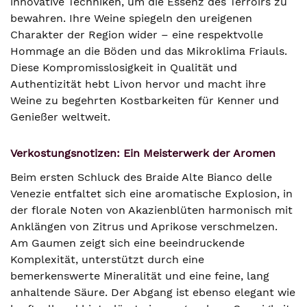
innovative Techniken, um die Essenz des Terroirs zu
bewahren. Ihre Weine spiegeln den ureigenen
Charakter der Region wider – eine respektvolle
Hommage an die Böden und das Mikroklima Friauls.
Diese Kompromisslosigkeit in Qualität und
Authentizität hebt Livon hervor und macht ihre
Weine zu begehrten Kostbarkeiten für Kenner und
Genießer weltweit.
Verkostungsnotizen: Ein Meisterwerk der Aromen
Beim ersten Schluck des Braide Alte Bianco delle
Venezie entfaltet sich eine aromatische Explosion, in
der florale Noten von Akazienblüten harmonisch mit
Anklängen von Zitrus und Aprikose verschmelzen.
Am Gaumen zeigt sich eine beeindruckende
Komplexität, unterstützt durch eine
bemerkenswerte Mineralität und eine feine, lang
anhaltende Säure. Der Abgang ist ebenso elegant wie