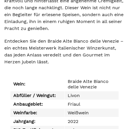
kraftvoll und hinterlässt eine angenehme Cremigkeit,
die noch lange nachklingt. Dieser Wein ist nicht nur
ein Begleiter für erlesene Speisen, sondern auch eine
Einladung, ihn in einem ruhigen Moment in all seiner
Pracht zu genießen.
Entdecken Sie den Braide Alte Bianco delle Venezie –
ein echtes Meisterwerk italienischer Winzerkunst,
das jeden Anlass veredelt und den Gourmet im
Herzen jubeln lässt.
Braide Alte Bianco
Wein:
delle Venezie
Abfüller / Weingut:
Livon
Anbaugebiet:
Friaul
Weinfarbe:
Weißwein
Jahrgang:
2022