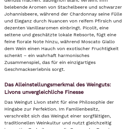
Genuss machen. Sauvignon Blanc verleiht ihm
belebende Aromen von Stachelbeere und schwarzer
Johannisbeere, während der Chardonnay seine Fülle
und Eleganz durch Nuancen von reifem Pfirsich und
dezenten Vanillearomen einbringt. Picolit, eine
seltene und geschätzte lokale Rebsorte, fügt eine
feine florale Note hinzu, während Moscato Giallo
dem Wein einen Hauch von exotischer Fruchtigkeit
schenkt – ein wahrhaft harmonisches
Zusammenspiel, das für ein einzigartiges
Geschmackserlebnis sorgt.
Das Alleinstellungsmerkmal des Weinguts:
Livons unvergleichliche Finesse
Das Weingut Livon steht für eine Philosophie der
Hingabe zur Perfektion. Im Familienbesitz,
verschreibt sich das Weingut einer sorgfältigen,
traditionellen Weinkultur und nutzt gleichzeitig