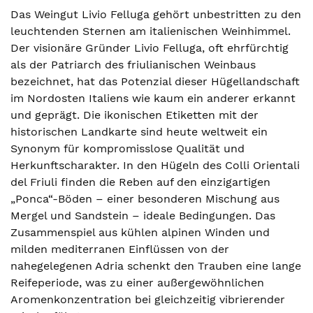
Das Weingut Livio Felluga gehört unbestritten zu den
leuchtenden Sternen am italienischen Weinhimmel.
Der visionäre Gründer Livio Felluga, oft ehrfürchtig
als der Patriarch des friulianischen Weinbaus
bezeichnet, hat das Potenzial dieser Hügellandschaft
im Nordosten Italiens wie kaum ein anderer erkannt
und geprägt. Die ikonischen Etiketten mit der
historischen Landkarte sind heute weltweit ein
Synonym für kompromisslose Qualität und
Herkunftscharakter. In den Hügeln des Colli Orientali
del Friuli finden die Reben auf den einzigartigen
„Ponca“-Böden – einer besonderen Mischung aus
Mergel und Sandstein – ideale Bedingungen. Das
Zusammenspiel aus kühlen alpinen Winden und
milden mediterranen Einflüssen von der
nahegelegenen Adria schenkt den Trauben eine lange
Reifeperiode, was zu einer außergewöhnlichen
Aromenkonzentration bei gleichzeitig vibrierender