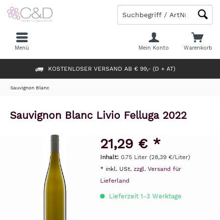
Menü
Mein Konto
Warenkorb
KOSTENLOSER VERSAND AB € 99,- (D + AT)
Sauvignon Blanc
Sauvignon Blanc Livio Felluga 2022
21,29 € *
Inhalt:
0.75 Liter (28,39 €/Liter)
* inkl. USt.
zzgl. Versand für
Lieferland
Lieferzeit 1-3 Werktage