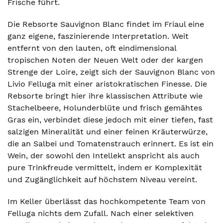
Frische führt.
Die Rebsorte Sauvignon Blanc findet im Friaul eine
ganz eigene, faszinierende Interpretation. Weit
entfernt von den lauten, oft eindimensional
tropischen Noten der Neuen Welt oder der kargen
Strenge der Loire, zeigt sich der Sauvignon Blanc von
Livio Felluga mit einer aristokratischen Finesse. Die
Rebsorte bringt hier ihre klassischen Attribute wie
Stachelbeere, Holunderblüte und frisch gemähtes
Gras ein, verbindet diese jedoch mit einer tiefen, fast
salzigen Mineralität und einer feinen Kräuterwürze,
die an Salbei und Tomatenstrauch erinnert. Es ist ein
Wein, der sowohl den Intellekt anspricht als auch
pure Trinkfreude vermittelt, indem er Komplexität
und Zugänglichkeit auf höchstem Niveau vereint.
Im Keller überlässt das hochkompetente Team von
Felluga nichts dem Zufall. Nach einer selektiven