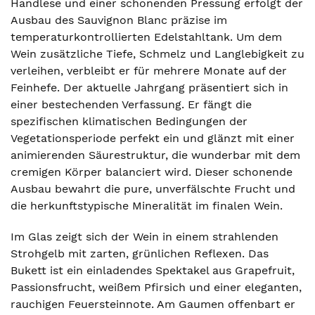
Handlese und einer schonenden Pressung erfolgt der
Ausbau des Sauvignon Blanc präzise im
temperaturkontrollierten Edelstahltank. Um dem
Wein zusätzliche Tiefe, Schmelz und Langlebigkeit zu
verleihen, verbleibt er für mehrere Monate auf der
Feinhefe. Der aktuelle Jahrgang präsentiert sich in
einer bestechenden Verfassung. Er fängt die
spezifischen klimatischen Bedingungen der
Vegetationsperiode perfekt ein und glänzt mit einer
animierenden Säurestruktur, die wunderbar mit dem
cremigen Körper balanciert wird. Dieser schonende
Ausbau bewahrt die pure, unverfälschte Frucht und
die herkunftstypische Mineralität im finalen Wein.
Im Glas zeigt sich der Wein in einem strahlenden
Strohgelb mit zarten, grünlichen Reflexen. Das
Bukett ist ein einladendes Spektakel aus Grapefruit,
Passionsfrucht, weißem Pfirsich und einer eleganten,
rauchigen Feuersteinnote. Am Gaumen offenbart er