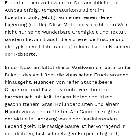
Fruchtaromen zu bewahren. Der anschließende
Ausbau erfolgt temperaturkontrolliert im
Edelstahltank, gefolgt von einer feinen Hefe-
Lagerung (sur lie). Diese Methode verleiht dem Wein
nicht nur seine wunderbare Cremigkeit und Textur,
sondern bewahrt auch die vibrierende Frische und
die typischen, leicht rauchig-mineralischen Nuancen
der Rebsorte.
In der Nase entfaltet dieser Weißwein ein betörendes
Bukett, das weit über die klassischen Fruchtaromen
hinausgeht. Nuancen von reifer Stachelbeere,
Grapefruit und Passionsfrucht verschmelzen
harmonisch mit kräuterigen Noten von frisch
geschnittenem Gras, Holunderblüten und einem
Hauch von weißem Pfeffer. Am Gaumen zeigt sich
der aktuelle Jahrgang von einer faszinierenden
Lebendigkeit. Die rassige Säure ist hervorragend in
den dichten, fast schmelzigen Körper integriert,