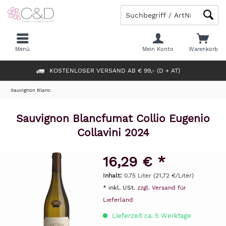
Menü
Mein Konto
Warenkorb
KOSTENLOSER VERSAND AB € 99,- (D + AT)
Sauvignon Blanc
Sauvignon Blancfumat Collio Eugenio
Collavini 2024
16,29 € *
Inhalt:
0.75 Liter (21,72 €/Liter)
* inkl. USt.
zzgl. Versand für
Lieferland
Lieferzeit ca. 5 Werktage