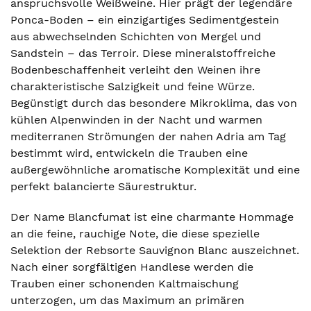
anspruchsvolle Weißweine. Hier prägt der legendäre
Ponca-Boden – ein einzigartiges Sedimentgestein
aus abwechselnden Schichten von Mergel und
Sandstein – das Terroir. Diese mineralstoffreiche
Bodenbeschaffenheit verleiht den Weinen ihre
charakteristische Salzigkeit und feine Würze.
Begünstigt durch das besondere Mikroklima, das von
kühlen Alpenwinden in der Nacht und warmen
mediterranen Strömungen der nahen Adria am Tag
bestimmt wird, entwickeln die Trauben eine
außergewöhnliche aromatische Komplexität und eine
perfekt balancierte Säurestruktur.
Der Name Blancfumat ist eine charmante Hommage
an die feine, rauchige Note, die diese spezielle
Selektion der Rebsorte Sauvignon Blanc auszeichnet.
Nach einer sorgfältigen Handlese werden die
Trauben einer schonenden Kaltmaischung
unterzogen, um das Maximum an primären