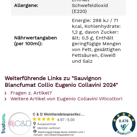
Allergene:
Schwefeldioxid
(E220)
Energie: 298 kJ / 71
kcal, Kohlenhydrate:
1,2 g, davon Zucker:
Nährwertangaben
&lt; 0,5 g, Enthält
(per 100ml):
geringfügige Mengen
von Fett, gesättigten
Fettsäuren, Eiweiß
und Salz
Weiterführende Links zu "Sauvignon
Blancfumat Collio Eugenio Collavini 2024"
Fragen z. Artikel?
Weitere Artikel von Eugenio Collavini Viticoltori