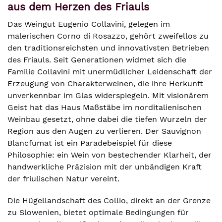
aus dem Herzen des Friauls
Das Weingut Eugenio Collavini, gelegen im
malerischen Corno di Rosazzo, gehört zweifellos zu
den traditionsreichsten und innovativsten Betrieben
des Friauls. Seit Generationen widmet sich die
Familie Collavini mit unermüdlicher Leidenschaft der
Erzeugung von Charakterweinen, die ihre Herkunft
unverkennbar im Glas widerspiegeln. Mit visionärem
Geist hat das Haus Maßstäbe im norditalienischen
Weinbau gesetzt, ohne dabei die tiefen Wurzeln der
Region aus den Augen zu verlieren. Der Sauvignon
Blancfumat ist ein Paradebeispiel für diese
Philosophie: ein Wein von bestechender Klarheit, der
handwerkliche Präzision mit der unbändigen Kraft
der friulischen Natur vereint.
Die Hügellandschaft des Collio, direkt an der Grenze
zu Slowenien, bietet optimale Bedingungen für