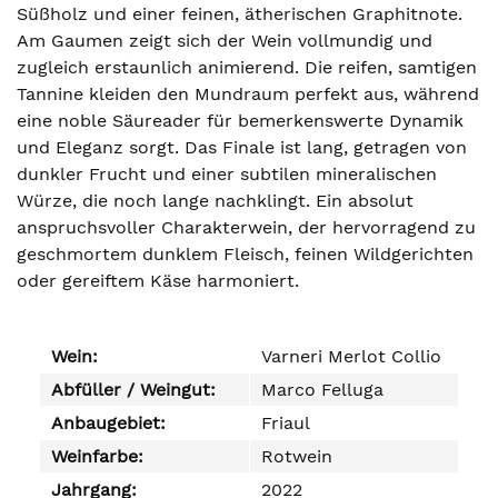
Süßholz und einer feinen, ätherischen Graphitnote.
Am Gaumen zeigt sich der Wein vollmundig und
zugleich erstaunlich animierend. Die reifen, samtigen
Tannine kleiden den Mundraum perfekt aus, während
eine noble Säureader für bemerkenswerte Dynamik
und Eleganz sorgt. Das Finale ist lang, getragen von
dunkler Frucht und einer subtilen mineralischen
Würze, die noch lange nachklingt. Ein absolut
anspruchsvoller Charakterwein, der hervorragend zu
geschmortem dunklem Fleisch, feinen Wildgerichten
oder gereiftem Käse harmoniert.
Wein:
Varneri Merlot Collio
Abfüller / Weingut:
Marco Felluga
Anbaugebiet:
Friaul
Weinfarbe:
Rotwein
Jahrgang:
2022