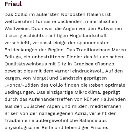
Friaul
Das Collio im äußersten Nordosten Italiens ist
weltberühmt für seine packenden, mineralischen
Weißweine. Doch wer die Augen vor den Rotweinen
dieser geschichtsträchtigen Hügellandschaft
verschließt, verpasst einige der spannendsten
Entdeckungen der Region. Das Traditionshaus Marco
Felluga, ein unbestrittener Pionier des friulanischen
Qualitätsweinbaus mit Sitz in Gradisca d’Isonzo,
beweist dies mit dem Varneri eindrucksvoll. Auf den
kargen, von Mergel und Sandstein geprägten
„Ponca“-Böden des Collio finden die Reben optimale
Bedingungen. Das einzigartige Mikroklima, geprägt
durch das Aufeinandertreffen von kühlen Fallwinden
aus den Julischen Alpen und milden, mediterranen
Brisen von der nahegelegenen Adria, verleiht den
Trauben eine außergewöhnliche Balance aus
physiologischer Reife und lebendiger Frische.