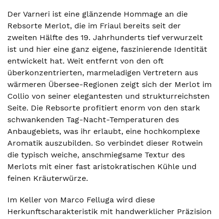
Der Varneri ist eine glänzende Hommage an die
Rebsorte Merlot, die im Friaul bereits seit der
zweiten Hälfte des 19. Jahrhunderts tief verwurzelt
ist und hier eine ganz eigene, faszinierende Identität
entwickelt hat. Weit entfernt von den oft
überkonzentrierten, marmeladigen Vertretern aus
wärmeren Übersee-Regionen zeigt sich der Merlot im
Collio von seiner elegantesten und strukturreichsten
Seite. Die Rebsorte profitiert enorm von den stark
schwankenden Tag-Nacht-Temperaturen des
Anbaugebiets, was ihr erlaubt, eine hochkomplexe
Aromatik auszubilden. So verbindet dieser Rotwein
die typisch weiche, anschmiegsame Textur des
Merlots mit einer fast aristokratischen Kühle und
feinen Kräuterwürze.
Im Keller von Marco Felluga wird diese
Herkunftscharakteristik mit handwerklicher Präzision