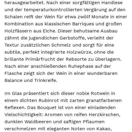
herausgearbeitet. Nach einer sorgfältigen Handlese
und der temperaturkontrollierten Vergärung auf den
Schalen reift der Wein für etwa zwölf Monate in einer
Kombination aus klassischen Barriques und großen
Holzfässern aus Eiche. Dieser behutsame Ausbau
zähmt die jugendlichen Gerbstoffe, verleiht der
Textur zusätzlichen Schmelz und sorgt für eine
subtile, perfekt integrierte Holzwürze, ohne die
brillante Primärfrucht der Rebsorte zu überlagern.
Nach einer anschließenden Ruhephase auf der
Flasche zeigt sich der Wein in einer wunderbaren
Balance und Trinkreife.
Im Glas präsentiert sich dieser noble Rotwein in
einem dichten Rubinrot mit zarten granatfarbenen
Reflexen. Das Bouquet ist von einer einladenden
Vielschichtigkeit: Aromen von reifen Herzkirschen,
dunklen Waldbeeren und saftigen Pflaumen
verschmelzen mit eleganten Noten von Kakao,