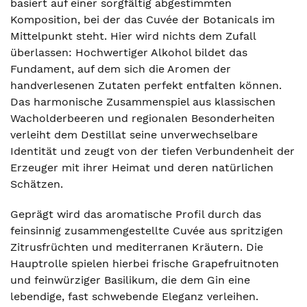
basiert auf einer sorgfältig abgestimmten
Komposition, bei der das Cuvée der Botanicals im
Mittelpunkt steht. Hier wird nichts dem Zufall
überlassen: Hochwertiger Alkohol bildet das
Fundament, auf dem sich die Aromen der
handverlesenen Zutaten perfekt entfalten können.
Das harmonische Zusammenspiel aus klassischen
Wacholderbeeren und regionalen Besonderheiten
verleiht dem Destillat seine unverwechselbare
Identität und zeugt von der tiefen Verbundenheit der
Erzeuger mit ihrer Heimat und deren natürlichen
Schätzen.
Geprägt wird das aromatische Profil durch das
feinsinnig zusammengestellte Cuvée aus spritzigen
Zitrusfrüchten und mediterranen Kräutern. Die
Hauptrolle spielen hierbei frische Grapefruitnoten
und feinwürziger Basilikum, die dem Gin eine
lebendige, fast schwebende Eleganz verleihen.