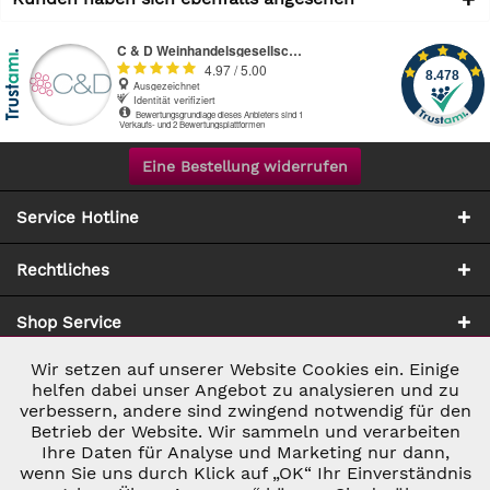
Eine Bestellung widerrufen
Service Hotline
Rechtliches
Shop Service
Wir setzen auf unserer Website Cookies ein. Einige
Aktiv
Notwendig
Zahlung & Versand
helfen dabei unser Angebot zu analysieren und zu
verbessern, andere sind zwingend notwendig für den
Betrieb der Website. Wir sammeln und verarbeiten
Inaktiv
Marketing
Ihre Daten für Analyse und Marketing nur dann,
wenn Sie uns durch Klick auf „OK“ Ihr Einverständnis