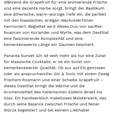
Während die Grapefruit für eine animierende Frische
und eine dezente Herbe sorgt, bringt der Basilikum
eine ätherische, warm-würzige Tiefe ein, die perfekt
mit den klassischen, erdigen Wacholdertönen
harmoniert. Begleitet wird dieses Duo von sanften
Nuancen von Koriander und Myrte, was dem Destillat
eine faszinierende Komplexität und eine
bemerkenswerte Länge am Gaumen beschert.
Panarea Sunset Gin ist weit mehr als nur eine Zutat
für klassische Cocktails; er ist ein Solist von
bemerkenswerter Qualität. Ob pur auf Eis genossen
oder als anspruchsvoller Gin & Tonic mit einem Zweig
frischem Rosmarin und einer Scheibe Grapefruit –
dieses Destillat bringt die Wärme und die
Aromenvielfalt des italienischen Südens direkt ins
Glas. Ein handwerklich makelloses Meisterwerk, das
durch seine Balance zwischen Frische und feiner
Würze begeistert und bei keinem Liebhaber