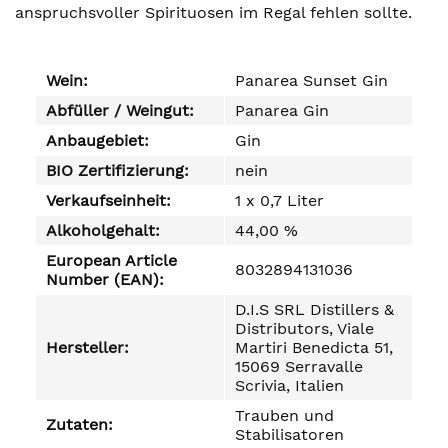
anspruchsvoller Spirituosen im Regal fehlen sollte.
Wein:
Panarea Sunset Gin
Abfüller / Weingut:
Panarea Gin
Anbaugebiet:
Gin
BIO Zertifizierung:
nein
Verkaufseinheit:
1 x 0,7 Liter
Alkoholgehalt:
44,00 %
European Article
8032894131036
Number (EAN):
D.I.S SRL Distillers &
Distributors, Viale
Hersteller:
Martiri Benedicta 51,
15069 Serravalle
Scrivia, Italien
Trauben und
Zutaten:
Stabilisatoren