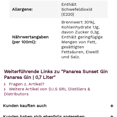
Enthält
Allergene:
Schwefeldioxid
(E220)
Brennwert 301kj,
Kohlenhydrate 1,1g,
davon Zucker 0,3g.
Nährwertangaben
Enthält geringfügige
(per 100ml):
Mengen von Fett,
gesättigten
Fettsäuren, Eiweiß
und Salz.
Weiterführende Links zu "Panarea Sunset Gin
Panarea Gin | 0,7 Liter"
Fragen z. Artikel?
Weitere Artikel von D.I.S SRL Distillers &
Distributors
Kunden kauften auch
Kunden haben sich ebenfalls angesehen