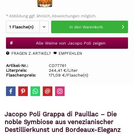
* Abbildung ggf. ähnlich, Abweichungen möglich.
In den
Warenkorb
Alle Weine von Jacopo Poli zeigen
FRAGEN Z. ARTIKEL?
EMPFEHLEN
Artikel-Nr.:
CD77761
Literpreis:
244,41 €/Liter
Flaschenpreis:
171,09 €/Flasche(n)
Jacopo Poli Grappa di Pauillac – Die
noble Symbiose aus venezianischer
Destillierkunst und Bordeaux-Eleganz