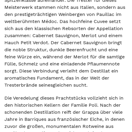
Spitzenklasse aufeinander. Die Trester für dieses
Meisterwerk stammen nicht aus Italien, sondern aus
den prestigeträchtigen Weinbergen von Pauillac im
weltberühmten Médoc. Das hochfeine Cuvee setzt
sich aus den klassischen Rebsorten der Appellation
zusammen: Cabernet Sauvignon, Merlot und einem
Hauch Petit Verdot. Der Cabernet Sauvignon bringt
die noble Struktur, dunkle Beerenfrucht und eine
feine Würze ein, während der Merlot für die samtige
Fülle, Schmelz und eine einladende Pflaumennote
sorgt. Diese Verbindung verleiht dem Destillat ein
aromatisches Fundament, das in der Welt der
Tresterbrände seinesgleichen sucht.
Die Veredelung dieses Prachtstücks vollzieht sich in
den historischen Kellern der Familie Poli. Nach der
schonenden Destillation reift der Grappa über viele
Jahre in Barriques aus französischer Eiche, in denen
zuvor die großen, monumentalen Rotweine aus