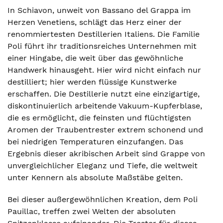
In Schiavon, unweit von Bassano del Grappa im
Herzen Venetiens, schlägt das Herz einer der
renommiertesten Destillerien Italiens. Die Familie
Poli führt ihr traditionsreiches Unternehmen mit
einer Hingabe, die weit über das gewöhnliche
Handwerk hinausgeht. Hier wird nicht einfach nur
destilliert; hier werden flüssige Kunstwerke
erschaffen. Die Destillerie nutzt eine einzigartige,
diskontinuierlich arbeitende Vakuum-Kupferblase,
die es ermöglicht, die feinsten und flüchtigsten
Aromen der Traubentrester extrem schonend und
bei niedrigen Temperaturen einzufangen. Das
Ergebnis dieser akribischen Arbeit sind Grappe von
unvergleichlicher Eleganz und Tiefe, die weltweit
unter Kennern als absolute Maßstäbe gelten.
Bei dieser außergewöhnlichen Kreation, dem Poli
Pauillac, treffen zwei Welten der absoluten