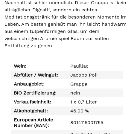
Nachhall ist schier unendlich. Dieser Grappa ist kein
alltäglicher Digestif, sondern ein echtes
Meditationsgetränk für die besonderen Momente im
Leben. Am besten genießt man ihn leicht handwarm
aus einem tulpenförmigen Glas, um dem
vielschichtigen Aromenspiel Raum zur vollen
Entfaltung zu geben.
Wein:
Pauillac
Abfüller / Weingut:
Jacopo Poli
Anbaugebiet:
Grappa
BIO Zertifizierung:
nein
Verkaufseinheit:
1 x 0,7 Liter
Alkoholgehalt:
46,00 %
European Article
8014115001755
Number (EAN):