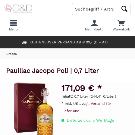
Menü
Mein Konto
Warenkorb
KOSTENLOSER VERSAND AB € 99,- (D + AT)
Grappa
Pauillac Jacopo Poli | 0,7 Liter
171,09 € *
Inhalt:
0.7 Liter (244,41 €/Liter)
* inkl. USt.
zzgl. Versand für
Lieferland
Lieferzeit ca. 5 Werktage