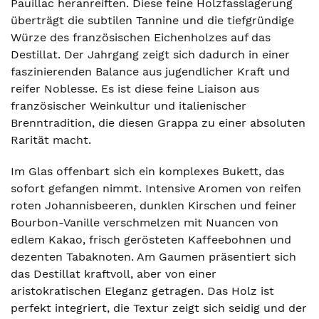
Pauillac heranreiften. Diese feine Holzfasslagerung
überträgt die subtilen Tannine und die tiefgründige
Würze des französischen Eichenholzes auf das
Destillat. Der Jahrgang zeigt sich dadurch in einer
faszinierenden Balance aus jugendlicher Kraft und
reifer Noblesse. Es ist diese feine Liaison aus
französischer Weinkultur und italienischer
Brenntradition, die diesen Grappa zu einer absoluten
Rarität macht.
Im Glas offenbart sich ein komplexes Bukett, das
sofort gefangen nimmt. Intensive Aromen von reifen
roten Johannisbeeren, dunklen Kirschen und feiner
Bourbon-Vanille verschmelzen mit Nuancen von
edlem Kakao, frisch gerösteten Kaffeebohnen und
dezenten Tabaknoten. Am Gaumen präsentiert sich
das Destillat kraftvoll, aber von einer
aristokratischen Eleganz getragen. Das Holz ist
perfekt integriert, die Textur zeigt sich seidig und der