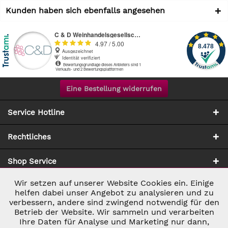
Kunden haben sich ebenfalls angesehen
Eine Bestellung widerrufen
Service Hotline
Rechtliches
Shop Service
Wir setzen auf unserer Website Cookies ein. Einige
Aktiv
Notwendig
Zahlung & Versand
helfen dabei unser Angebot zu analysieren und zu
verbessern, andere sind zwingend notwendig für den
Betrieb der Website. Wir sammeln und verarbeiten
Inaktiv
Marketing
Ihre Daten für Analyse und Marketing nur dann,