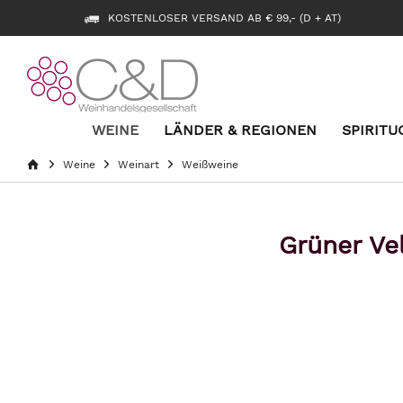
KOSTENLOSER VERSAND AB € 99,- (D + AT)
WEINE
LÄNDER & REGIONEN
SPIRITU
Weine
Weinart
Weißweine
Grüner Ve