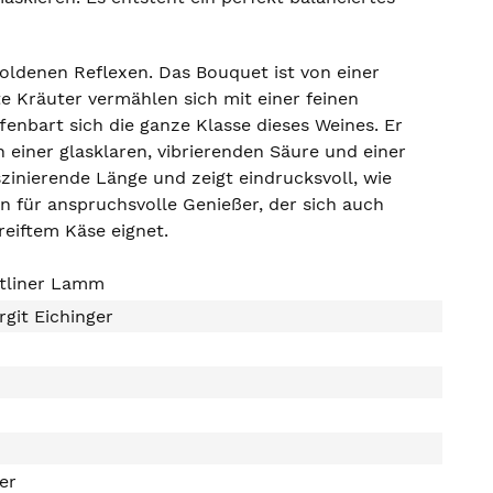
goldenen Reflexen. Das Bouquet ist von einer
e Kräuter vermählen sich mit einer feinen
nbart sich die ganze Klasse dieses Weines. Er
 einer glasklaren, vibrierenden Säure und einer
szinierende Länge und zeigt eindrucksvoll, wie
n für anspruchsvolle Genießer, der sich auch
reiftem Käse eignet.
ltliner Lamm
rgit Eichinger
ter