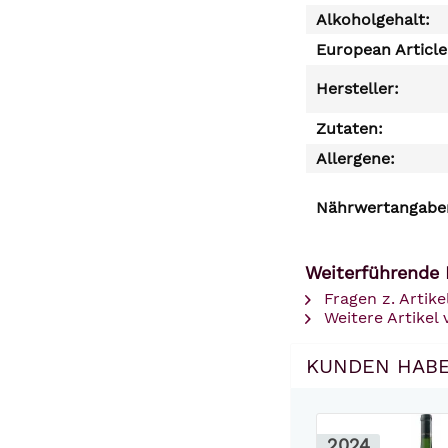
Alkoholgehalt:
European Articl
Hersteller:
Zutaten:
Allergene:
Nährwertangaben
Weiterführende 
Fragen z. Artike
Weitere Artikel 
KUNDEN HABE
2024