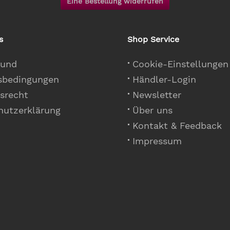
Eine Bestellung widerrufen
s
Shop Service
 und
Cookie-Einstellungen
sbedingungen
Händler-Login
srecht
Newsletter
hutzerklärung
Über uns
Kontakt & Feedback
Impressum