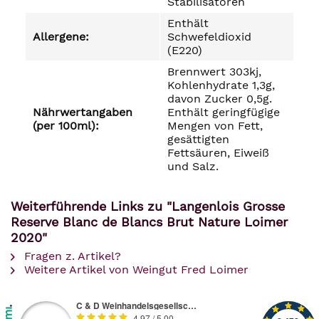
Stabilisatoren
Enthält
Allergene:
Schwefeldioxid
(E220)
Brennwert 303kj,
Kohlenhydrate 1,3g,
davon Zucker 0,5g.
Nährwertangaben
Enthält geringfügige
(per 100ml):
Mengen von Fett,
gesättigten
Fettsäuren, Eiweiß
und Salz.
Weiterführende Links zu "Langenlois Grosse
Reserve Blanc de Blancs Brut Nature Loimer
2020"
Fragen z. Artikel?
Weitere Artikel von Weingut Fred Loimer