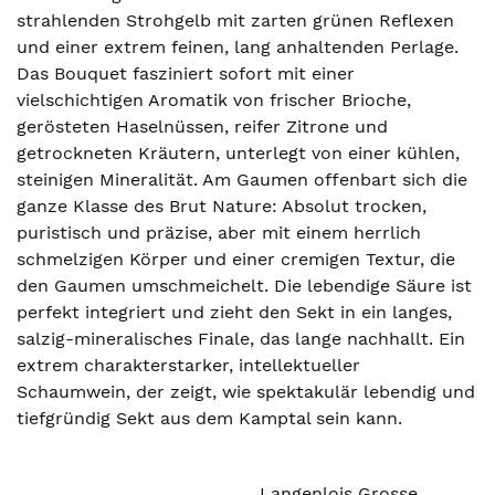
strahlenden Strohgelb mit zarten grünen Reflexen
und einer extrem feinen, lang anhaltenden Perlage.
Das Bouquet fasziniert sofort mit einer
vielschichtigen Aromatik von frischer Brioche,
gerösteten Haselnüssen, reifer Zitrone und
getrockneten Kräutern, unterlegt von einer kühlen,
steinigen Mineralität. Am Gaumen offenbart sich die
ganze Klasse des Brut Nature: Absolut trocken,
puristisch und präzise, aber mit einem herrlich
schmelzigen Körper und einer cremigen Textur, die
den Gaumen umschmeichelt. Die lebendige Säure ist
perfekt integriert und zieht den Sekt in ein langes,
salzig-mineralisches Finale, das lange nachhallt. Ein
extrem charakterstarker, intellektueller
Schaumwein, der zeigt, wie spektakulär lebendig und
tiefgründig Sekt aus dem Kamptal sein kann.
Langenlois Grosse