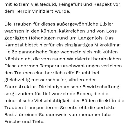
mit extrem viel Geduld, Feingefühl und Respekt vor
dem Terroir vinifiziert wurde.
Die Trauben für dieses außergewöhnliche Elixier
wachsen in den kühlen, kalkreichen und von Löss
geprägten Höhenlagen rund um Langenlois. Das
Kamptal bietet hierfür ein einzigartiges Mikroklima:
Heiße pannonische Tage wechseln sich mit kühlen
Nächten ab, die vom rauen Waldviertel herabziehen.
Diese enormen Temperaturschwankungen verleihen
den Trauben eine herrlich reife Frucht bei
gleichzeitig messerscharfer, vibrierender
Säurestruktur. Die biodynamische Bewirtschaftung
sorgt zudem für tief wurzelnde Reben, die die
mineralische Vielschichtigkeit der Böden direkt in die
Trauben transportieren. So entsteht die perfekte
Basis für einen Schaumwein von monumentaler
Frische und Tiefe.