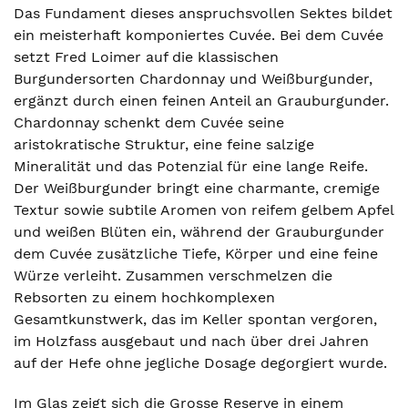
Das Fundament dieses anspruchsvollen Sektes bildet
ein meisterhaft komponiertes Cuvée. Bei dem Cuvée
setzt Fred Loimer auf die klassischen
Burgundersorten Chardonnay und Weißburgunder,
ergänzt durch einen feinen Anteil an Grauburgunder.
Chardonnay schenkt dem Cuvée seine
aristokratische Struktur, eine feine salzige
Mineralität und das Potenzial für eine lange Reife.
Der Weißburgunder bringt eine charmante, cremige
Textur sowie subtile Aromen von reifem gelbem Apfel
und weißen Blüten ein, während der Grauburgunder
dem Cuvée zusätzliche Tiefe, Körper und eine feine
Würze verleiht. Zusammen verschmelzen die
Rebsorten zu einem hochkomplexen
Gesamtkunstwerk, das im Keller spontan vergoren,
im Holzfass ausgebaut und nach über drei Jahren
auf der Hefe ohne jegliche Dosage degorgiert wurde.
Im Glas zeigt sich die Grosse Reserve in einem