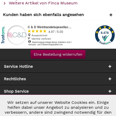
Weitere Artikel von Finca Museum
Kunden haben sich ebenfalls angesehen
Eine Bestellung widerrufen
Service Hotline
Rechtliches
Shop Service
Wir setzen auf unserer Website Cookies ein. Einige
Aktiv
Notwendig
Zahlung & Versand
helfen dabei unser Angebot zu analysieren und zu
verbessern, andere sind zwingend notwendig für den