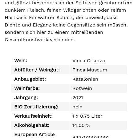
und glänzt besonders an der Seite von geschmortem
dunklem Fleisch, feinen Wildgerichten oder reifem
Hartkäse. Ein wahrer Schatz, der beweist, dass
Dichte und Eleganz keine Gegensätze sein müssen,
sondern sich hier zu einem mitreißenden
Gesamtkunstwerk verbinden.
Wein:
Vinea Crianza
Abfüller / Weingut:
Finca Museum
Anbaugebiet:
Katalonien
Weinfarbe:
Rotwein
Jahrgang:
2021
BIO Zertifizierung:
nein
Verkaufseinheit:
1 x 0,75 Liter
Alkoholgehalt:
14,00 %
European Article
8437010036002