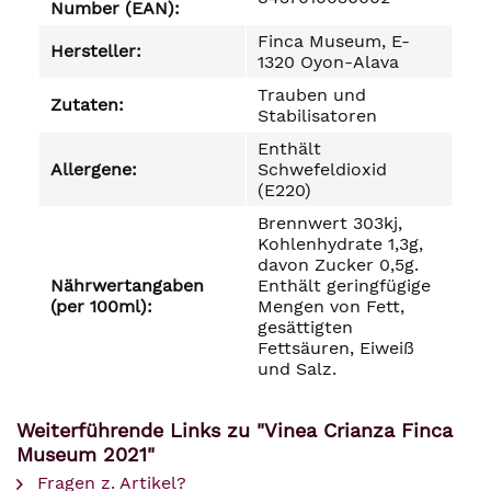
Number (EAN):
Finca Museum, E-
Hersteller:
1320 Oyon-Alava
Trauben und
Zutaten:
Stabilisatoren
Enthält
Allergene:
Schwefeldioxid
(E220)
Brennwert 303kj,
Kohlenhydrate 1,3g,
davon Zucker 0,5g.
Nährwertangaben
Enthält geringfügige
(per 100ml):
Mengen von Fett,
gesättigten
Fettsäuren, Eiweiß
und Salz.
Weiterführende Links zu "Vinea Crianza Finca
Museum 2021"
Fragen z. Artikel?