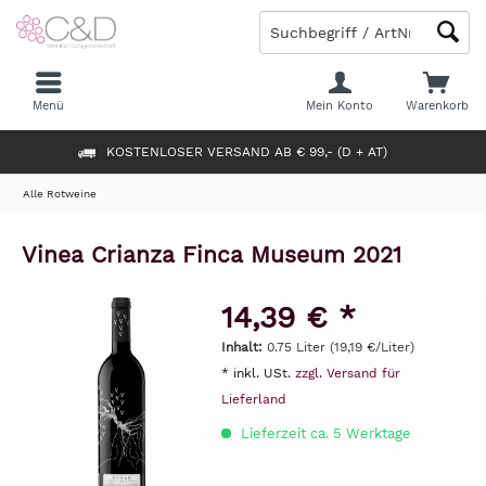
Menü
Mein Konto
Warenkorb
KOSTENLOSER VERSAND AB € 99,- (D + AT)
Alle Rotweine
Vinea Crianza Finca Museum 2021
14,39 € *
Inhalt:
0.75 Liter (19,19 €/Liter)
* inkl. USt.
zzgl. Versand für
Lieferland
Lieferzeit ca. 5 Werktage