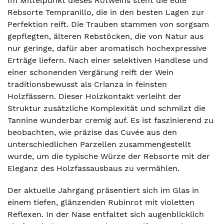
Im Mittelpunkt dieses Rotweins steht die edle
Rebsorte Tempranillo, die in den besten Lagen zur
Perfektion reift. Die Trauben stammen von sorgsam
gepflegten, älteren Rebstöcken, die von Natur aus
nur geringe, dafür aber aromatisch hochexpressive
Erträge liefern. Nach einer selektiven Handlese und
einer schonenden Vergärung reift der Wein
traditionsbewusst als Crianza in feinsten
Holzfässern. Dieser Holzkontakt verleiht der
Struktur zusätzliche Komplexität und schmilzt die
Tannine wunderbar cremig auf. Es ist faszinierend zu
beobachten, wie präzise das Cuvée aus den
unterschiedlichen Parzellen zusammengestellt
wurde, um die typische Würze der Rebsorte mit der
Eleganz des Holzfassausbaus zu vermählen.
Der aktuelle Jahrgang präsentiert sich im Glas in
einem tiefen, glänzenden Rubinrot mit violetten
Reflexen. In der Nase entfaltet sich augenblicklich