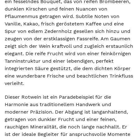
ein fesselndes Bouquet, das von reifen Brombeeren,
dunklen Kirschen und feinen Nuancen von
Pflaumenmus getragen wird. Subtile Noten von
Vanille, Kakao, frisch geröstetem Kaffee und eine
Spur von edlem Zedernholz gesellen sich hinzu und
zeugen von der erstklassigen Fassreife. Am Gaumen
zeigt sich der Wein kraftvoll und zugleich erstaunlich
elegant. Die reife Frucht wird von einer feinkörnigen
Tanninstruktur und einer lebendigen, perfekt
integrierten Säure gestützt, die dem dichten Körper
eine wunderbare Frische und beachtlichen Trinkfluss
verleiht.
Dieser Rotwein ist ein Paradebeispiel für die
Harmonie aus traditionellem Handwerk und
moderner Präzision. Der Abgang ist langanhaltend,
getragen von dunkler Frucht und einer feinen,
rauchigen Mineralität, die noch lange nachhallt. Er
ist der ideale Begleiter für anspruchsvolle Momente