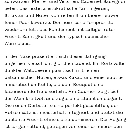
schwarzem Pfeffer und Veilchen. Cabernet Sauvignon
liefert das feste, aristokratische Tanningerüst,
Struktur und Noten von reifen Brombeeren sowie
feiner Paprikawürze. Der heimische Tempranillo
wiederum füllt das Fundament mit saftiger roter
Frucht, Samtigkeit und der typisch spanischen
Wärme aus.
In der Nase präsentiert sich dieser Jahrgang
ungemein vielschichtig und einladend. Ein Korb voller
dunkler Waldbeeren paart sich mit feinen
balsamischen Noten, etwas Kakao und einer subtilen
mineralischen Kühle, die dem Bouquet eine
faszinierende Tiefe verleiht. Am Gaumen zeigt sich
der Wein kraftvoll und zugleich erstaunlich elegant.
Die reifen Gerbstoffe sind perfekt geschliffen, der
Holzeinsatz ist meisterhaft integriert und stützt die
opulente Frucht, ohne sie zu dominieren. Der Abgang
ist langanhaltend, getragen von einer animierenden