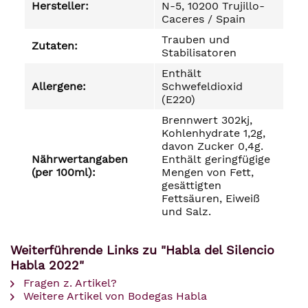
Hersteller:
N-5, 10200 Trujillo-
Caceres / Spain
Trauben und
Zutaten:
Stabilisatoren
Enthält
Allergene:
Schwefeldioxid
(E220)
Brennwert 302kj,
Kohlenhydrate 1,2g,
davon Zucker 0,4g.
Nährwertangaben
Enthält geringfügige
(per 100ml):
Mengen von Fett,
gesättigten
Fettsäuren, Eiweiß
und Salz.
Weiterführende Links zu "Habla del Silencio
Habla 2022"
Fragen z. Artikel?
Weitere Artikel von Bodegas Habla