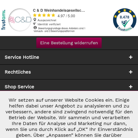
Eine Bestellung widerrufen
Service Hotline
Rechtliches
Shop Service
Wir setzen auf unserer Website Cookies ein. Einige
Aktiv
Notwendig
Zahlung & Versand
helfen dabei unser Angebot zu analysieren und zu
verbessern, andere sind zwingend notwendig für den
Betrieb der Website. Wir sammeln und verarbeiten
Inaktiv
Marketing
Ihre Daten für Analyse und Marketing nur dann,
wenn Sie uns durch Klick auf „OK“ Ihr Einverständnis
geben. Über „Anpassen“ können Sie darüber
Inaktiv
Tracking