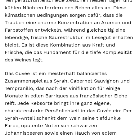
Temperaturunterschiede zwischen heißen Tagen und
kühlen Nächten fordern den Reben alles ab. Diese
klimatischen Bedingungen sorgen dafür, dass die
Trauben eine enorme Konzentration an Aromen und
Farbstoffen entwickeln, während gleichzeitig eine
lebendige, frische Säurestruktur im Lesegut erhalten
bleibt. Es ist diese Kombination aus Kraft und
Frische, die das Fundament für die tiefe Komplexität
des Weines legt.
Das Cuvée ist ein meisterhaft balanciertes
Zusammenspiel aus Syrah, Cabernet Sauvignon und
Tempranillo, das nach der Vinifikation für einige
Monate in edlen Barriques aus französischer Eiche
reift. Jede Rebsorte bringt ihre ganz eigene,
charakterstarke Persönlichkeit in das Cuvée ein: Der
Syrah-Anteil schenkt dem Wein seine tiefdunkle
Farbe, opulente Noten von schwarzen
Johannisbeeren sowie einen Hauch von edlem