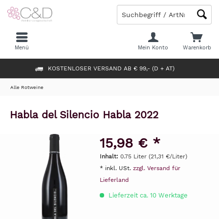
Menü
Mein Konto
Warenkorb
KOSTENLOSER VERSAND AB € 99,- (D + AT)
Alle Rotweine
Habla del Silencio Habla 2022
15,98 € *
Inhalt:
0.75 Liter (21,31 €/Liter)
* inkl. USt.
zzgl. Versand für
Lieferland
Lieferzeit ca. 10 Werktage