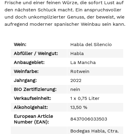
Frische und einer feinen Würze, die sofort Lust auf
den nächsten Schluck macht. Ein anspruchsvoller
und doch unkomplizierter Genuss, der beweist, wie
aufregend moderner spanischer Weinbau sein kann.
Wein:
Habla del Silencio
Abfüller / Weingut:
Habla
Anbaugebiet:
La Mancha
Weinfarbe:
Rotwein
Jahrgang:
2022
BIO Zertifizierung:
nein
Verkaufseinheit:
1 x 0,75 Liter
Alkoholgehalt:
13,50 %
European Article
8437006033503
Number (EAN):
Bodegas Habla, Ctra.