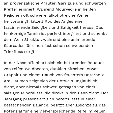
an provenzalische Kräuter, Garrigue und schwarzen
Pfeffer erinnert. Während Mourvèdre in heißen
Regionen oft schwere, alkoholreiche Weine
hervorbringt, kitzelt Roc des Anges eine
faszinierende Seidigkeit und Saftigkeit heraus. Das
feinkörnige Tannin ist perfekt integriert und schenkt
dem Wein Struktur, während eine animierende
Säureader für einen fast schon schwebenden
Trinkfluss sorgt.
In der Nase offenbart sich ein betörendes Bouquet
von reifen Waldbeeren, dunklen Kirschen, etwas
Graphit und einem Hauch von feuchtem Unterholz.
Am Gaumen zeigt sich der Rotwein unglaublich
dicht, aber niemals schwer, getragen von einer
salzigen Mineralität, die direkt in den Bann zieht. Der
Jahrgang präsentiert sich bereits jetzt in einer
bestechenden Balance, besitzt aber gleichzeitig das
Potenzial für eine vielversprechende Reife im Keller.