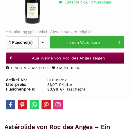
Lieferzeit ca. 10 Werktage
* Abbildung ggf. ähnlich, Abweichungen möglich.
In den
Warenkorb
Alle Weine von Roc des Anges zeigen
FRAGEN Z. ARTIKEL?
EMPFEHLEN
Artikel-Nr.:
CD109252
Literpreis:
31,97 €/Liter
Flaschenpreis:
23,98 €/Flasche(n)
Astérolide von Roc des Anges – Ein