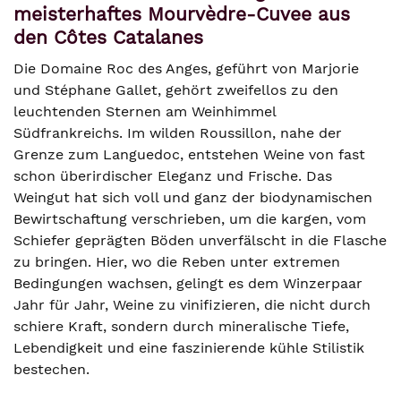
meisterhaftes Mourvèdre-Cuvee aus
den Côtes Catalanes
Die Domaine Roc des Anges, geführt von Marjorie
und Stéphane Gallet, gehört zweifellos zu den
leuchtenden Sternen am Weinhimmel
Südfrankreichs. Im wilden Roussillon, nahe der
Grenze zum Languedoc, entstehen Weine von fast
schon überirdischer Eleganz und Frische. Das
Weingut hat sich voll und ganz der biodynamischen
Bewirtschaftung verschrieben, um die kargen, vom
Schiefer geprägten Böden unverfälscht in die Flasche
zu bringen. Hier, wo die Reben unter extremen
Bedingungen wachsen, gelingt es dem Winzerpaar
Jahr für Jahr, Weine zu vinifizieren, die nicht durch
schiere Kraft, sondern durch mineralische Tiefe,
Lebendigkeit und eine faszinierende kühle Stilistik
bestechen.