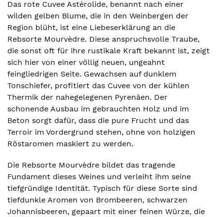
Das rote Cuvee Astérolide, benannt nach einer
wilden gelben Blume, die in den Weinbergen der
Region blüht, ist eine Liebeserklärung an die
Rebsorte Mourvèdre. Diese anspruchsvolle Traube,
die sonst oft für ihre rustikale Kraft bekannt ist, zeigt
sich hier von einer völlig neuen, ungeahnt
feingliedrigen Seite. Gewachsen auf dunklem
Tonschiefer, profitiert das Cuvee von der kühlen
Thermik der nahegelegenen Pyrenäen. Der
schonende Ausbau im gebrauchten Holz und im
Beton sorgt dafür, dass die pure Frucht und das
Terroir im Vordergrund stehen, ohne von holzigen
Röstaromen maskiert zu werden.
Die Rebsorte Mourvèdre bildet das tragende
Fundament dieses Weines und verleiht ihm seine
tiefgründige Identität. Typisch für diese Sorte sind
tiefdunkle Aromen von Brombeeren, schwarzen
Johannisbeeren, gepaart mit einer feinen Würze, die