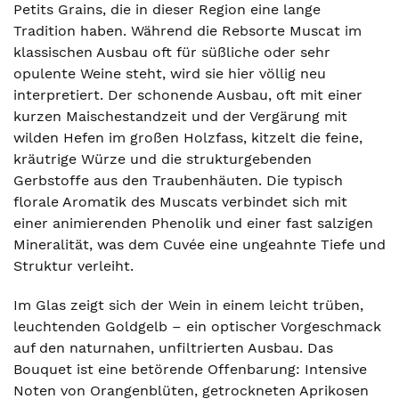
Petits Grains, die in dieser Region eine lange
Tradition haben. Während die Rebsorte Muscat im
klassischen Ausbau oft für süßliche oder sehr
opulente Weine steht, wird sie hier völlig neu
interpretiert. Der schonende Ausbau, oft mit einer
kurzen Maischestandzeit und der Vergärung mit
wilden Hefen im großen Holzfass, kitzelt die feine,
kräutrige Würze und die strukturgebenden
Gerbstoffe aus den Traubenhäuten. Die typisch
florale Aromatik des Muscats verbindet sich mit
einer animierenden Phenolik und einer fast salzigen
Mineralität, was dem Cuvée eine ungeahnte Tiefe und
Struktur verleiht.
Im Glas zeigt sich der Wein in einem leicht trüben,
leuchtenden Goldgelb – ein optischer Vorgeschmack
auf den naturnahen, unfiltrierten Ausbau. Das
Bouquet ist eine betörende Offenbarung: Intensive
Noten von Orangenblüten, getrockneten Aprikosen