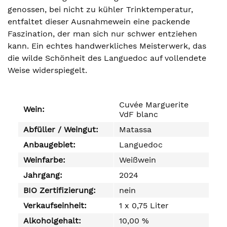
genossen, bei nicht zu kühler Trinktemperatur,
entfaltet dieser Ausnahmewein eine packende
Faszination, der man sich nur schwer entziehen
kann. Ein echtes handwerkliches Meisterwerk, das
die wilde Schönheit des Languedoc auf vollendete
Weise widerspiegelt.
Cuvée Marguerite
Wein:
VdF blanc
Abfüller / Weingut:
Matassa
Anbaugebiet:
Languedoc
Weinfarbe:
Weißwein
Jahrgang:
2024
BIO Zertifizierung:
nein
Verkaufseinheit:
1 x 0,75 Liter
Alkoholgehalt:
10,00 %