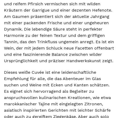
und reifem Pfirsich vermischen sich mit wilden
Kräutern der Garrigue und einer dezenten Hefenote.
Am Gaumen präsentiert sich der aktuelle Jahrgang
mit einer packenden Frische und einer ungeheuren
Dynamik. Die lebendige Säure steht in perfekter
Harmonie zu der feinen Textur und dem griffigen
Tannin, das den Trinkfluss ungemein anregt. Es ist ein
Wein, der mit jedem Schluck neue Facetten offenbart
und eine faszinierende Balance zwischen wilder
Ursprünglichkeit und präziser Handwerkskunst zeigt.
Dieses weiße Cuvée ist eine leidenschaftliche
Empfehlung für alle, die das Abenteuer im Glas
suchen und Weine mit Ecken und Kanten schätzen.
Es eignet sich hervorragend als Begleiter zu
anspruchsvollen kulinarischen Kreationen, wie etwa
marokkanischer Tajine mit eingelegten Zitronen,
asiatisch inspirierten Gerichten mit leichter Schärfe
oder auch zu gereiftem Ziegenkäse. Aber auch solo