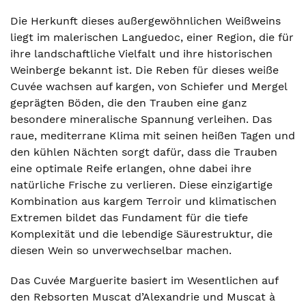
Die Herkunft dieses außergewöhnlichen Weißweins
liegt im malerischen Languedoc, einer Region, die für
ihre landschaftliche Vielfalt und ihre historischen
Weinberge bekannt ist. Die Reben für dieses weiße
Cuvée wachsen auf kargen, von Schiefer und Mergel
geprägten Böden, die den Trauben eine ganz
besondere mineralische Spannung verleihen. Das
raue, mediterrane Klima mit seinen heißen Tagen und
den kühlen Nächten sorgt dafür, dass die Trauben
eine optimale Reife erlangen, ohne dabei ihre
natürliche Frische zu verlieren. Diese einzigartige
Kombination aus kargem Terroir und klimatischen
Extremen bildet das Fundament für die tiefe
Komplexität und die lebendige Säurestruktur, die
diesen Wein so unverwechselbar machen.
Das Cuvée Marguerite basiert im Wesentlichen auf
den Rebsorten Muscat d’Alexandrie und Muscat à