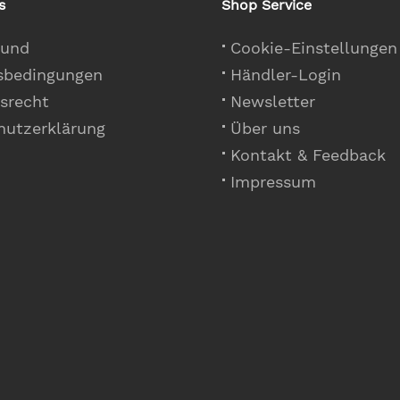
s
Shop Service
 und
Cookie-Einstellungen
sbedingungen
Händler-Login
srecht
Newsletter
hutzerklärung
Über uns
Kontakt & Feedback
Impressum