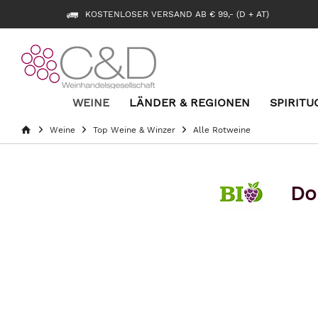
KOSTENLOSER VERSAND AB € 99,- (D + AT)
WEINE
LÄNDER & REGIONEN
SPIRITU
Weine
Top Weine & Winzer
Alle Rotweine
Do