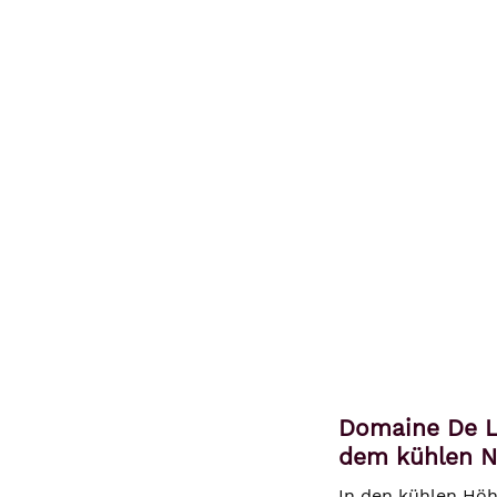
Domaine De L'
dem kühlen N
In den kühlen Höh