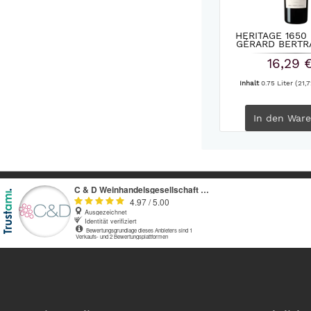
HERITAGE 1650
GÉRARD BERTR
16,29 
Inhalt
0.75 Liter
(21,7
In den
Ware