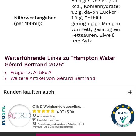
Energie: 297 kJ / 71
kcal, Kohlenhydrate:
1,2 g, davon Zucker:
Nährwertangaben
1,0 g, Enthält
(per 100ml):
geringfügige Mengen
von Fett, gesättigten
Fettsäuren, Eiweiß
und Salz
Weiterführende Links zu "Hampton Water
Gérard Bertrand 2025"
Fragen z. Artikel?
Weitere Artikel von Gérard Bertrand
Kunden kauften auch