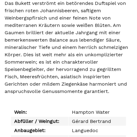
Das Bukett verströmt ein betörendes Duftspiel von
frischen roten Johannisbeeren, saftigem
Weinbergspfirsich und einer feinen Note von
mediterranen Kräutern sowie weißen Blüten. Am
Gaumen brilliert der aktuelle Jahrgang mit einer
bemerkenswerten Balance aus lebendiger Säure,
mineralischer Tiefe und einem herrlich schmelzigen
Körper. Dies ist weit mehr als ein unkomplizierter
Sommerwein; es ist ein charaktervoller
Speisenbegleiter, der hervorragend zu gegrilltem
Fisch, Meeresfrüchten, asiatisch inspirierten
Gerichten oder mildem Ziegenkäse harmoniert und
anspruchsvolle Genussmomente garantiert.
Wein:
Hampton Water
Abfüller / Weingut:
Gérard Bertrand
Anbaugebiet:
Languedoc