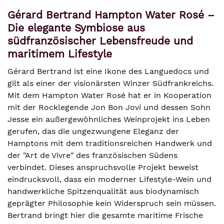
Gérard Bertrand Hampton Water Rosé –
Die elegante Symbiose aus
südfranzösischer Lebensfreude und
maritimem Lifestyle
Gérard Bertrand ist eine Ikone des Languedocs und
gilt als einer der visionärsten Winzer Südfrankreichs.
Mit dem Hampton Water Rosé hat er in Kooperation
mit der Rocklegende Jon Bon Jovi und dessen Sohn
Jesse ein außergewöhnliches Weinprojekt ins Leben
gerufen, das die ungezwungene Eleganz der
Hamptons mit dem traditionsreichen Handwerk und
der "Art de Vivre" des französischen Südens
verbindet. Dieses anspruchsvolle Projekt beweist
eindrucksvoll, dass ein moderner Lifestyle-Wein und
handwerkliche Spitzenqualität aus biodynamisch
geprägter Philosophie kein Widerspruch sein müssen.
Bertrand bringt hier die gesamte maritime Frische