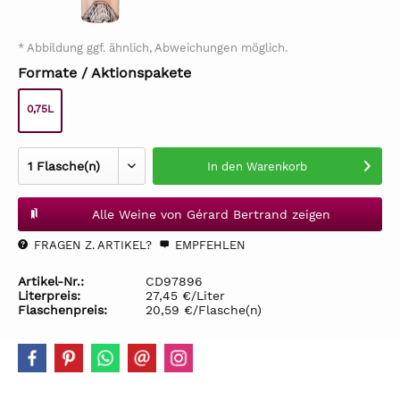
* Abbildung ggf. ähnlich, Abweichungen möglich.
Formate / Aktionspakete
0,75L
In den
Warenkorb
Alle Weine von Gérard Bertrand zeigen
FRAGEN Z. ARTIKEL?
EMPFEHLEN
Artikel-Nr.:
CD97896
Literpreis:
27,45 €/Liter
Flaschenpreis:
20,59 €/Flasche(n)