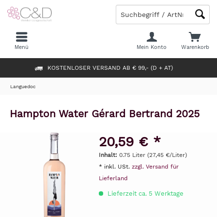
Menü
Mein Konto
Warenkorb
KOSTENLOSER VERSAND AB € 99,- (D + AT)
Languedoc
Hampton Water Gérard Bertrand 2025
20,59 € *
Inhalt:
0.75 Liter (27,45 €/Liter)
* inkl. USt.
zzgl. Versand für
Lieferland
Lieferzeit ca. 5 Werktage