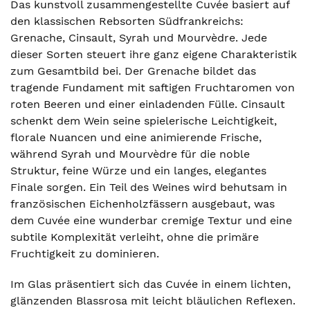
Das kunstvoll zusammengestellte Cuvée basiert auf
den klassischen Rebsorten Südfrankreichs:
Grenache, Cinsault, Syrah und Mourvèdre. Jede
dieser Sorten steuert ihre ganz eigene Charakteristik
zum Gesamtbild bei. Der Grenache bildet das
tragende Fundament mit saftigen Fruchtaromen von
roten Beeren und einer einladenden Fülle. Cinsault
schenkt dem Wein seine spielerische Leichtigkeit,
florale Nuancen und eine animierende Frische,
während Syrah und Mourvèdre für die noble
Struktur, feine Würze und ein langes, elegantes
Finale sorgen. Ein Teil des Weines wird behutsam in
französischen Eichenholzfässern ausgebaut, was
dem Cuvée eine wunderbar cremige Textur und eine
subtile Komplexität verleiht, ohne die primäre
Fruchtigkeit zu dominieren.
Im Glas präsentiert sich das Cuvée in einem lichten,
glänzenden Blassrosa mit leicht bläulichen Reflexen.