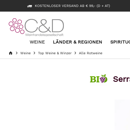
KOSTENLOSER VERSAND AB € 99,- (D + AT)
WEINE
LÄNDER & REGIONEN
SPIRITU
Weine
Top Weine & Winzer
Alle Rotweine
Serr