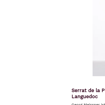
Serrat de la 
Languedoc
Georg Meissner ist