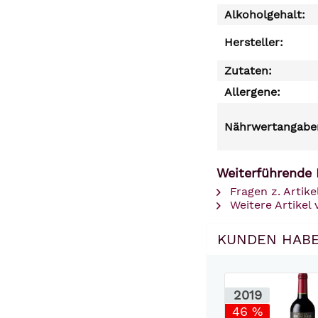
Alkoholgehalt:
Hersteller:
Zutaten:
Allergene:
Nährwertangaben
Weiterführende 
Fragen z. Artike
Weitere Artikel 
KUNDEN HABE
2019
46 %