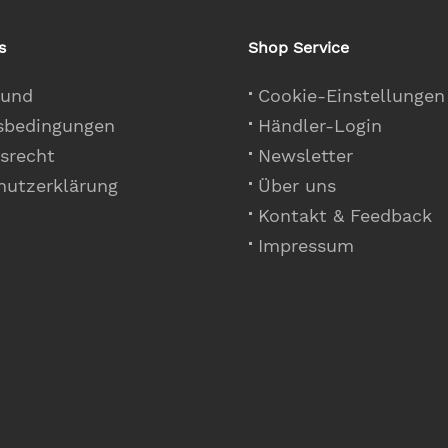
s
Shop Service
 und
Cookie-Einstellungen
sbedingungen
Händler-Login
srecht
Newsletter
hutzerklärung
Über uns
Kontakt & Feedback
Impressum