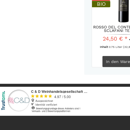
BIO
ROSSO DEL CONTE
SCLAFANI TE
24,50 € *
Inhalt
0.75 Liter
(32,6
In den
Ware