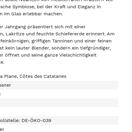
che Symbiose, bei der Kraft und Eleganz in
on im Glas erlebbar machen.
er Jahrgang präsentiert sich mit einer
n, Lakritze und feuchte Schiefererde erinnert. Am
einkörnigen, griffigen Tanninen und einer feinen
t kein lauter Blender, sondern ein tiefgründiger,
r öffnet und seine ganze Vielschichtigkeit
e.
la Plane, Côtes des Catalanes
ssner
c
ollstelle: DE-ÖKO-039
ter