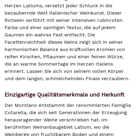
Herzen Latiums, versetzt jeder Schluck in die
bezaubernde Welt italienischer Weinkunst. Dieser
Rotwein verführt mit seiner intensiven rubinroten
Farbe und einer samtigen Textur, die auf jedem
Gaumen ein wahres Fest entfacht. Die
Facettenreichheit dieses Weins zeigt sich in seiner
harmonischen Balance aus kraftvollen Aromen von
reifen Kirschen, Pflaumen und einer feinen Würze,
die an warme Sommertage im Herzen Italiens
erinnert. Lassen Sie sich von seinem vollen Körper
und dem langen, schmeichelnden Finale verzaubern.
Einzigartige Qualitätsmerkmale und Herkunft
Der Montiano entstammt der renommierten Famiglia
Cotarella, die sich seit Generationen der Erzeugung
herausragender Weine verschrieben hat. Im
berühmten Weinanbaugebiet Latium, wo die
Weinberge von fruchtbarem Boden und einem