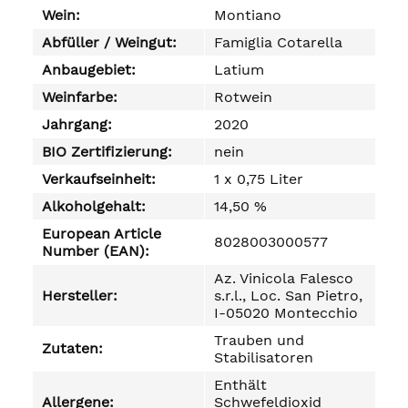
Wein:
Montiano
Abfüller / Weingut:
Famiglia Cotarella
Anbaugebiet:
Latium
Weinfarbe:
Rotwein
Jahrgang:
2020
BIO Zertifizierung:
nein
Verkaufseinheit:
1 x 0,75 Liter
Alkoholgehalt:
14,50 %
European Article
8028003000577
Number (EAN):
Az. Vinicola Falesco
Hersteller:
s.r.l., Loc. San Pietro,
I-05020 Montecchio
Trauben und
Zutaten:
Stabilisatoren
Enthält
Allergene:
Schwefeldioxid