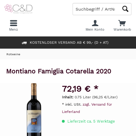
Menü
Mein Konto
Warenkorb
KOSTENLOSER VERSAND AB € 99,- (D + AT)
Rotweine
Montiano Famiglia Cotarella 2020
72,19 € *
Inhalt:
0.75 Liter (96,25 €/Liter)
* inkl. USt.
zzgl. Versand für
Lieferland
Lieferzeit ca. 5 Werktage