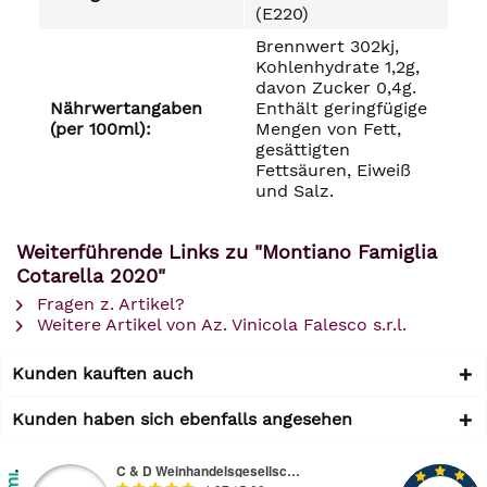
(E220)
Brennwert 302kj,
Kohlenhydrate 1,2g,
davon Zucker 0,4g.
Nährwertangaben
Enthält geringfügige
(per 100ml):
Mengen von Fett,
gesättigten
Fettsäuren, Eiweiß
und Salz.
Weiterführende Links zu "Montiano Famiglia
Cotarella 2020"
Fragen z. Artikel?
Weitere Artikel von Az. Vinicola Falesco s.r.l.
Kunden kauften auch
Kunden haben sich ebenfalls angesehen