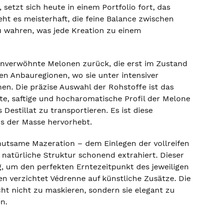
setzt sich heute in einem Portfolio fort, das
ht es meisterhaft, die feine Balance zwischen
u wahren, was jede Kreation zu einem
nenverwöhnte Melonen zurück, die erst im Zustand
n Anbauregionen, wo sie unter intensiver
en. Die präzise Auswahl der Rohstoffe ist das
te, saftige und hocharomatische Profil der Melone
Destillat zu transportieren. Es ist diese
us der Masse hervorhebt.
hutsame Mazeration – dem Einlegen der vollreifen
natürliche Struktur schonend extrahiert. Dieser
g, um den perfekten Erntezeitpunkt des jeweiligen
en verzichtet Védrenne auf künstliche Zusätze. Die
cht nicht zu maskieren, sondern sie elegant zu
n.