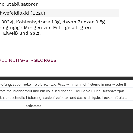
d Stabilisatoren
hwefeldioxid (E220)
303kj, Kohlenhydrate 1,3g, davon Zucker 0,5g.
ringfügige Mengen von Fett, gesättigten
, Eiweiß und Salz.
 21700 NUITS-ST-GEORGES