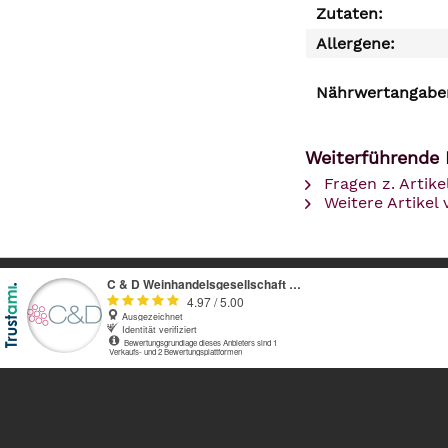
Zutaten:
Allergene:
Nährwertangaben
Weiterführende L
Fragen z. Artike
Weitere Artike