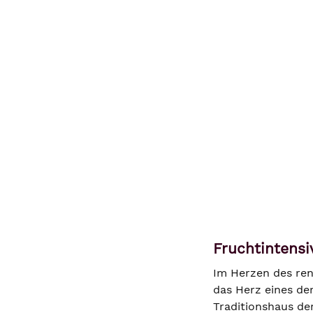
Fruchtintensi
Im Herzen des ren
das Herz eines de
Traditionshaus der