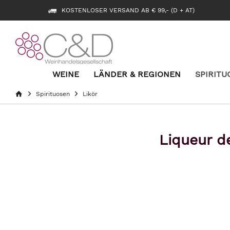
KOSTENLOSER VERSAND AB € 99,- (D + AT)
WEINE
LÄNDER & REGIONEN
SPIRITU
Spirituosen
Likör
Liqueur d