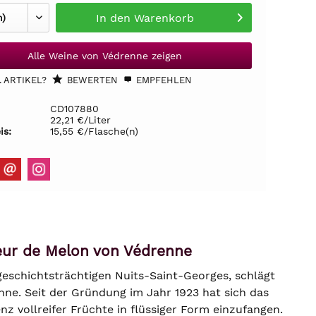
In den
Warenkorb
Alle Weine von Védrenne zeigen
 ARTIKEL?
BEWERTEN
EMPFEHLEN
CD107880
22,21 €/Liter
is:
15,55 €/Flasche(n)
ueur de Melon von Védrenne
schichtsträchtigen Nuits-Saint-Georges, schlägt
nne. Seit der Gründung im Jahr 1923 hat sich das
z vollreifer Früchte in flüssiger Form einzufangen.