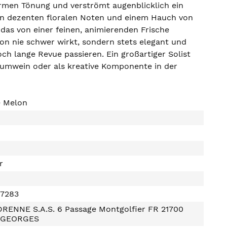
armen Tönung und verströmt augenblicklich ein
 von dezenten floralen Noten und einem Hauch von
das von einer feinen, animierenden Frische
ion nie schwer wirkt, sondern stets elegant und
och lange Revue passieren. Ein großartiger Solist
aumwein oder als kreative Komponente in der
e Melon
r
97283
RENNE S.A.S. 6 Passage Montgolfier FR 21700
-GEORGES