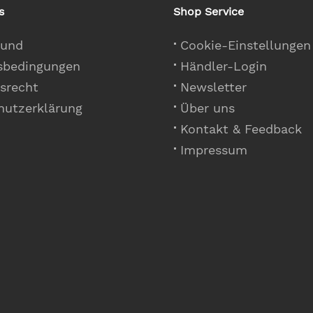
s
Shop Service
 und
Cookie-Einstellungen
sbedingungen
Händler-Login
srecht
Newsletter
hutzerklärung
Über uns
Kontakt & Feedback
Impressum