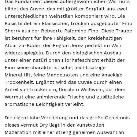
Das Fundament dieses außergewöhnlichen Wermuts
bildet das Cuvée, das mit größter Sorgfalt aus zwei
unterschiedlichen Weinstilen komponiert wird. Die
Basis bildet ein klassischer, trocken ausgebauter Fino
Sherry aus der Rebsorte Palomino Fino. Diese Traube
ist berühmt für ihre Fähigkeit, den kreidehaltigen
Albariza-Boden der Region Jerez perfekt im Wein
widerzuspiegeln. Durch den biologischen Ausbau
unter einer natürlichen Florhefeschicht erhält der
Fino seine charakteristische, leicht salzige
Mineralität, feine Mandelnoten und eine knackige
Trockenheit. Ergänzt wird das Cuvée durch einen
Anteil von trockenem, floralem Weißwein, der dem
Wermut eine animierende Frische und zusätzliche
aromatische Leichtigkeit verleiht.
Die eigentliche Veredelung und das große Geheimnis
dieses Vermut Dry liegt in der kunstvollen
Mazeration mit einer streng geheimen Auswahl an