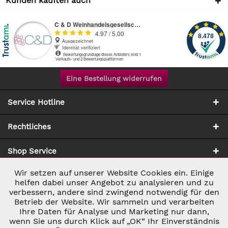
Kunden kauften auch
Eine Bestellung widerrufen
Service Hotline
Rechtliches
Shop Service
Wir setzen auf unserer Website Cookies ein. Einige
Aktiv
Notwendig
Zahlung & Versand
helfen dabei unser Angebot zu analysieren und zu
verbessern, andere sind zwingend notwendig für den
Betrieb der Website. Wir sammeln und verarbeiten
Inaktiv
Marketing
Ihre Daten für Analyse und Marketing nur dann,
wenn Sie uns durch Klick auf „OK“ Ihr Einverständnis