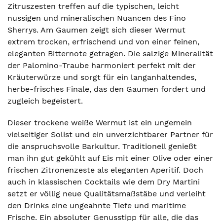
Zitruszesten treffen auf die typischen, leicht
nussigen und mineralischen Nuancen des Fino
Sherrys. Am Gaumen zeigt sich dieser Wermut
extrem trocken, erfrischend und von einer feinen,
eleganten Bitternote getragen. Die salzige Mineralität
der Palomino-Traube harmoniert perfekt mit der
Kräuterwürze und sorgt für ein langanhaltendes,
herbe-frisches Finale, das den Gaumen fordert und
zugleich begeistert.
Dieser trockene weiße Wermut ist ein ungemein
vielseitiger Solist und ein unverzichtbarer Partner für
die anspruchsvolle Barkultur. Traditionell genießt
man ihn gut gekühlt auf Eis mit einer Olive oder einer
frischen Zitronenzeste als eleganten Aperitif. Doch
auch in klassischen Cocktails wie dem Dry Martini
setzt er völlig neue Qualitätsmaßstäbe und verleiht
den Drinks eine ungeahnte Tiefe und maritime
Frische. Ein absoluter Genusstipp für alle, die das