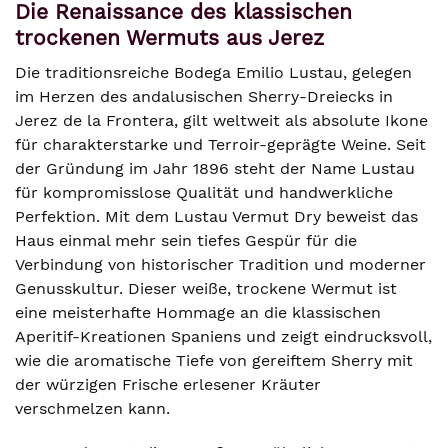
Die Renaissance des klassischen
trockenen Wermuts aus Jerez
Die traditionsreiche Bodega Emilio Lustau, gelegen
im Herzen des andalusischen Sherry-Dreiecks in
Jerez de la Frontera, gilt weltweit als absolute Ikone
für charakterstarke und Terroir-geprägte Weine. Seit
der Gründung im Jahr 1896 steht der Name Lustau
für kompromisslose Qualität und handwerkliche
Perfektion. Mit dem Lustau Vermut Dry beweist das
Haus einmal mehr sein tiefes Gespür für die
Verbindung von historischer Tradition und moderner
Genusskultur. Dieser weiße, trockene Wermut ist
eine meisterhafte Hommage an die klassischen
Aperitif-Kreationen Spaniens und zeigt eindrucksvoll,
wie die aromatische Tiefe von gereiftem Sherry mit
der würzigen Frische erlesener Kräuter
verschmelzen kann.