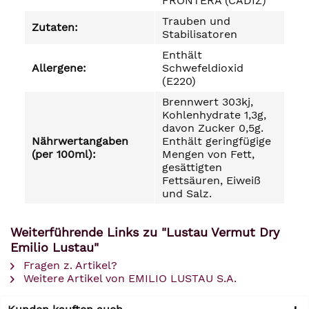
FRONTERA (CÁDIZ)
Trauben und
Zutaten:
Stabilisatoren
Enthält
Allergene:
Schwefeldioxid
(E220)
Brennwert 303kj,
Kohlenhydrate 1,3g,
davon Zucker 0,5g.
Nährwertangaben
Enthält geringfügige
(per 100ml):
Mengen von Fett,
gesättigten
Fettsäuren, Eiweiß
und Salz.
Weiterführende Links zu "Lustau Vermut Dry
Emilio Lustau"
Fragen z. Artikel?
Weitere Artikel von EMILIO LUSTAU S.A.