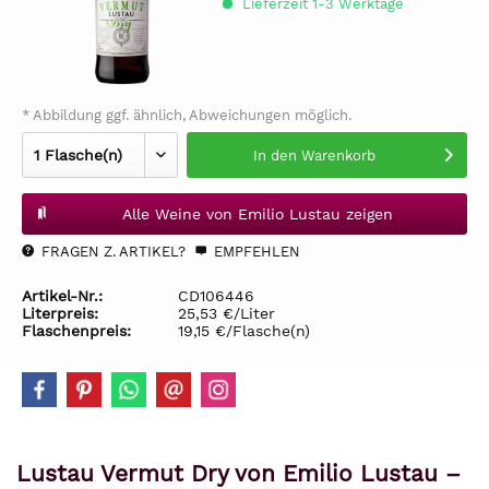
Lieferzeit 1-3 Werktage
* Abbildung ggf. ähnlich, Abweichungen möglich.
In den
Warenkorb
Alle Weine von Emilio Lustau zeigen
FRAGEN Z. ARTIKEL?
EMPFEHLEN
Artikel-Nr.:
CD106446
Literpreis:
25,53 €/Liter
Flaschenpreis:
19,15 €/Flasche(n)
Lustau Vermut Dry von Emilio Lustau –