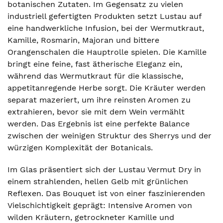
botanischen Zutaten. Im Gegensatz zu vielen
industriell gefertigten Produkten setzt Lustau auf
eine handwerkliche Infusion, bei der Wermutkraut,
Kamille, Rosmarin, Majoran und bittere
Orangenschalen die Hauptrolle spielen. Die Kamille
bringt eine feine, fast ätherische Eleganz ein,
während das Wermutkraut für die klassische,
appetitanregende Herbe sorgt. Die Kräuter werden
separat mazeriert, um ihre reinsten Aromen zu
extrahieren, bevor sie mit dem Wein vermählt
werden. Das Ergebnis ist eine perfekte Balance
zwischen der weinigen Struktur des Sherrys und der
würzigen Komplexität der Botanicals.
Im Glas präsentiert sich der Lustau Vermut Dry in
einem strahlenden, hellen Gelb mit grünlichen
Reflexen. Das Bouquet ist von einer faszinierenden
Vielschichtigkeit geprägt: Intensive Aromen von
wilden Kräutern, getrockneter Kamille und