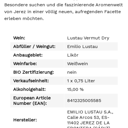
Besondere suchen und die faszinierende Aromenwelt
von Jerez in einer völlig neuen, aufregenden Facette
erleben möchten.
Wein:
Lustau Vermut Dry
Abfüller / Weingut:
Emilio Lustau
Anbaugebiet:
Likör
Weinfarbe:
Weißwein
BIO Zertifizierung:
nein
Verkaufseinheit:
1 x 0,75 Liter
Alkoholgehalt:
15,00 %
European Article
8412325005585
Number (EAN):
EMILIO LUSTAU S.A.,
Calle Arcos 53, ES-
Hersteller:
11402 JEREZ DE LA