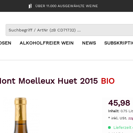
ÜBER 11.000 AUSGEWÄHLTE WEINE
OSEN
ALKOHOLFREIER WEIN
NEWS
SUBSKRIPT
ont Moelleux Huet 2015
BIO
45,98
Inhalt:
0.75 Lit
* inkl. USt.
zz
Lieferzeit 