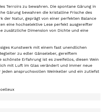
 des Terroirs zu bewahren. Die spontane Gärung in
he Gärung bewahren die kristalline Frische des
rk der Natur, geprägt von einer perfekten Balance
en eine hochselektive Lese perfekt ausgereifter
ne zusätzliche Dimension von Dichte und eine
üssiges Kunstwerk mit einem fast unendlichen
egleiter zu edler Gänseleber, gereiftem
 schönste Erfahrung ist es zweifellos, diesen Wein
sich mit Luft im Glas verändert und immer neue
 jeden anspruchsvollen Weinkeller und ein zutiefst
oelleux