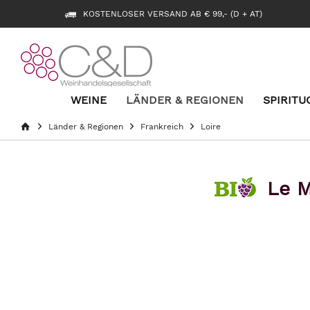
KOSTENLOSER VERSAND AB € 99,- (D + AT)
WEINE
LÄNDER & REGIONEN
SPIRITU
Länder & Regionen
Frankreich
Loire
Le M