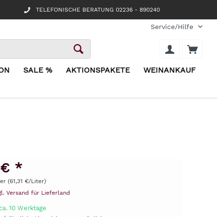
TELEFONISCHE BERATUNG 02236 - 890240
Service/Hilfe
ION
SALE %
AKTIONSPAKETE
WEINANKAUF
 € *
er (61,31 €/Liter)
gl. Versand für Lieferland
ca. 10 Werktage