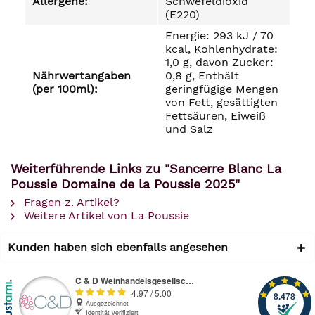
Allergene:
Schwefeldioxid
(E220)
Energie: 293 kJ / 70
kcal, Kohlenhydrate:
1,0 g, davon Zucker:
Nährwertangaben
0,8 g, Enthält
(per 100ml):
geringfügige Mengen
von Fett, gesättigten
Fettsäuren, Eiweiß
und Salz
Weiterführende Links zu "Sancerre Blanc La
Poussie Domaine de la Poussie 2025"
Fragen z. Artikel?
Weitere Artikel von La Poussie
Kunden haben sich ebenfalls angesehen