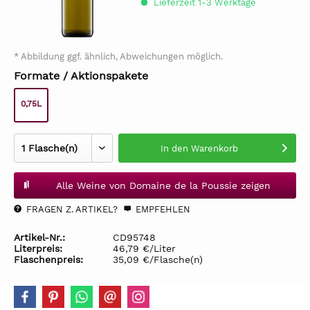
Lieferzeit 1-3 Werktage
* Abbildung ggf. ähnlich, Abweichungen möglich.
Formate / Aktionspakete
0,75L
In den
Warenkorb
Alle Weine von Domaine de la Poussie zeigen
FRAGEN Z. ARTIKEL?
EMPFEHLEN
Artikel-Nr.:
CD95748
Literpreis:
46,79 €/Liter
Flaschenpreis:
35,09 €/Flasche(n)