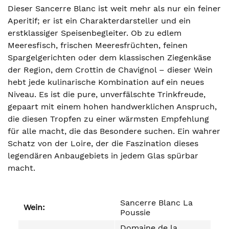
Dieser Sancerre Blanc ist weit mehr als nur ein feiner
Aperitif; er ist ein Charakterdarsteller und ein
erstklassiger Speisenbegleiter. Ob zu edlem
Meeresfisch, frischen Meeresfrüchten, feinen
Spargelgerichten oder dem klassischen Ziegenkäse
der Region, dem Crottin de Chavignol – dieser Wein
hebt jede kulinarische Kombination auf ein neues
Niveau. Es ist die pure, unverfälschte Trinkfreude,
gepaart mit einem hohen handwerklichen Anspruch,
die diesen Tropfen zu einer wärmsten Empfehlung
für alle macht, die das Besondere suchen. Ein wahrer
Schatz von der Loire, der die Faszination dieses
legendären Anbaugebiets in jedem Glas spürbar
macht.
Sancerre Blanc La
Wein:
Poussie
Domaine de la