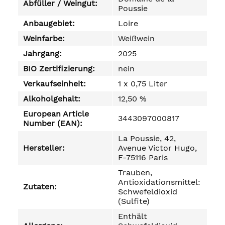
Abfüller / Weingut:
Poussie
Anbaugebiet:
Loire
Weinfarbe:
Weißwein
Jahrgang:
2025
BIO Zertifizierung:
nein
Verkaufseinheit:
1 x 0,75 Liter
Alkoholgehalt:
12,50 %
European Article
3443097000817
Number (EAN):
La Poussie, 42,
Hersteller:
Avenue Victor Hugo,
F-75116 Paris
Trauben,
Antioxidationsmittel:
Zutaten:
Schwefeldioxid
(Sulfite)
Enthält