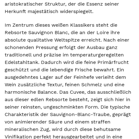
aristokratischer Struktur, der die Essenz seiner
Herkunft majestätisch widerspiegelt.
Im Zentrum dieses weißen Klassikers steht die
Rebsorte Sauvignon Blanc, die an der Loire ihre
absolute qualitative Weltspitze erreicht. Nach einer
schonenden Pressung erfolgt der Ausbau ganz
traditionell und präzise im temperaturgeregelten
Edelstahltank. Dadurch wird die feine Primärfrucht
geschützt und die lebendige Frische bewahrt. Ein
ausgedehntes Lager auf der Feinhefe verleiht dem
Wein zusätzliche Textur, feinen Schmelz und eine
harmonische Balance. Das Cuvee, das ausschließlich
aus dieser edlen Rebsorte besteht, zeigt sich hier in
seiner reinsten, ungeschminkten Form. Die typische
Charakteristik der Sauvignon-Blanc-Traube, geprägt
von animierender Säure und einem straffen
mineralischen Zug, wird durch diese behutsame
Vinifikation perfekt herausgearbeitet und in eine