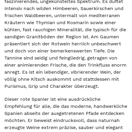
faszinierendes, ungekünsteltes Spektrum. Es duftet
intensiv nach wilden Himbeeren, Sauerkirschen und
frischen Waldbeeren, untermalt von mediterranen
Kräutern wie Thymian und Rosmarin sowie einer
kühlen, fast rauchigen Mineralität, die typisch für die
sandigen Granitböden der Region ist. Am Gaumen
präsentiert sich der Rotwein herrlich unbeschwert
und doch von einer bemerkenswerten Tiefe. Die
Tannine sind seidig und feingliedrig, getragen von
einer animierenden Frische, die den Trinkfluss enorm
anregt. Es ist ein lebendiger, vibrierender Wein, der
völlig ohne Kitsch auskommt und stattdessen mit
Purismus, Grip und Charakter überzeugt.
Dieser rote Spanier ist eine ausdrückliche
Empfehlung für alle, die das moderne, handwerkliche
Spanien abseits der ausgetretenen Pfade entdecken
möchten. Er beweist eindrucksvoll, dass naturnah
erzeugte Weine extrem präzise, sauber und elegant