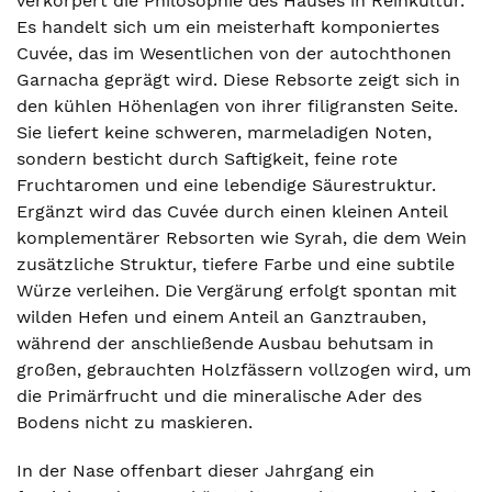
verkörpert die Philosophie des Hauses in Reinkultur.
Es handelt sich um ein meisterhaft komponiertes
Cuvée, das im Wesentlichen von der autochthonen
Garnacha geprägt wird. Diese Rebsorte zeigt sich in
den kühlen Höhenlagen von ihrer filigransten Seite.
Sie liefert keine schweren, marmeladigen Noten,
sondern besticht durch Saftigkeit, feine rote
Fruchtaromen und eine lebendige Säurestruktur.
Ergänzt wird das Cuvée durch einen kleinen Anteil
komplementärer Rebsorten wie Syrah, die dem Wein
zusätzliche Struktur, tiefere Farbe und eine subtile
Würze verleihen. Die Vergärung erfolgt spontan mit
wilden Hefen und einem Anteil an Ganztrauben,
während der anschließende Ausbau behutsam in
großen, gebrauchten Holzfässern vollzogen wird, um
die Primärfrucht und die mineralische Ader des
Bodens nicht zu maskieren.
In der Nase offenbart dieser Jahrgang ein