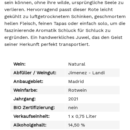
sein können, ohne ihre wilde, ursprüngliche Seele zu
verlieren. Hervorragend passt dieser Rote leicht
gekühlt zu luftgetrocknetem Schinken, geschmortem
hellen Fleisch, feinen Tapas oder einfach solo, um die
faszinierende Aromatik Schluck für Schluck zu
ergründen. Ein handwerkliches Juwel, das den Geist
seiner Herkunft perfekt transportiert.
Wein:
Natural
Abfüller / Weingut:
Jimenez - Landi
Anbaugebiet:
Madrid
Weinfarbe:
Rotwein
Jahrgang:
2021
BIO Zertifizierung:
nein
Verkaufseinheit:
1 x 0,75 Liter
Alkoholgehalt:
14,50 %