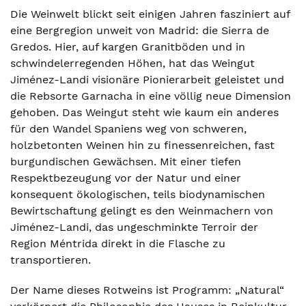
Die Weinwelt blickt seit einigen Jahren fasziniert auf
eine Bergregion unweit von Madrid: die Sierra de
Gredos. Hier, auf kargen Granitböden und in
schwindelerregenden Höhen, hat das Weingut
Jiménez-Landi visionäre Pionierarbeit geleistet und
die Rebsorte Garnacha in eine völlig neue Dimension
gehoben. Das Weingut steht wie kaum ein anderes
für den Wandel Spaniens weg von schweren,
holzbetonten Weinen hin zu finessenreichen, fast
burgundischen Gewächsen. Mit einer tiefen
Respektbezeugung vor der Natur und einer
konsequent ökologischen, teils biodynamischen
Bewirtschaftung gelingt es den Weinmachern von
Jiménez-Landi, das ungeschminkte Terroir der
Region Méntrida direkt in die Flasche zu
transportieren.
Der Name dieses Rotweins ist Programm: „Natural“