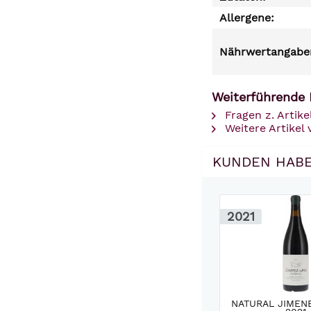
Allergene:
Nährwertangaben
Weiterführende 
Fragen z. Artike
Weitere Artikel
KUNDEN HABE
2021
NATURAL JIMENE