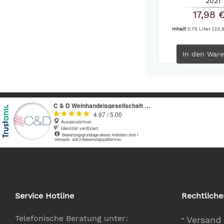
2021
17,98 
Inhalt
0.75 Liter
(23,9
In den
Ware
Service Hotline
Rechtliche
Telefonische Beratung unter:
Versand