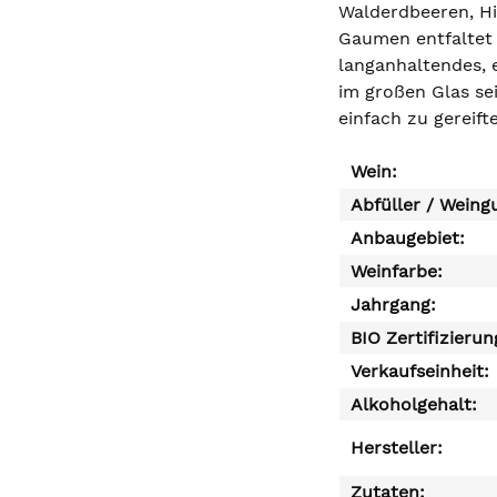
Walderdbeeren, Hi
Gaumen entfaltet 
langanhaltendes, 
im großen Glas se
einfach zu gereif
Wein:
Abfüller / Weing
Anbaugebiet:
Weinfarbe:
Jahrgang:
BIO Zertifizierun
Verkaufseinheit:
Alkoholgehalt:
Hersteller:
Zutaten: