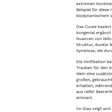
extremen Kontinen
Beispiel für diese
biodynamischem We
Das Cuvee basiert
kongenial ergänzt 
Nuancen von Veilc
Struktur, dunkle 
Symbiose, die dur
Die Vinifikation b
Trauben für den 
Wein eine zusätzl
großen, gebraucht
erhalten, während
aus reifer Beeren
erinnert.
Im Glas zeigt sic