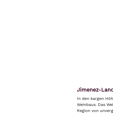
Jimenez-Land
In den kargen Höh
Weinbaus. Das Wein
Region von unverg