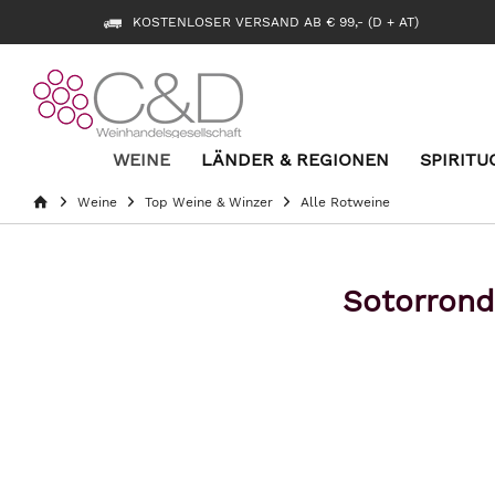
KOSTENLOSER VERSAND AB € 99,- (D + AT)
WEINE
LÄNDER & REGIONEN
SPIRITU
Weine
Top Weine & Winzer
Alle Rotweine
Sotorrond