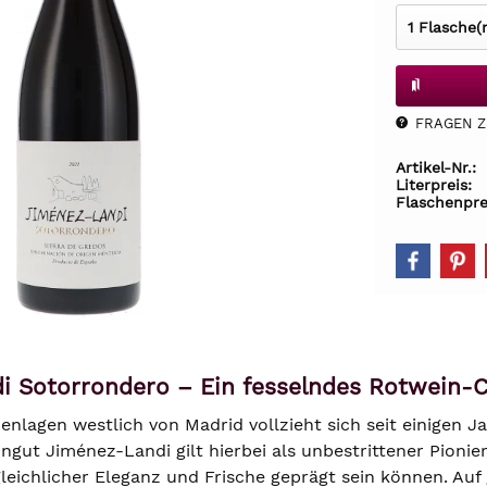
FRAGEN Z.
Artikel-Nr.:
Literpreis:
Flaschenpre
i Sotorrondero – Ein fesselndes Rotwein-
enlagen westlich von Madrid vollzieht sich seit einigen J
gut Jiménez-Landi gilt hierbei als unbestrittener Pionie
leichlicher Eleganz und Frische geprägt sein können. Auf