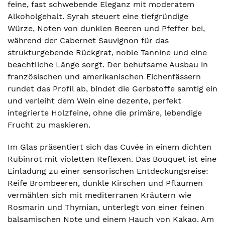
feine, fast schwebende Eleganz mit moderatem
Alkoholgehalt. Syrah steuert eine tiefgründige
Würze, Noten von dunklen Beeren und Pfeffer bei,
während der Cabernet Sauvignon für das
strukturgebende Rückgrat, noble Tannine und eine
beachtliche Länge sorgt. Der behutsame Ausbau in
französischen und amerikanischen Eichenfässern
rundet das Profil ab, bindet die Gerbstoffe samtig ein
und verleiht dem Wein eine dezente, perfekt
integrierte Holzfeine, ohne die primäre, lebendige
Frucht zu maskieren.
Im Glas präsentiert sich das Cuvée in einem dichten
Rubinrot mit violetten Reflexen. Das Bouquet ist eine
Einladung zu einer sensorischen Entdeckungsreise:
Reife Brombeeren, dunkle Kirschen und Pflaumen
vermählen sich mit mediterranen Kräutern wie
Rosmarin und Thymian, unterlegt von einer feinen
balsamischen Note und einem Hauch von Kakao. Am