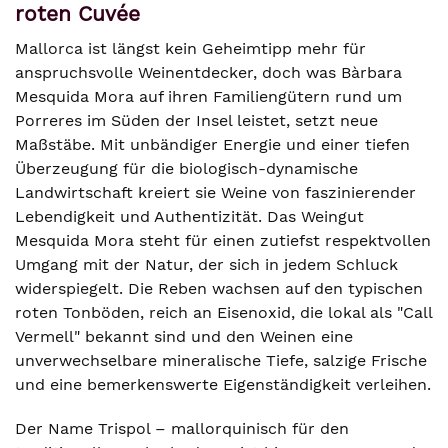
roten Cuvée
Mallorca ist längst kein Geheimtipp mehr für
anspruchsvolle Weinentdecker, doch was Bàrbara
Mesquida Mora auf ihren Familiengütern rund um
Porreres im Süden der Insel leistet, setzt neue
Maßstäbe. Mit unbändiger Energie und einer tiefen
Überzeugung für die biologisch-dynamische
Landwirtschaft kreiert sie Weine von faszinierender
Lebendigkeit und Authentizität. Das Weingut
Mesquida Mora steht für einen zutiefst respektvollen
Umgang mit der Natur, der sich in jedem Schluck
widerspiegelt. Die Reben wachsen auf den typischen
roten Tonböden, reich an Eisenoxid, die lokal als "Call
Vermell" bekannt sind und den Weinen eine
unverwechselbare mineralische Tiefe, salzige Frische
und eine bemerkenswerte Eigenständigkeit verleihen.
Der Name Trispol – mallorquinisch für den