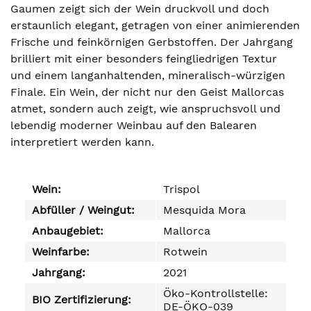
Gaumen zeigt sich der Wein druckvoll und doch
erstaunlich elegant, getragen von einer animierenden
Frische und feinkörnigen Gerbstoffen. Der Jahrgang
brilliert mit einer besonders feingliedrigen Textur
und einem langanhaltenden, mineralisch-würzigen
Finale. Ein Wein, der nicht nur den Geist Mallorcas
atmet, sondern auch zeigt, wie anspruchsvoll und
lebendig moderner Weinbau auf den Balearen
interpretiert werden kann.
Wein:
Trispol
Abfüller / Weingut:
Mesquida Mora
Anbaugebiet:
Mallorca
Weinfarbe:
Rotwein
Jahrgang:
2021
Öko-Kontrollstelle:
BIO Zertifizierung:
DE-ÖKO-039