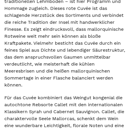
traditionellen Lehmboden – ist hier Programm und
Hommage zugleich. Dieses rote Cuvée ist das
schlagende Herzstück des Sortiments und verbindet
die reiche Tradition der Insel mit handwerklicher
Finesse. Es zeigt eindrucksvoll, dass mallorquinische
Rotweine weit mehr sein können als bloße
Kraftpakete. Vielmehr besticht das Cuvée durch ein
feines Spiel aus Dichte und lebendiger Säurestruktur,
das dem anspruchsvollen Gaumen unmittelbar
verdeutlicht, wie meisterhaft die kühlen
Meeresbrisen und die heißen mallorquinischen
Sommertage in einer Flasche balanciert werden
können.
Für das Cuvée kombiniert das Weingut kongenial die
autochtone Rebsorte Callet mit den internationalen
Klassikern Syrah und Cabernet Sauvignon. Callet, die
charaktervolle Seele Mallorcas, schenkt dem Wein
eine wunderbare Leichtigkeit, florale Noten und eine