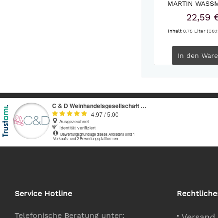
MARTIN WASSM
22,59 
Inhalt
0.75 Liter
(30,1
In den
Ware
Service Hotline
Rechtliche
Telefonische Beratung unter:
Versand