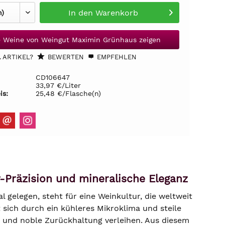
In den
Warenkorb
e Weine von Weingut Maximin Grünhaus zeigen
 ARTIKEL?
BEWERTEN
EMPFEHLEN
CD106647
33,97 €/Liter
is:
25,48 €/Flasche(n)
-Präzision und mineralische Eleganz
gelegen, steht für eine Weinkultur, die weltweit
t sich durch ein kühleres Mikroklima und steile
t und noble Zurückhaltung verleihen. Aus diesem