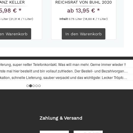
ANZ KELLER
REICHSRAT VON BUHL 2020
5,98 € *
ab 13,95 € *
5 Liter
(21,31 € / 1 Liter)
Inhalt
0.75 Liter
(18,60 € / 1 Liter)
en
Warenkorb
In den
Warenkorb
Zahlung & Versand