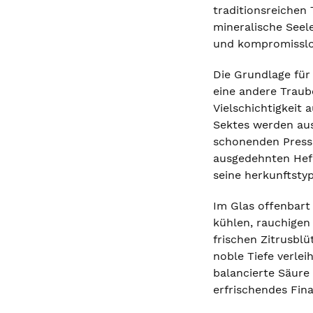
traditionsreichen 
mineralische Seele
und kompromisslos
Die Grundlage für 
eine andere Traub
Vielschichtigkeit
Sektes werden aus
schonenden Pressu
ausgedehnten Hefe
seine herkunftstyp
Im Glas offenbart 
kühlen, rauchigen
frischen Zitrusbl
noble Tiefe verle
balancierte Säure 
erfrischendes Fin