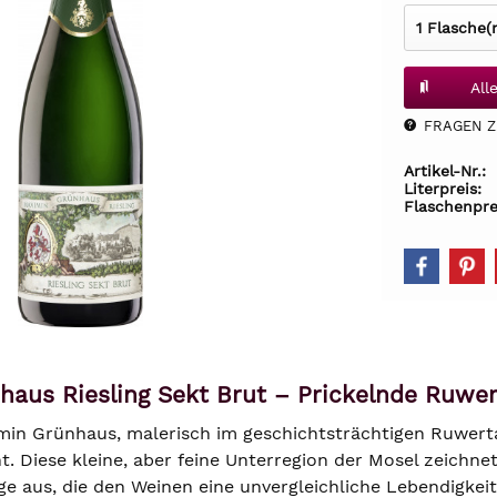
All
FRAGEN Z.
Artikel-Nr.:
Literpreis:
Flaschenpre
aus Riesling Sekt Brut – Prickelnde Ruwer
in Grünhaus, malerisch im geschichtsträchtigen Ruwertal 
t. Diese kleine, aber feine Unterregion der Mosel zeichne
e aus, die den Weinen eine unvergleichliche Lebendigkei