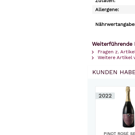
Zutaten:
Allergene:
Nährwertangaben
Weiterführende 
Fragen z. Artike
Weitere Artike
KUNDEN HABE
2022
PINOT ROSÉ S