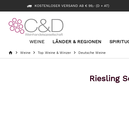
KOSTENLOSER VERSAND AB € 99,- (D + AT)
WEINE
LÄNDER & REGIONEN
SPIRITU
Weine
Top Weine & Winzer
Deutsche Weine
Riesling 