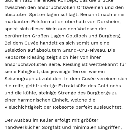
Gut ein faszinierendes Konzept, das die Brücke
zwischen den anspruchsvollen Ortsweinen und den
absoluten Spitzenlagen schlägt. Benannt nach einer
markanten Felsformation oberhalb von Dorsheim,
speist sich dieser Wein aus den Vorlesen der
berühmten Großen Lagen Goldloch und Burgberg.
Bei dem Cuvée handelt es sich somit um eine
Selektion auf absolutem Grand-Cru-Niveau. Die
Rebsorte Riesling zeigt sich hier von ihrer
anspruchsvollsten Seite. Riesling ist weltbekannt für
seine Fähigkeit, das jeweilige Terroir wie ein
Seismograph abzubilden. In dem Cuvée vereinen sich
die reife, gelbfruchtige Extraktsüße des Goldlochs
und die kühle, steinige Strenge des Burgbergs zu
einer harmonischen Einheit, welche die
Vielschichtigkeit der Rebsorte perfekt ausleuchtet.
Der Ausbau im Keller erfolgt mit größter
handwerklicher Sorgfalt und minimalen Eingriffen,