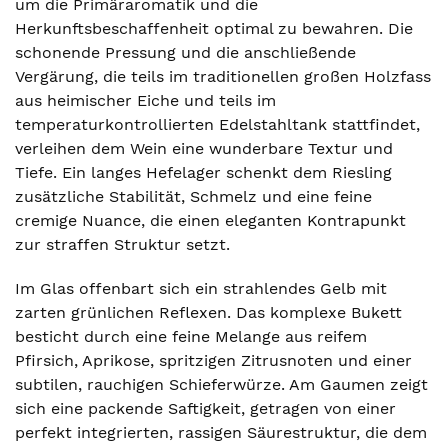
um die Primäraromatik und die
Herkunftsbeschaffenheit optimal zu bewahren. Die
schonende Pressung und die anschließende
Vergärung, die teils im traditionellen großen Holzfass
aus heimischer Eiche und teils im
temperaturkontrollierten Edelstahltank stattfindet,
verleihen dem Wein eine wunderbare Textur und
Tiefe. Ein langes Hefelager schenkt dem Riesling
zusätzliche Stabilität, Schmelz und eine feine
cremige Nuance, die einen eleganten Kontrapunkt
zur straffen Struktur setzt.
Im Glas offenbart sich ein strahlendes Gelb mit
zarten grünlichen Reflexen. Das komplexe Bukett
besticht durch eine feine Melange aus reifem
Pfirsich, Aprikose, spritzigen Zitrusnoten und einer
subtilen, rauchigen Schieferwürze. Am Gaumen zeigt
sich eine packende Saftigkeit, getragen von einer
perfekt integrierten, rassigen Säurestruktur, die dem