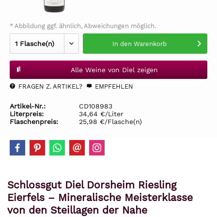
* Abbildung ggf. ähnlich, Abweichungen möglich.
In den
Warenkorb
Alle Weine von Diel zeigen
FRAGEN Z. ARTIKEL?
EMPFEHLEN
Artikel-Nr.:
CD108983
Literpreis:
34,64 €/Liter
Flaschenpreis:
25,98 €/Flasche(n)
Schlossgut Diel Dorsheim Riesling
Eierfels – Mineralische Meisterklasse
von den Steillagen der Nahe