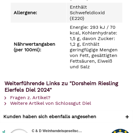
Enthält
Allergene:
Schwefeldioxid
(E220)
Energie: 293 kJ / 70
kcal, Kohlenhydrate:
1,5 g, davon Zucker:
Nährwertangaben
1,2 g, Enthält
(per 100ml):
geringfügige Mengen
von Fett, gesättigten
Fettsäuren, Eiweiß
und Salz
Weiterführende Links zu "Dorsheim Riesling
Eierfels Diel 2024"
Fragen z. Artikel?
Weitere Artikel von Schlossgut Diel
Kunden haben sich ebenfalls angesehen