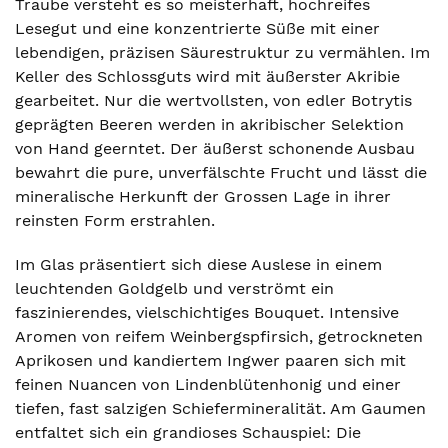
Traube versteht es so meisterhaft, hochreifes
Lesegut und eine konzentrierte Süße mit einer
lebendigen, präzisen Säurestruktur zu vermählen. Im
Keller des Schlossguts wird mit äußerster Akribie
gearbeitet. Nur die wertvollsten, von edler Botrytis
geprägten Beeren werden in akribischer Selektion
von Hand geerntet. Der äußerst schonende Ausbau
bewahrt die pure, unverfälschte Frucht und lässt die
mineralische Herkunft der Grossen Lage in ihrer
reinsten Form erstrahlen.
Im Glas präsentiert sich diese Auslese in einem
leuchtenden Goldgelb und verströmt ein
faszinierendes, vielschichtiges Bouquet. Intensive
Aromen von reifem Weinbergspfirsich, getrockneten
Aprikosen und kandiertem Ingwer paaren sich mit
feinen Nuancen von Lindenblütenhonig und einer
tiefen, fast salzigen Schiefermineralität. Am Gaumen
entfaltet sich ein grandioses Schauspiel: Die