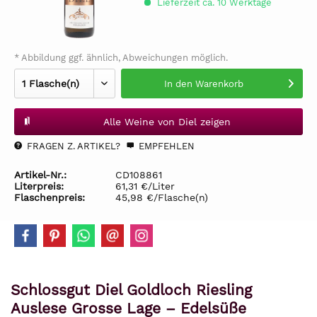
Lieferzeit ca. 10 Werktage
* Abbildung ggf. ähnlich, Abweichungen möglich.
In den
Warenkorb
Alle Weine von Diel zeigen
FRAGEN Z. ARTIKEL?
EMPFEHLEN
Artikel-Nr.:
CD108861
Literpreis:
61,31 €/Liter
Flaschenpreis:
45,98 €/Flasche(n)
Schlossgut Diel Goldloch Riesling
Auslese Grosse Lage – Edelsüße