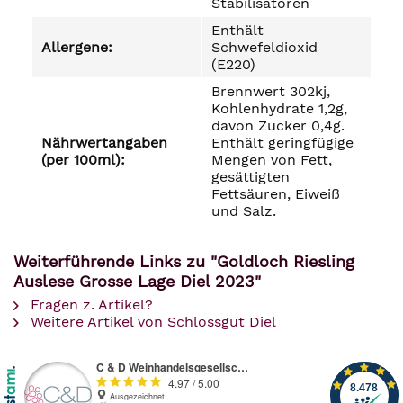
Stabilisatoren
Enthält
Allergene:
Schwefeldioxid
(E220)
Brennwert 302kj,
Kohlenhydrate 1,2g,
davon Zucker 0,4g.
Nährwertangaben
Enthält geringfügige
(per 100ml):
Mengen von Fett,
gesättigten
Fettsäuren, Eiweiß
und Salz.
Weiterführende Links zu "Goldloch Riesling
Auslese Grosse Lage Diel 2023"
Fragen z. Artikel?
Weitere Artikel von Schlossgut Diel