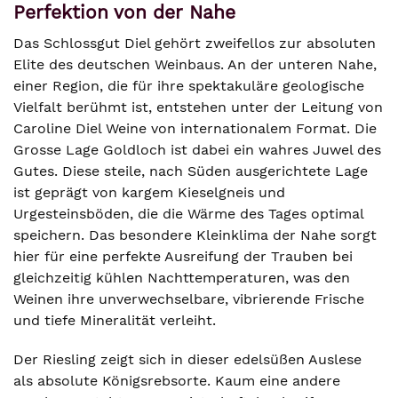
Perfektion von der Nahe
Das Schlossgut Diel gehört zweifellos zur absoluten
Elite des deutschen Weinbaus. An der unteren Nahe,
einer Region, die für ihre spektakuläre geologische
Vielfalt berühmt ist, entstehen unter der Leitung von
Caroline Diel Weine von internationalem Format. Die
Grosse Lage Goldloch ist dabei ein wahres Juwel des
Gutes. Diese steile, nach Süden ausgerichtete Lage
ist geprägt von kargem Kieselgneis und
Urgesteinsböden, die die Wärme des Tages optimal
speichern. Das besondere Kleinklima der Nahe sorgt
hier für eine perfekte Ausreifung der Trauben bei
gleichzeitig kühlen Nachttemperaturen, was den
Weinen ihre unverwechselbare, vibrierende Frische
und tiefe Mineralität verleiht.
Der Riesling zeigt sich in dieser edelsüßen Auslese
als absolute Königsrebsorte. Kaum eine andere