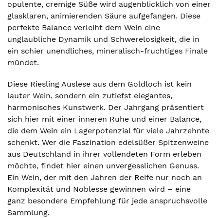
opulente, cremige Süße wird augenblicklich von einer
glasklaren, animierenden Säure aufgefangen. Diese
perfekte Balance verleiht dem Wein eine
unglaubliche Dynamik und Schwerelosigkeit, die in
ein schier unendliches, mineralisch-fruchtiges Finale
mündet.
Diese Riesling Auslese aus dem Goldloch ist kein
lauter Wein, sondern ein zutiefst elegantes,
harmonisches Kunstwerk. Der Jahrgang präsentiert
sich hier mit einer inneren Ruhe und einer Balance,
die dem Wein ein Lagerpotenzial für viele Jahrzehnte
schenkt. Wer die Faszination edelsüßer Spitzenweine
aus Deutschland in ihrer vollendeten Form erleben
möchte, findet hier einen unvergesslichen Genuss.
Ein Wein, der mit den Jahren der Reife nur noch an
Komplexität und Noblesse gewinnen wird – eine
ganz besondere Empfehlung für jede anspruchsvolle
Sammlung.