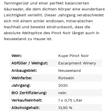
Tanningerüst und einer perfekt balancierten
Säureader, die dem dichten Körper eine wunderbare
Leichtigkeit verleiht. Dieser Jahrgang verabschiedet
sich mit einem schier endlosen, mineralischen
Nachhall und beweist eindrucksvoll, dass die
absolute Weltspitze des Pinot Noir längst auch in
Neuseeland zu Hause ist.
Wein:
Kupe Pinot Noir
Abfüller / Weingut:
Escarpment Winery
Anbaugebiet:
Neuseeland
Weinfarbe:
Rotwein
Jahrgang:
2020
BIO Zertifizierung:
nein
Verkaufseinheit:
1 x 0,75 Liter
Alkoholgehalt:
13,50 %