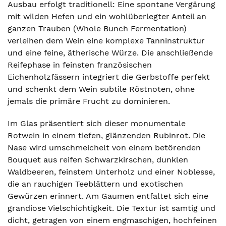
Ausbau erfolgt traditionell: Eine spontane Vergärung
mit wilden Hefen und ein wohlüberlegter Anteil an
ganzen Trauben (Whole Bunch Fermentation)
verleihen dem Wein eine komplexe Tanninstruktur
und eine feine, ätherische Würze. Die anschließende
Reifephase in feinsten französischen
Eichenholzfässern integriert die Gerbstoffe perfekt
und schenkt dem Wein subtile Röstnoten, ohne
jemals die primäre Frucht zu dominieren.
Im Glas präsentiert sich dieser monumentale
Rotwein in einem tiefen, glänzenden Rubinrot. Die
Nase wird umschmeichelt von einem betörenden
Bouquet aus reifen Schwarzkirschen, dunklen
Waldbeeren, feinstem Unterholz und einer Noblesse,
die an rauchigen Teeblättern und exotischen
Gewürzen erinnert. Am Gaumen entfaltet sich eine
grandiose Vielschichtigkeit. Die Textur ist samtig und
dicht, getragen von einem engmaschigen, hochfeinen