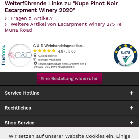
Weiterführende Links zu "Kupe Pinot Noir
Escarpment Winery 2020"
Fragen z. Artikel?
Weitere Artikel von Escarpment Winery 275 Te
Muna Road
Eine Bestellung widerrufen
Service Hotline
Rechtliches
Shop Service
Wir setzen auf unserer Website Cookies ein. Einige
Aktiv
Notwendig
Zahlung & Versand