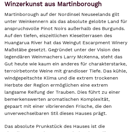
Winzerkunst aus Martinborough
Martinborough auf der Nordinsel Neuseelands gilt
unter Weinkennern als das absolute gelobte Land für
anspruchsvolle Pinot Noirs außerhalb des Burgunds.
Auf den tiefen, eiszeitlichen Kieselterrasen des
Huangarua River hat das Weingut Escarpment Winery
Maßstäbe gesetzt. Gegründet unter der Vision des
legendären Weinmachers Larry McKenna, steht das
Gut heute wie kaum ein anderes für charakterstarke,
terroirbetonte Weine mit grandioser Tiefe. Das kühle,
windgepeitschte Klima und die extrem trockenen
Herbste der Region ermöglichen eine extrem
langsame Reifung der Trauben. Dies führt zu einer
bemerkenswerten aromatischen Komplexität,
gepaart mit einer vibrierenden Frische, die den
unverwechselbaren Stil dieses Hauses prägt.
Das absolute Prunkstück des Hauses ist die