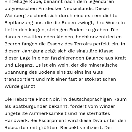
Einzellage Kupe, benannt nach dem legendären
polynesischen Entdecker Neuseelands. Dieser
Weinberg zeichnet sich durch eine extrem dichte
Bepflanzung aus, die die Reben zwingt, ihre Wurzeln
tief in den kargen, steinigen Boden zu graben. Die
daraus resultierenden kleinen, hochkonzentrierten
Beeren fangen die Essenz des Terroirs perfekt ein. In
diesem Jahrgang zeigt sich die singuläre Klasse
dieser Lage in einer faszinierenden Balance aus Kraft
und Eleganz. Es ist ein Wein, der die mineralische
Spannung des Bodens eins zu eins ins Glas
transportiert und mit einer fast aristokratischen
Würde glänzt.
Die Rebsorte Pinot Noir, im deutschsprachigen Raum
als Spätburgunder bekannt, fordert vom Winzer
ungeteilte Aufmerksamkeit und meisterhaftes
Handwerk. Bei Escarpment wird diese Diva unter den
Rebsorten mit größtem Respekt vinifiziert. Der