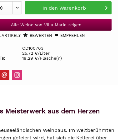
In den
Warenkorb
Alle Weine von Villa Maria zeigen
 ARTIKEL?
BEWERTEN
EMPFEHLEN
CD100763
25,72 €/Liter
is:
19,29 €/Flasche(n)
ges Meisterwerk aus dem Herzen
s neuseeländischen Weinbaus. Im weltberühmten
en gefeiert wird, hat sich die Kellerei über