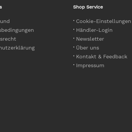
s
Shop Service
 und
Cookie-Einstellungen
sbedingungen
Händler-Login
srecht
Newsletter
hutzerklärung
Über uns
Kontakt & Feedback
Impressum