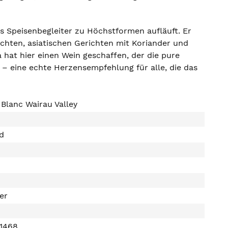
ls Speisenbegleiter zu Höchstformen aufläuft. Er
chten, asiatischen Gerichten mit Koriander und
a hat hier einen Wein geschaffen, der die pure
– eine echte Herzensempfehlung für alle, die das
Blanc Wairau Valley
d
ter
1468