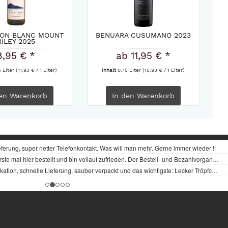
NON BLANC MOUNT
BENUARA CUSUMANO 2023
RILEY 2025
8,95 € *
ab 11,95 € *
5 Liter
(11,93 € / 1 Liter)
Inhalt
0.75 Liter
(15,93 € / 1 Liter)
en
Warenkorb
In den
Warenkorb