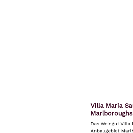
Villa Maria S
Marlboroughs
Das Weingut Villa
Anbaugebiet Marlbo