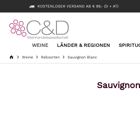
KOSTENLOSER VERSAND AB € 99,- (D + AT)
WEINE
LÄNDER & REGIONEN
SPIRITU
Weine
Rebsorten
Sauvignon Blanc
Sauvignon