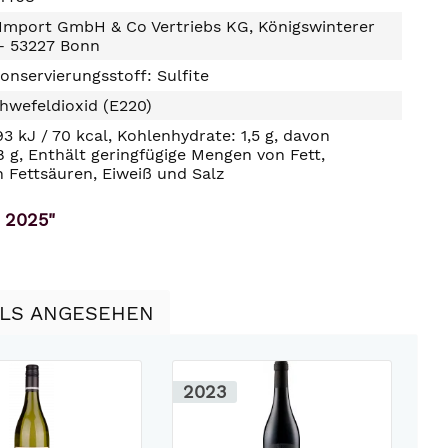
 Import GmbH & Co Vertriebs KG, Königswinterer
D- 53227 Bonn
onservierungsstoff: Sulfite
hwefeldioxid (E220)
93 kJ / 70 kcal, Kohlenhydrate: 1,5 g, davon
8 g, Enthält geringfügige Mengen von Fett,
n Fettsäuren, Eiweiß und Salz
a 2025"
LLS ANGESEHEN
2023