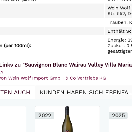
Wein Wolf
Str. 552, 
Trauben, K
Enthält Sc
Energie: 2
 (per 100ml):
Zucker: 0,
gesättigte
Links zu "Sauvignon Blanc Wairau Valley Villa Mari
l?
 von Wein Wolf Import GmbH & Co Vertriebs KG
TEN AUCH
KUNDEN HABEN SICH EBENFA
2022
2025