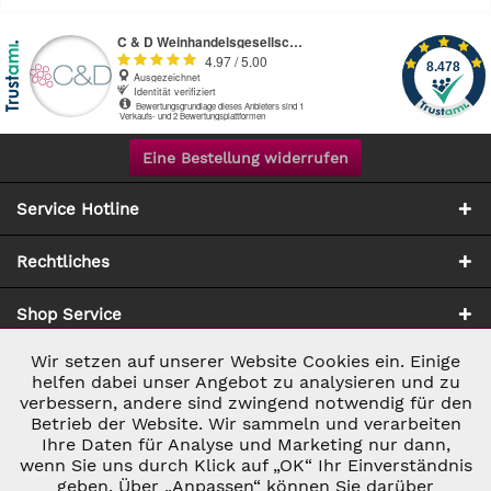
Eine Bestellung widerrufen
Service Hotline
Rechtliches
Shop Service
Wir setzen auf unserer Website Cookies ein. Einige
Aktiv
Notwendig
Zahlung & Versand
helfen dabei unser Angebot zu analysieren und zu
verbessern, andere sind zwingend notwendig für den
Betrieb der Website. Wir sammeln und verarbeiten
Inaktiv
Marketing
Ihre Daten für Analyse und Marketing nur dann,
wenn Sie uns durch Klick auf „OK“ Ihr Einverständnis
geben. Über „Anpassen“ können Sie darüber