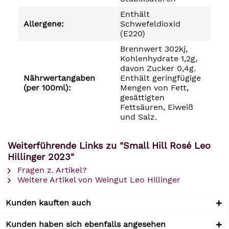
Enthält
Allergene:
Schwefeldioxid
(E220)
Brennwert 302kj,
Kohlenhydrate 1,2g,
davon Zucker 0,4g.
Nährwertangaben
Enthält geringfügige
(per 100ml):
Mengen von Fett,
gesättigten
Fettsäuren, Eiweiß
und Salz.
Weiterführende Links zu "Small Hill Rosé Leo
Hillinger 2023"
Fragen z. Artikel?
Weitere Artikel von Weingut Leo Hillinger
Kunden kauften auch
Kunden haben sich ebenfalls angesehen