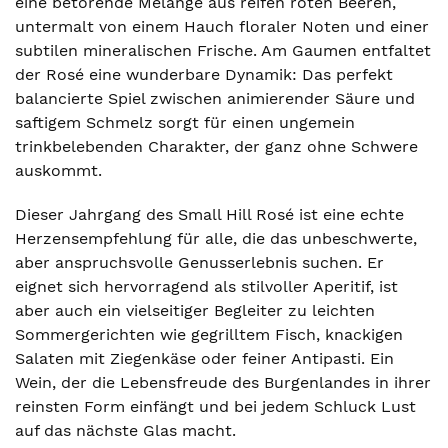
eine betörende Melange aus reifen roten Beeren,
untermalt von einem Hauch floraler Noten und einer
subtilen mineralischen Frische. Am Gaumen entfaltet
der Rosé eine wunderbare Dynamik: Das perfekt
balancierte Spiel zwischen animierender Säure und
saftigem Schmelz sorgt für einen ungemein
trinkbelebenden Charakter, der ganz ohne Schwere
auskommt.
Dieser Jahrgang des Small Hill Rosé ist eine echte
Herzensempfehlung für alle, die das unbeschwerte,
aber anspruchsvolle Genusserlebnis suchen. Er
eignet sich hervorragend als stilvoller Aperitif, ist
aber auch ein vielseitiger Begleiter zu leichten
Sommergerichten wie gegrilltem Fisch, knackigen
Salaten mit Ziegenkäse oder feiner Antipasti. Ein
Wein, der die Lebensfreude des Burgenlandes in ihrer
reinsten Form einfängt und bei jedem Schluck Lust
auf das nächste Glas macht.