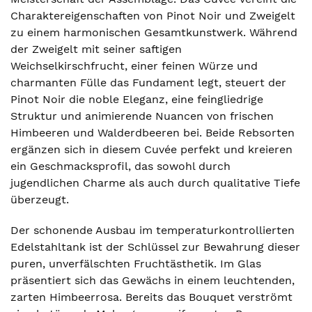
Charaktereigenschaften von Pinot Noir und Zweigelt
zu einem harmonischen Gesamtkunstwerk. Während
der Zweigelt mit seiner saftigen
Weichselkirschfrucht, einer feinen Würze und
charmanten Fülle das Fundament legt, steuert der
Pinot Noir die noble Eleganz, eine feingliedrige
Struktur und animierende Nuancen von frischen
Himbeeren und Walderdbeeren bei. Beide Rebsorten
ergänzen sich in diesem Cuvée perfekt und kreieren
ein Geschmacksprofil, das sowohl durch
jugendlichen Charme als auch durch qualitative Tiefe
überzeugt.
Der schonende Ausbau im temperaturkontrollierten
Edelstahltank ist der Schlüssel zur Bewahrung dieser
puren, unverfälschten Fruchtästhetik. Im Glas
präsentiert sich das Gewächs in einem leuchtenden,
zarten Himbeerrosa. Bereits das Bouquet verströmt