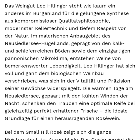
Das Weingut Leo Hillinger steht wie kaum ein
anderes im Burgenland für die gelungene Synthese
aus kompromissloser Qualitätsphilosophie,
modernster Kellertechnik und tiefem Respekt vor
der Natur. Im malerischen Anbaugebiet des
Neusiedlersee-Hügellands, geprägt von den kalk-
und schieferreichen Böden sowie dem einzigartigen
pannonischen Mikroklima, entstehen Weine von
bemerkenswerter Lebendigkeit. Leo Hillinger hat sich
voll und ganz dem biologischen Weinbau
verschrieben, was sich in der Vitalität und Präzision
seiner Gewächse widerspiegelt. Die warmen Tage am
Neusiedlersee, gepaart mit den kühlen Winden der
Nacht, schenken den Trauben eine optimale Reife bei
gleichzeitig perfekt erhaltener Frische – die ideale
Grundlage für einen herausragenden Roséwein.
Bei dem Small Hill Rosé zeigt sich die ganze
Meisterschaft der Assemblage. Das Cuvée vereint die