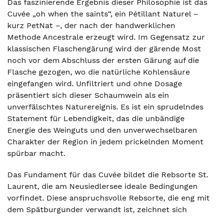
Das faszinierende Ergebnis dieser Philosophie ist das
Cuvée „oh when the saints“, ein Pétillant Naturel –
kurz PetNat –, der nach der handwerklichen
Methode Ancestrale erzeugt wird. Im Gegensatz zur
klassischen Flaschengärung wird der gärende Most
noch vor dem Abschluss der ersten Gärung auf die
Flasche gezogen, wo die natürliche Kohlensäure
eingefangen wird. Unfiltriert und ohne Dosage
präsentiert sich dieser Schaumwein als ein
unverfälschtes Naturereignis. Es ist ein sprudelndes
Statement für Lebendigkeit, das die unbändige
Energie des Weinguts und den unverwechselbaren
Charakter der Region in jedem prickelnden Moment
spürbar macht.
Das Fundament für das Cuvée bildet die Rebsorte St.
Laurent, die am Neusiedlersee ideale Bedingungen
vorfindet. Diese anspruchsvolle Rebsorte, die eng mit
dem Spätburgunder verwandt ist, zeichnet sich