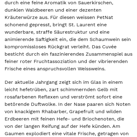
durch eine feine Aromatik von Sauerkirschen,
dunklen Waldbeeren und einer dezenten
Kräuterwürze aus. Für diesen weissen PetNat
schonend gepresst, bringt St. Laurent eine
wunderbare, straffe Säurestruktur und eine
animierende Saftigkeit ein, die dem Schaumwein sein
kompromissloses Rückgrat verleiht. Das Cuvée
besticht durch ein faszinierendes Zusammenspiel aus
feiner roter Fruchtassoziation und der vibrierenden
Frische eines anspruchsvollen Weissweins.
Der aktuelle Jahrgang zeigt sich im Glas in einem
leicht hefetrüben, zart schimmernden Gelb mit
rosafarbenen Reflexen und verströmt sofort eine
betörende Duftwolke. In der Nase paaren sich Noten
von knackigem Rhabarber, Grapefruit und wilden
Erdbeeren mit feinen Hefe- und Briochenoten, die
von der langen Reifung auf der Hefe künden. Am
Gaumen explodiert eine vitale Frische, getragen von