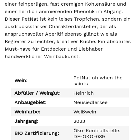
einer feinperligen, fast cremigen Kohlensäure und
einer herrlich animierenden Phenolik im Abgang.
Dieser PetNat ist kein leises Tröpfchen, sondern ein
ausdrucksstarker Charakterdarsteller, der als
anspruchsvoller Aperitif ebenso glänzt wie als
Begleiter zu leichter, kreativer Küche. Ein absolutes
Must-have für Entdecker und Liebhaber
handwerklicher Weinbaukunst.
PetNat oh when the
Wein:
saints
Abfüller / Weingut:
Heinrich
Anbaugebiet:
Neusiedlersee
Weinfarbe:
Weißwein
Jahrgang:
2023
Öko-Kontrollstelle:
BIO Zertifizierung:
DE-ÖKO-039