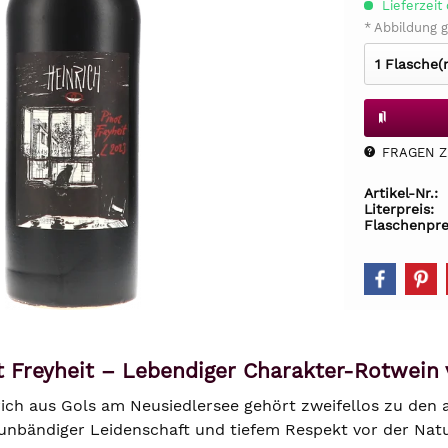
Lieferzeit 
* Abbildung g
FRAGEN Z.
Artikel-Nr.:
Literpreis:
Flaschenpre
t Freyheit – Lebendiger Charakter-Rotwein
ich aus Gols am Neusiedlersee gehört zweifellos zu den
t unbändiger Leidenschaft und tiefem Respekt vor der Na