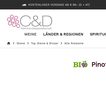
KOSTENLOSER VERSAND AB € 99,- (D + AT)
WEINE
LÄNDER & REGIONEN
SPIRITU
Weine
Top Weine & Winzer
Alle Rotweine
Pino