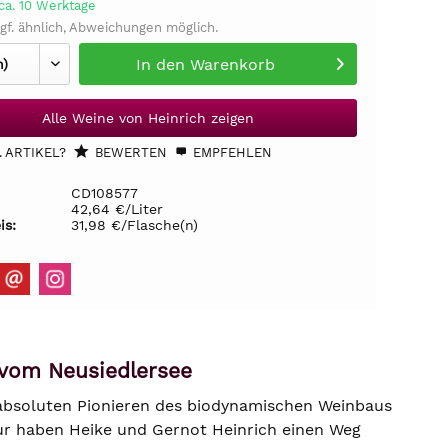
ca. 10 Werktage
gf. ähnlich, Abweichungen möglich.
In den
Warenkorb
Alle Weine von Heinrich zeigen
 ARTIKEL?
BEWERTEN
EMPFEHLEN
CD108577
42,64 €/Liter
is:
31,98 €/Flasche(n)
 vom Neusiedlersee
 absoluten Pionieren des biodynamischen Weinbaus
tur haben Heike und Gernot Heinrich einen Weg