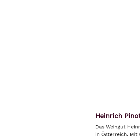
Heinrich Pino
Das Weingut Heinr
in Österreich. Mi