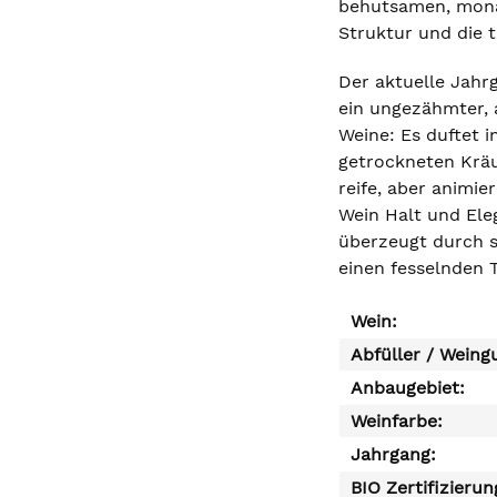
behutsamen, monate
Struktur und die 
Der aktuelle Jahrg
ein ungezähmter, 
Weine: Es duftet 
getrockneten Kräu
reife, aber animi
Wein Halt und Ele
überzeugt durch se
einen fesselnden T
Wein:
Abfüller / Weing
Anbaugebiet:
Weinfarbe:
Jahrgang:
BIO Zertifizierun