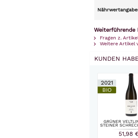
Nährwertangaben
Weiterführende 
Fragen z. Artike
Weitere Artikel
KUNDEN HABE
2021
BIO
GRÜNER VELTLI
STEINER SCHRECK
51,98 