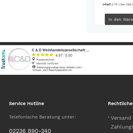
Inhalt
0.75 Liter
(69,3
In den
Ware
Service Hotline
Rechtliche
Telefonische Beratung unter:
Versand
Zahlung
02236 890-240