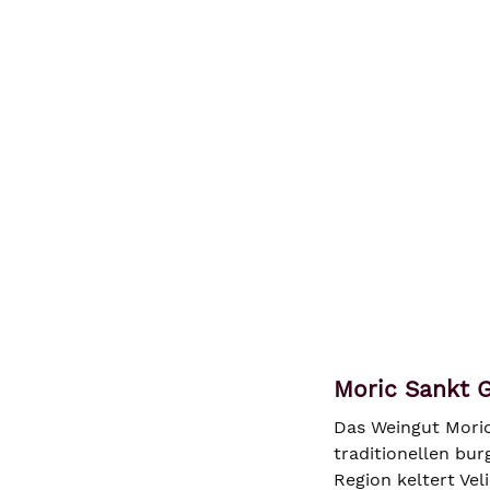
Moric Sankt G
Das Weingut Moric
traditionellen bu
Region keltert Vel