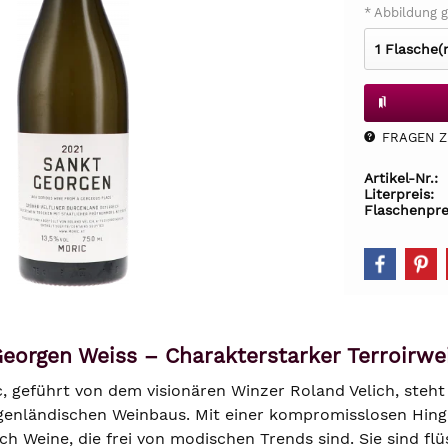
* Abbildung g
FRAGEN Z.
Artikel-Nr.:
Literpreis:
Flaschenpre
eorgen Weiss – Charakterstarker Terroirwe
, geführt von dem visionären Winzer Roland Velich, steht
rgenländischen Weinbaus. Mit einer kompromisslosen Hing
ich Weine, die frei von modischen Trends sind. Sie sind f