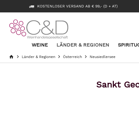
KOSTENLOSER VERSAND AB € 99,- (D + AT)
WEINE
LÄNDER & REGIONEN
SPIRITU
Länder & Regionen
Österreich
Neusiedlersee
Sankt Geo