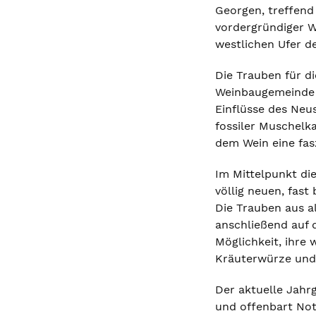
Georgen, treffend 
vordergründiger W
westlichen Ufer de
Die Trauben für d
Weinbaugemeinde 
Einflüsse des Neus
fossiler Muschelk
dem Wein eine fasz
Im Mittelpunkt die
völlig neuen, fast
Die Trauben aus a
anschließend auf 
Möglichkeit, ihre 
Kräuterwürze und 
Der aktuelle Jahrg
und offenbart Not