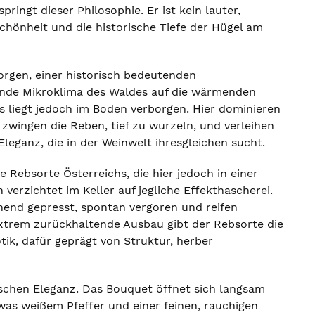
ringt dieser Philosophie. Er ist kein lauter,
chönheit und die historische Tiefe der Hügel am
rgen, einer historisch bedeutenden
ende Mikroklima des Waldes auf die wärmenden
irs liegt jedoch im Boden verborgen. Hier dominieren
zwingen die Reben, tief zu wurzeln, und verleihen
leganz, die in der Weinwelt ihresgleichen sucht.
e Rebsorte Österreichs, die hier jedoch in einer
 verzichtet im Keller auf jegliche Effekthascherei.
nend gepresst, spontan vergoren und reifen
extrem zurückhaltende Ausbau gibt der Rebsorte die
tik, dafür geprägt von Struktur, herber
tischen Eleganz. Das Bouquet öffnet sich langsam
as weißem Pfeffer und einer feinen, rauchigen