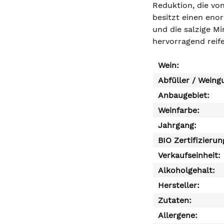
Reduktion, die vo
besitzt einen enor
und die salzige M
hervorragend reif
Wein:
Abfüller / Weing
Anbaugebiet:
Weinfarbe:
Jahrgang:
BIO Zertifizierun
Verkaufseinheit:
Alkoholgehalt:
Hersteller:
Zutaten:
Allergene: