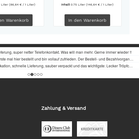
 Liter
(86,64 € / 1 Liter)
Inhalt
0.75 Liter
(146,64 € / 1 Liter)
en
Warenkorb
In den
Warenkorb
Zahlung & Versand