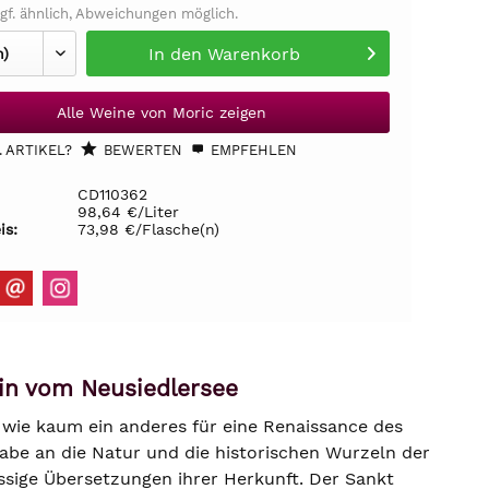
gf. ähnlich, Abweichungen möglich.
In den
Warenkorb
Alle Weine von Moric zeigen
 ARTIKEL?
BEWERTEN
EMPFEHLEN
CD110362
98,64 €/Liter
is:
73,98 €/Flasche(n)
in vom Neusiedlersee
 wie kaum ein anderes für eine Renaissance des
abe an die Natur und die historischen Wurzeln der
lüssige Übersetzungen ihrer Herkunft. Der Sankt