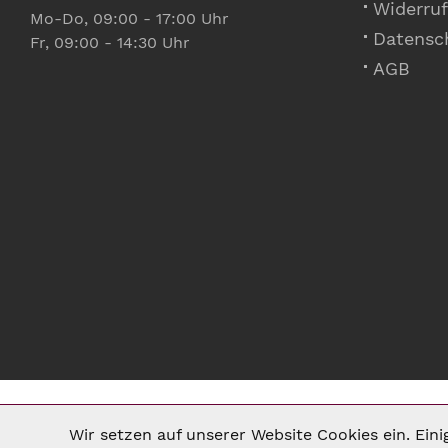
Widerruf
Mo-Do, 09:00 - 17:00 Uhr
Datensc
Fr, 09:00 - 14:30 Uhr
AGB
Wir setzen auf unserer Website Cookies ein. Ein
Notwendig