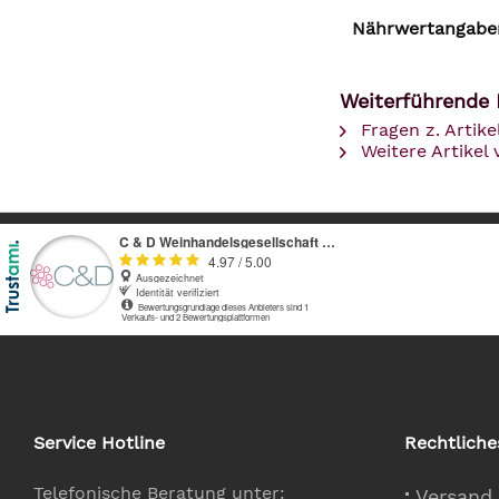
Nährwertangaben
Weiterführende Li
Fragen z. Artike
Weitere Artikel
Service Hotline
Rechtliche
Telefonische Beratung unter:
Versand