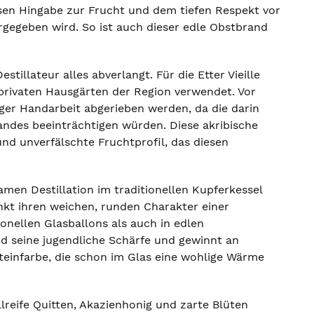
osen Hingabe zur Frucht und dem tiefen Respekt vor
rgegeben wird. So ist auch dieser edle Obstbrand
tillateur alles abverlangt. Für die Etter Vieille
 privaten Hausgärten der Region verwendet. Vor
ger Handarbeit abgerieben werden, da die darin
andes beeinträchtigen würden. Diese akribische
und unverfälschte Fruchtprofil, das diesen
en Destillation im traditionellen Kupferkessel
ankt ihren weichen, runden Charakter einer
ionellen Glasballons als auch in edlen
d seine jugendliche Schärfe und gewinnt an
steinfarbe, die schon im Glas eine wohlige Wärme
llreife Quitten, Akazienhonig und zarte Blüten