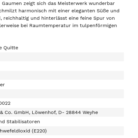
 Am Gaumen zeigt sich das Meisterwerk wunderbar
schmilzt harmonisch mit einer eleganten Süße und
 reichhaltig und hinterlässt eine feine Spur von
ealerweise bei Raumtemperatur im tulpenförmigen
le Quitte
ter
0022
z & Co. GmbH, Löwenhof, D- 28844 Weyhe
d Stabilisatoren
hwefeldioxid (E220)