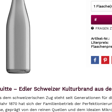
FRAGEN Z.
Artikel-Nr.:
Literpreis:
Flaschenpre
Quitte – Edler Schweizer Kulturbrand aus der
 dem schweizerischen Zug steht seit Generationen für die
ahr 1870 hat sich der Familienbetrieb der Perfektionieru
se, geprägt von den reinen Quellen und dem idealen Mikro