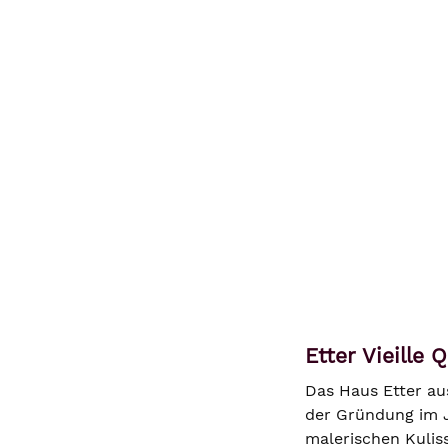
Etter Vieille 
Das Haus Etter aus
der Gründung im J
malerischen Kulis