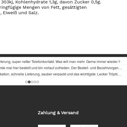
303kj, Kohlenhydrate 1,3g, davon Zucker 0,5g.
ringfügige Mengen von Fett, gesättigten
, Eiweiß und Salz.
Zahlung & Versand