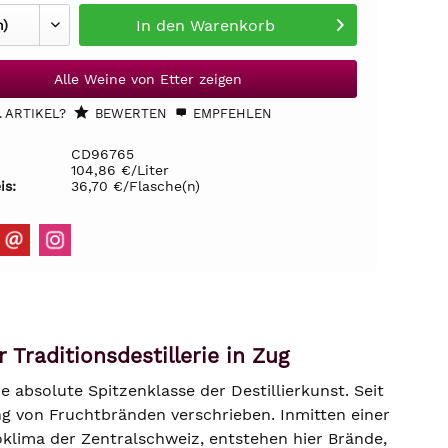
In den
Warenkorb
Alle Weine von Etter zeigen
 ARTIKEL?
BEWERTEN
EMPFEHLEN
CD96765
104,86 €/Liter
is:
36,70 €/Flasche(n)
 Traditionsdestillerie in Zug
 absolute Spitzenklasse der Destillierkunst. Seit
ng von Fruchtbränden verschrieben. Inmitten einer
klima der Zentralschweiz, entstehen hier Brände,