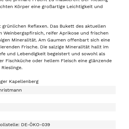
ichten Körper eine großartige Leichtigkeit und
t grünlichen Reflexen. Das Bukett des aktuellen
 Weinbergspfirsich, reifer Aprikose und frischen
higen Mineralität. Am Gaumen offenbart sich eine
renden Frische. Die salzige Mineralität hallt im
Tiefe und Lebendigkeit begeistert und sowohl als
ener Fischküche oder hellem Fleisch eine glänzende
Rieslinge.
ger Kapellenberg
hristmann
ollstelle: DE-ÖKO-039