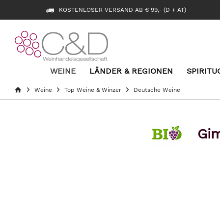
KOSTENLOSER VERSAND AB € 99,- (D + AT)
WEINE
LÄNDER & REGIONEN
SPIRITU
Weine
Top Weine & Winzer
Deutsche Weine
Gim