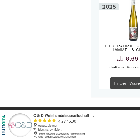
2025
LIEBFRAUMILCH
HAMMEL & CI
ab 6,69
Inhalt
0.75 Liter
(8,9
In den
Ware