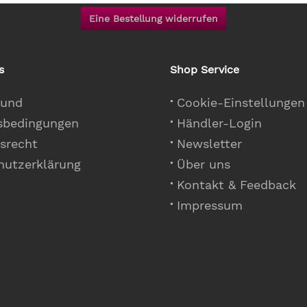
Eine Bestellung widerrufen
s
Shop Service
 und
Cookie-Einstellungen
sbedingungen
Händler-Login
srecht
Newsletter
hutzerklärung
Über uns
Kontakt & Feedback
Impressum