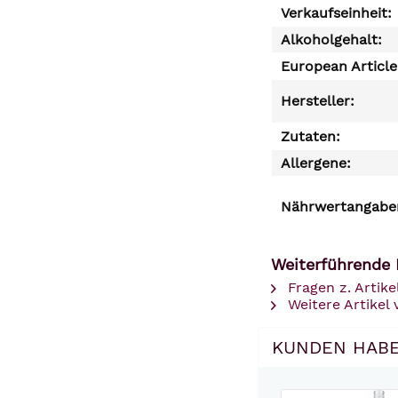
Verkaufseinheit:
Alkoholgehalt:
European Articl
Hersteller:
Zutaten:
Allergene:
Nährwertangaben
Weiterführende 
Fragen z. Artike
Weitere Artikel
KUNDEN HABE