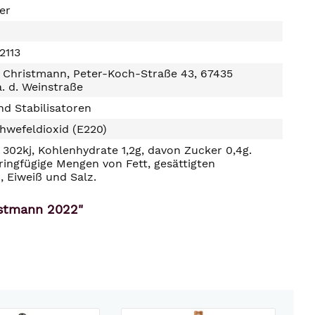
ter
2113
 Christmann, Peter-Koch-Straße 43, 67435
. d. Weinstraße
d Stabilisatoren
hwefeldioxid (E220)
302kj, Kohlenhydrate 1,2g, davon Zucker 0,4g.
ringfügige Mengen von Fett, gesättigten
, Eiweiß und Salz.
istmann 2022"