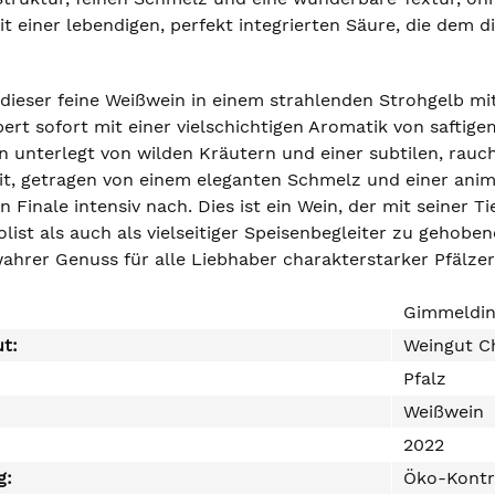
it einer lebendigen, perfekt integrierten Säure, die dem d
 dieser feine Weißwein in einem strahlenden Strohgelb mi
rt sofort mit einer vielschichtigen Aromatik von saftigem
in unterlegt von wilden Kräutern und einer subtilen, rauc
t, getragen von einem eleganten Schmelz und einer animie
n Finale intensiv nach. Dies ist ein Wein, der mit seiner 
list als auch als vielseitiger Speisenbegleiter zu gehob
ahrer Genuss für alle Liebhaber charakterstarker Pfälzer 
Gimmeldin
ut:
Weingut C
Pfalz
Weißwein
2022
g:
Öko-Kontr