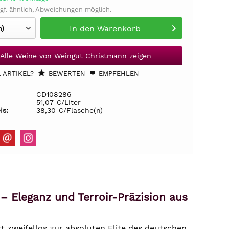
gf. ähnlich, Abweichungen möglich.
In den
Warenkorb
Alle Weine von Weingut Christmann zeigen
 ARTIKEL?
BEWERTEN
EMPFEHLEN
CD108286
51,07 €/Liter
is:
38,30 €/Flasche(n)
– Eleganz und Terroir-Präzision aus
 zweifellos zur absoluten Elite des deutschen