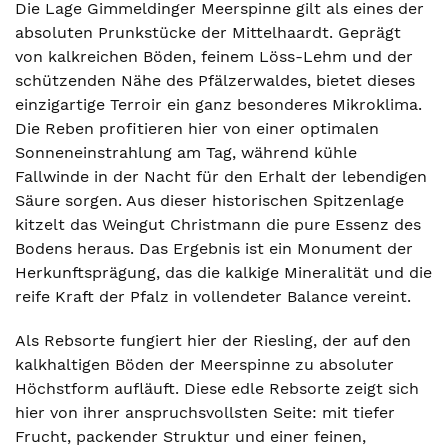
Die Lage Gimmeldinger Meerspinne gilt als eines der
absoluten Prunkstücke der Mittelhaardt. Geprägt
von kalkreichen Böden, feinem Löss-Lehm und der
schützenden Nähe des Pfälzerwaldes, bietet dieses
einzigartige Terroir ein ganz besonderes Mikroklima.
Die Reben profitieren hier von einer optimalen
Sonneneinstrahlung am Tag, während kühle
Fallwinde in der Nacht für den Erhalt der lebendigen
Säure sorgen. Aus dieser historischen Spitzenlage
kitzelt das Weingut Christmann die pure Essenz des
Bodens heraus. Das Ergebnis ist ein Monument der
Herkunftsprägung, das die kalkige Mineralität und die
reife Kraft der Pfalz in vollendeter Balance vereint.
Als Rebsorte fungiert hier der Riesling, der auf den
kalkhaltigen Böden der Meerspinne zu absoluter
Höchstform aufläuft. Diese edle Rebsorte zeigt sich
hier von ihrer anspruchsvollsten Seite: mit tiefer
Frucht, packender Struktur und einer feinen,