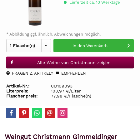
Lieferzeit ca. 10 Werktage
* Abbildung ggf. ähnlich, Abweichungen möglich.
In den
Warenkorb
Alle Weine von Christmann zeigen
FRAGEN Z. ARTIKEL?
EMPFEHLEN
Artikel-Nr.:
CD109093
Literpreis:
103,97 €/Liter
Flaschenpreis:
77,98 €/Flasche(n)
Weingut Christmann Gimmeldinger