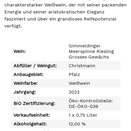
charakterstarker Weißwein, der mit seiner packenden
Energie und seiner aristokratischen Eleganz
fasziniert und über ein grandioses Reifepotenzial
verfügt.
Gimmeldinger
Wein:
Meerspinne Riesling
Grosses Gewächs
Abfüller / Weingut:
Christmann
Anbaugebiet:
Pfalz
Weinfarbe:
Weißwein
Jahrgang:
2022
Öko-Kontrollstelle:
BIO Zertifizierung:
DE-ÖKO-039
Verkaufseinheit:
1 x 0,75 Liter
Alkoholgehalt:
12,00 %