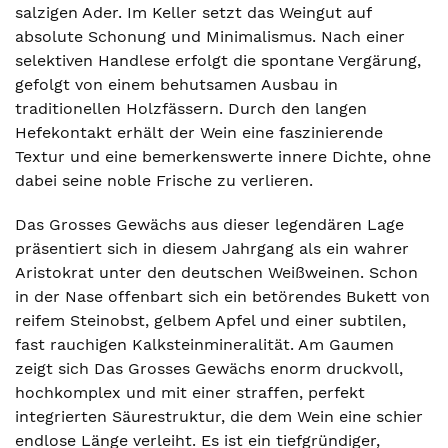
salzigen Ader. Im Keller setzt das Weingut auf
absolute Schonung und Minimalismus. Nach einer
selektiven Handlese erfolgt die spontane Vergärung,
gefolgt von einem behutsamen Ausbau in
traditionellen Holzfässern. Durch den langen
Hefekontakt erhält der Wein eine faszinierende
Textur und eine bemerkenswerte innere Dichte, ohne
dabei seine noble Frische zu verlieren.
Das Grosses Gewächs aus dieser legendären Lage
präsentiert sich in diesem Jahrgang als ein wahrer
Aristokrat unter den deutschen Weißweinen. Schon
in der Nase offenbart sich ein betörendes Bukett von
reifem Steinobst, gelbem Apfel und einer subtilen,
fast rauchigen Kalksteinmineralität. Am Gaumen
zeigt sich Das Grosses Gewächs enorm druckvoll,
hochkomplex und mit einer straffen, perfekt
integrierten Säurestruktur, die dem Wein eine schier
endlose Länge verleiht. Es ist ein tiefgründiger,