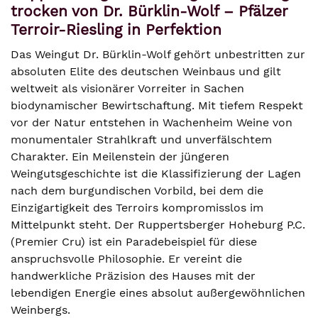
trocken von Dr. Bürklin-Wolf – Pfälzer
Terroir-Riesling in Perfektion
Das Weingut Dr. Bürklin-Wolf gehört unbestritten zur
absoluten Elite des deutschen Weinbaus und gilt
weltweit als visionärer Vorreiter in Sachen
biodynamischer Bewirtschaftung. Mit tiefem Respekt
vor der Natur entstehen in Wachenheim Weine von
monumentaler Strahlkraft und unverfälschtem
Charakter. Ein Meilenstein der jüngeren
Weingutsgeschichte ist die Klassifizierung der Lagen
nach dem burgundischen Vorbild, bei dem die
Einzigartigkeit des Terroirs kompromisslos im
Mittelpunkt steht. Der Ruppertsberger Hoheburg P.C.
(Premier Cru) ist ein Paradebeispiel für diese
anspruchsvolle Philosophie. Er vereint die
handwerkliche Präzision des Hauses mit der
lebendigen Energie eines absolut außergewöhnlichen
Weinbergs.