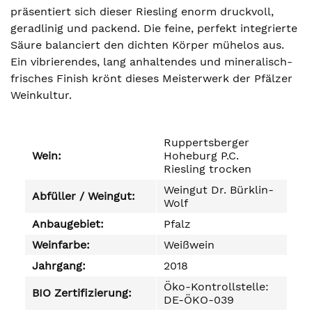
präsentiert sich dieser Riesling enorm druckvoll,
geradlinig und packend. Die feine, perfekt integrierte
Säure balanciert den dichten Körper mühelos aus.
Ein vibrierendes, lang anhaltendes und mineralisch-
frisches Finish krönt dieses Meisterwerk der Pfälzer
Weinkultur.
Ruppertsberger
Wein:
Hoheburg P.C.
Riesling trocken
Weingut Dr. Bürklin-
Abfüller / Weingut:
Wolf
Anbaugebiet:
Pfalz
Weinfarbe:
Weißwein
Jahrgang:
2018
Öko-Kontrollstelle:
BIO Zertifizierung:
DE-ÖKO-039