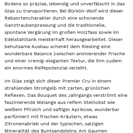
Bodens so präzise, lebendig und unverfälscht in das
Glas zu transportieren. Bei Bürklin-Wolf wird dieser
Rebsortencharakter durch eine schonende
Ganztraubenpressung und die traditionelle,
spontane Vergärung im großen Holzfass sowie im
Edelstahltank meisterhaft herausgearbeitet. Dieser
behutsame Ausbau schenkt dem Riesling eine
wunderbare Balance zwischen animierender Frische
und einer cremig-eleganten Textur, die ihm zudem
ein enormes Reifepotenzial verleiht.
Im Glas zeigt sich dieser Premier Cru in einem
strahlenden Strohgelb mit zarten, grünlichen
Reflexen. Das Bouquet des Jahrgangs verströmt eine
faszinierende Melange aus reifem Steinobst wie
weißem Pfirsich und saftiger Aprikose, wunderbar
parfümiert mit frischen Kräutern, etwas
Zitronenabrieb und der typischen, salzigen
Mineralität des Buntsandsteins. Am Gaumen