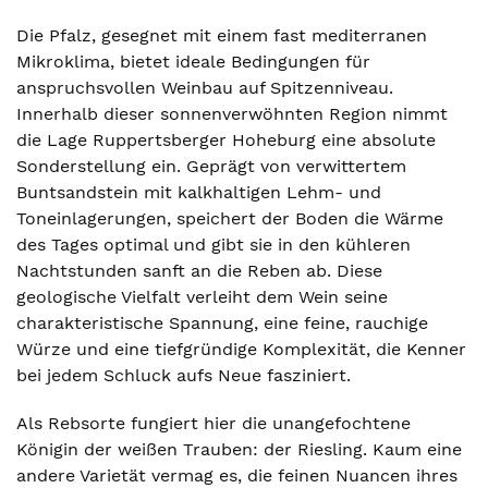
Die Pfalz, gesegnet mit einem fast mediterranen
Mikroklima, bietet ideale Bedingungen für
anspruchsvollen Weinbau auf Spitzenniveau.
Innerhalb dieser sonnenverwöhnten Region nimmt
die Lage Ruppertsberger Hoheburg eine absolute
Sonderstellung ein. Geprägt von verwittertem
Buntsandstein mit kalkhaltigen Lehm- und
Toneinlagerungen, speichert der Boden die Wärme
des Tages optimal und gibt sie in den kühleren
Nachtstunden sanft an die Reben ab. Diese
geologische Vielfalt verleiht dem Wein seine
charakteristische Spannung, eine feine, rauchige
Würze und eine tiefgründige Komplexität, die Kenner
bei jedem Schluck aufs Neue fasziniert.
Als Rebsorte fungiert hier die unangefochtene
Königin der weißen Trauben: der Riesling. Kaum eine
andere Varietät vermag es, die feinen Nuancen ihres