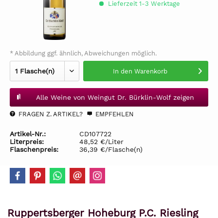
Lieferzeit 1-3 Werktage
* Abbildung ggf. ähnlich, Abweichungen möglich.
In den
Warenkorb
Alle Weine von Weingut Dr. Bürklin-Wolf zeigen
FRAGEN Z. ARTIKEL?
EMPFEHLEN
Artikel-Nr.:
CD107722
Literpreis:
48,52 €/Liter
Flaschenpreis:
36,39 €/Flasche(n)
Ruppertsberger Hoheburg P.C. Riesling