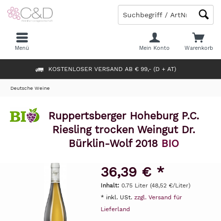
Menü
Mein Konto
Warenkorb
KOSTENLOSER VERSAND AB € 99,- (D + AT)
Deutsche Weine
Ruppertsberger Hoheburg P.C.
Riesling trocken Weingut Dr.
Bürklin-Wolf 2018
BIO
36,39 € *
Inhalt:
0.75 Liter (48,52 €/Liter)
* inkl. USt.
zzgl. Versand für
Lieferland