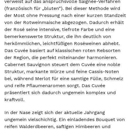
verweist auf das anspruchsvolle Saignée-Verfahren
(französisch für „bluten“). Bei dieser Methode wird
der Most ohne Pressung nach einer kurzen Standzeit
von der Rotweinmaische abgezogen. Dadurch erhält
der Rosé seine intensive, tiefrote Farbe und eine
bemerkenswerte Struktur, die ihn deutlich von
herkömmlichen, leichtfüßigen Roséweinen abhebt.
Das Cuvée basiert auf klassischen roten Rebsorten
der Region, die perfekt miteinander harmonieren.
Cabernet Sauvignon steuert dem Cuvée eine noble
Struktur, markante Würze und feine Cassis-Noten
bei, während Merlot für eine samtige Fülle, Schmelz
und reife Pflaumenaromen sorgt. Das Cuvée
präsentiert sich dadurch ungemein komplex und
kraftvoll.
In der Nase zeigt sich der aktuelle Jahrgang
ungemein vielschichtig. Ein einladendes Bouquet von
reifen Walderdbeeren, saftigen Himbeeren und