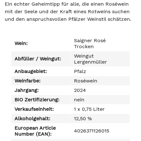
Ein echter Geheimtipp für alle, die einen Roséwein
mit der Seele und der Kraft eines Rotweins suchen
und den anspruchsvollen Pfälzer Weinstil schätzen.
Saigner Rosé
Wein:
Trocken
Weingut
Abfüller / Weingut:
Lergenmüller
Anbaugebiet:
Pfalz
Weinfarbe:
Roséwein
Jahrgang:
2024
BIO Zertifizierung:
nein
Verkaufseinheit:
1 x 0,75 Liter
Alkoholgehalt:
12,50 %
European Article
4026371126015
Number (EAN):