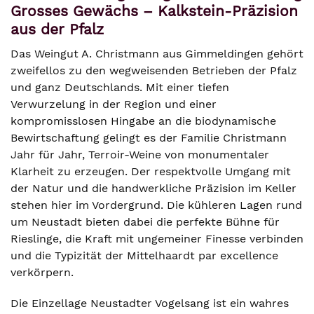
Grosses Gewächs – Kalkstein-Präzision
aus der Pfalz
Das Weingut A. Christmann aus Gimmeldingen gehört
zweifellos zu den wegweisenden Betrieben der Pfalz
und ganz Deutschlands. Mit einer tiefen
Verwurzelung in der Region und einer
kompromisslosen Hingabe an die biodynamische
Bewirtschaftung gelingt es der Familie Christmann
Jahr für Jahr, Terroir-Weine von monumentaler
Klarheit zu erzeugen. Der respektvolle Umgang mit
der Natur und die handwerkliche Präzision im Keller
stehen hier im Vordergrund. Die kühleren Lagen rund
um Neustadt bieten dabei die perfekte Bühne für
Rieslinge, die Kraft mit ungemeiner Finesse verbinden
und die Typizität der Mittelhaardt par excellence
verkörpern.
Die Einzellage Neustadter Vogelsang ist ein wahres