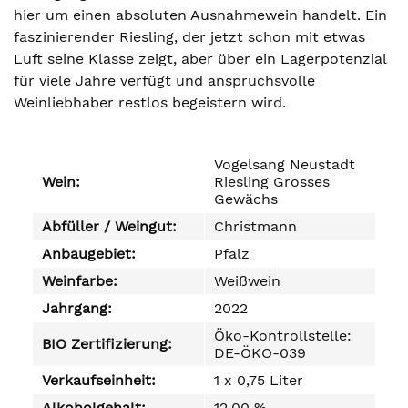
hier um einen absoluten Ausnahmewein handelt. Ein
faszinierender Riesling, der jetzt schon mit etwas
Luft seine Klasse zeigt, aber über ein Lagerpotenzial
für viele Jahre verfügt und anspruchsvolle
Weinliebhaber restlos begeistern wird.
Vogelsang Neustadt
Wein:
Riesling Grosses
Gewächs
Abfüller / Weingut:
Christmann
Anbaugebiet:
Pfalz
Weinfarbe:
Weißwein
Jahrgang:
2022
Öko-Kontrollstelle:
BIO Zertifizierung:
DE-ÖKO-039
Verkaufseinheit:
1 x 0,75 Liter
Alkoholgehalt:
12,00 %