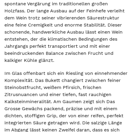
spontane Vergärung im traditionellen großen
Holzfass. Der lange Ausbau auf der Feinhefe verleiht
dem Wein trotz seiner vibrierenden Säurestruktur
eine feine Cremigkeit und enorme Stabilität. Dieser
schonende, handwerkliche Ausbau lässt einen Wein
entstehen, der die klimatischen Bedingungen des
Jahrgangs perfekt transportiert und mit einer
beeindruckenden Balance zwischen Frucht und
kalkiger Kühle glänzt.
Im Glas offenbart sich ein Riesling von einnehmender
Komplexität. Das Bukett changiert zwischen feiner
Steinobstfrucht, weißem Pfirsich, frischen
Zitrusnuancen und einer tiefen, fast rauchigen
Kalksteinmineralität. Am Gaumen zeigt sich Das
Grosse Gewächs packend, präzise und mit einem
dichten, stoffigen Grip, der von einer reifen, perfekt
integrierten Säure getragen wird. Die salzige Länge
im Abgang lässt keinen Zweifel daran, dass es sich