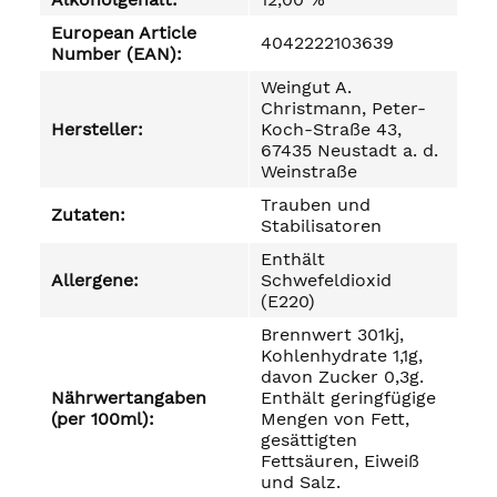
European Article
4042222103639
Number (EAN):
Weingut A.
Christmann, Peter-
Hersteller:
Koch-Straße 43,
67435 Neustadt a. d.
Weinstraße
Trauben und
Zutaten:
Stabilisatoren
Enthält
Allergene:
Schwefeldioxid
(E220)
Brennwert 301kj,
Kohlenhydrate 1,1g,
davon Zucker 0,3g.
Nährwertangaben
Enthält geringfügige
(per 100ml):
Mengen von Fett,
gesättigten
Fettsäuren, Eiweiß
und Salz.