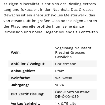
salzigen Mineralität, zieht sich der Riesling extrem
lang und fokussiert in den Nachhall. Das Grosses
Gewächs ist ein anspruchsvolles Meisterwerk, das
von etwas Luft im großen Glas oder einigen Jahren
der Flaschenreife profitiert, um seine ganze
Dimension und noble Eleganz vollends zu entfalten.
Vogelsang Neustadt
Wein:
Riesling Grosses
Gewächs
Abfüller / Weingut:
Christmann
Anbaugebiet:
Pfalz
Weinfarbe:
Weißwein
Jahrgang:
2024
Öko-Kontrollstelle:
BIO Zertifizierung:
DE-ÖKO-039
Verkaufseinheit:
1 x 0,75 Liter