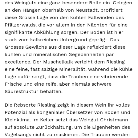
des Weinguts eine ganz besondere Rolle ein. Gelegen
an den Hängen oberhalb von Neustadt, profitiert
diese Grosse Lage von den kühlen Fallwinden des
Pfälzerwalds, die vor allem in den Nächten für eine
signifikante Abkühlung sorgen. Der Boden ist hier
stark vom kalkreichen Untergrund geprägt. Das
Grosses Gewächs aus dieser Lage reflektiert diese
kühlen und mineralischen Gegebenheiten par
excellence. Der Muschelkalk verleiht dem Riesling
eine feine, fast salzige Mineralität, während die kühle
Lage dafür sorgt, dass die Trauben eine vibrierende
Frische und eine reife, aber niemals schwere
Säurestruktur behalten.
Die Rebsorte Riesling zeigt in diesem Wein ihr volles
Potenzial als kongenialer Übersetzer von Boden und
Kleinklima. Im Keller setzt das Weingut Christmann
auf absolute Zurückhaltung, um die Eigenheiten des
Vogelsangs nicht zu maskieren. Die Trauben werden