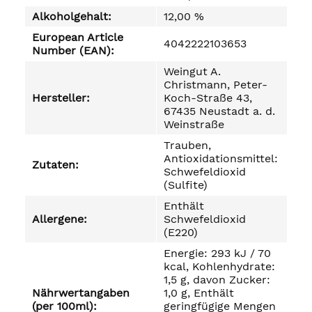
Alkoholgehalt:
12,00 %
European Article
4042222103653
Number (EAN):
Weingut A.
Christmann, Peter-
Hersteller:
Koch-Straße 43,
67435 Neustadt a. d.
Weinstraße
Trauben,
Antioxidationsmittel:
Zutaten:
Schwefeldioxid
(Sulfite)
Enthält
Allergene:
Schwefeldioxid
(E220)
Energie: 293 kJ / 70
kcal, Kohlenhydrate:
1,5 g, davon Zucker:
Nährwertangaben
1,0 g, Enthält
(per 100ml):
geringfügige Mengen