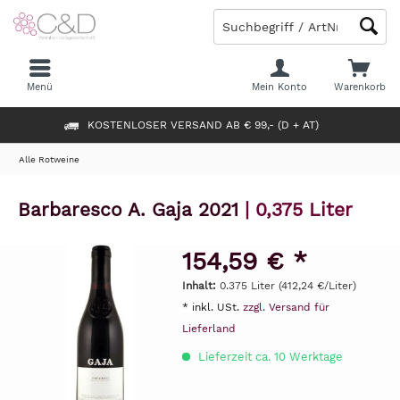
Menü
Mein Konto
Warenkorb
KOSTENLOSER VERSAND AB € 99,- (D + AT)
Alle Rotweine
Barbaresco A. Gaja 2021
| 0,375 Liter
154,59 € *
Inhalt:
0.375 Liter (412,24 €/Liter)
* inkl. USt.
zzgl. Versand für
Lieferland
Lieferzeit ca. 10 Werktage