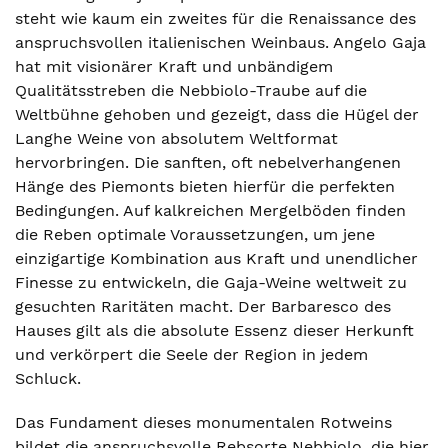
steht wie kaum ein zweites für die Renaissance des
anspruchsvollen italienischen Weinbaus. Angelo Gaja
hat mit visionärer Kraft und unbändigem
Qualitätsstreben die Nebbiolo-Traube auf die
Weltbühne gehoben und gezeigt, dass die Hügel der
Langhe Weine von absolutem Weltformat
hervorbringen. Die sanften, oft nebelverhangenen
Hänge des Piemonts bieten hierfür die perfekten
Bedingungen. Auf kalkreichen Mergelböden finden
die Reben optimale Voraussetzungen, um jene
einzigartige Kombination aus Kraft und unendlicher
Finesse zu entwickeln, die Gaja-Weine weltweit zu
gesuchten Raritäten macht. Der Barbaresco des
Hauses gilt als die absolute Essenz dieser Herkunft
und verkörpert die Seele der Region in jedem
Schluck.
Das Fundament dieses monumentalen Rotweins
bildet die anspruchsvolle Rebsorte Nebbiolo, die hier