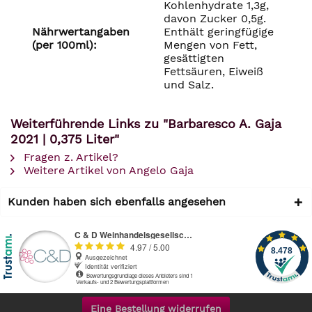
Kohlenhydrate 1,3g,
davon Zucker 0,5g.
Nährwertangaben
Enthält geringfügige
(per 100ml):
Mengen von Fett,
gesättigten
Fettsäuren, Eiweiß
und Salz.
Weiterführende Links zu "Barbaresco A. Gaja
2021 | 0,375 Liter"
Fragen z. Artikel?
Weitere Artikel von Angelo Gaja
Kunden haben sich ebenfalls angesehen
Eine Bestellung widerrufen