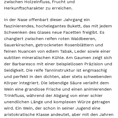
zwischen Holzeinfluss, Frucht und
Herkunftscharakter zu erreichen.
In der Nase offenbart dieser Jahrgang ein
faszinierendes, hochelegantes Bukett, das mit jedem
Schwenken des Glases neue Facetten freigibt. Es
changiert zwischen reifen roten Waldbeeren,
Sauerkirschen, getrockneten Rosenblättern und
feinen Nuancen von edlem Tabak, Leder sowie einer
subtilen mineralischen Kühle. Am Gaumen zeigt sich
der Barbaresco mit einer beispiellosen Präzision und
Seidigkeit. Die reife Tanninstruktur ist engmaschig
und perfekt in den dichten, aber stets schwebenden
Körper integriert. Die lebendige Säure verleiht dem
Wein eine grandiose Frische und einen animierenden
Trinkfluss, während der Abgang von einer schier
unendlichen Länge und komplexen Würze getragen
wird. Ein Wein, der schon in seiner Jugend eine
aristokratische Klasse andeutet, aber mit den Jahren