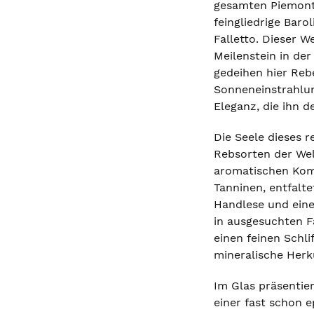
gesamten Piemont.
feingliedrige Baro
Falletto. Dieser 
Meilenstein in de
gedeihen hier Reb
Sonneneinstrahlun
Eleganz, die ihn 
Die Seele dieses r
Rebsorten der Wel
aromatischen Komp
Tanninen, entfalte
Handlese und eine
in ausgesuchten F
einen feinen Schli
mineralische Herk
Im Glas präsentier
einer fast schon 