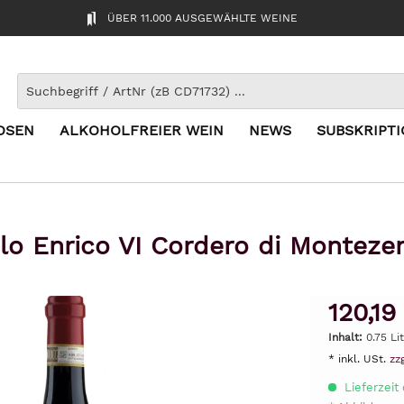
ÜBER 11.000 AUSGEWÄHLTE WEINE
OSEN
ALKOHOLFREIER WEIN
NEWS
SUBSKRIPT
lo Enrico VI Cordero di Montez
120,19
Inhalt:
0.75 Li
* inkl. USt.
zz
Lieferzeit