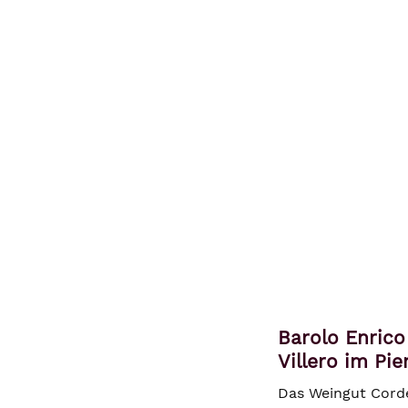
Barolo Enrico
Villero im Pi
Das Weingut Corde