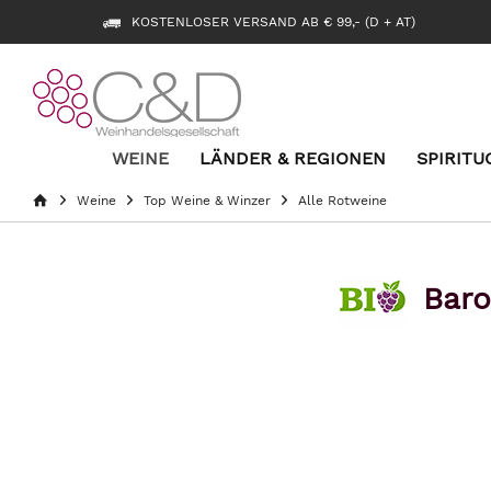
KOSTENLOSER VERSAND AB € 99,- (D + AT)
WEINE
LÄNDER & REGIONEN
SPIRITU
Weine
Top Weine & Winzer
Alle Rotweine
Baro