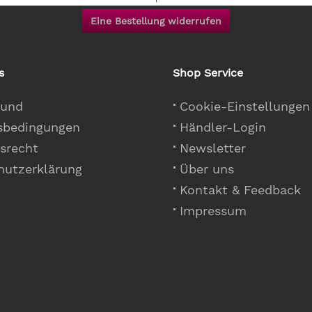
Eine Bestellung widerrufen
s
Shop Service
 und
Cookie-Einstellungen
sbedingungen
Händler-Login
srecht
Newsletter
hutzerklärung
Über uns
Kontakt & Feedback
Impressum