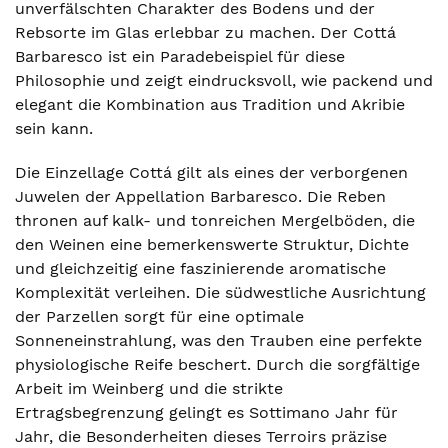
unverfälschten Charakter des Bodens und der
Rebsorte im Glas erlebbar zu machen. Der Cottá
Barbaresco ist ein Paradebeispiel für diese
Philosophie und zeigt eindrucksvoll, wie packend und
elegant die Kombination aus Tradition und Akribie
sein kann.
Die Einzellage Cottá gilt als eines der verborgenen
Juwelen der Appellation Barbaresco. Die Reben
thronen auf kalk- und tonreichen Mergelböden, die
den Weinen eine bemerkenswerte Struktur, Dichte
und gleichzeitig eine faszinierende aromatische
Komplexität verleihen. Die südwestliche Ausrichtung
der Parzellen sorgt für eine optimale
Sonneneinstrahlung, was den Trauben eine perfekte
physiologische Reife beschert. Durch die sorgfältige
Arbeit im Weinberg und die strikte
Ertragsbegrenzung gelingt es Sottimano Jahr für
Jahr, die Besonderheiten dieses Terroirs präzise