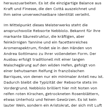
herauszuarbeiten. Es ist die einzigartige Balance aus
Kraft und Finesse, die den Cottá auszeichnet und
ihm seine unverwechselbare Identität verleiht.
Im Mittelpunkt dieses Meisterwerks steht die
anspruchsvolle Rebsorte Nebbiolo. Bekannt für ihre
markante Säurestruktur, die kräftigen, aber
feinkörnigen Tannine und ein facettenreiches
Aromenspektrum, findet sie in den Händen von
Andrea Sottimano zu ihrer vollendeten Form. Der
Ausbau erfolgt traditionell mit einer langen
Maischegärung auf den wilden Hefen, gefolgt von
einer behutsamen Reifung in französischen
Barriques, von denen nur ein minimaler Anteil neu ist.
Dadurch bleibt die Typizität der Rebsorte stets im
Vordergrund. Nebbiolo brilliert hier mit Noten von
reifen roten Kirschen, getrockneten Rosenblättern,
etwas Unterholz und feinen Gewürzen. Es ist kein
lauter Wein, sondern ein Aristokrat, der sich mit Luft