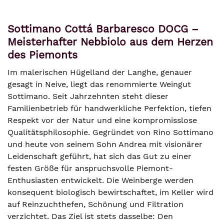
Sottimano Cottá Barbaresco DOCG –
Meisterhafter Nebbiolo aus dem Herzen
des Piemonts
Im malerischen Hügelland der Langhe, genauer
gesagt in Neive, liegt das renommierte Weingut
Sottimano. Seit Jahrzehnten steht dieser
Familienbetrieb für handwerkliche Perfektion, tiefen
Respekt vor der Natur und eine kompromisslose
Qualitätsphilosophie. Gegründet von Rino Sottimano
und heute von seinem Sohn Andrea mit visionärer
Leidenschaft geführt, hat sich das Gut zu einer
festen Größe für anspruchsvolle Piemont-
Enthusiasten entwickelt. Die Weinberge werden
konsequent biologisch bewirtschaftet, im Keller wird
auf Reinzuchthefen, Schönung und Filtration
verzichtet. Das Ziel ist stets dasselbe: Den