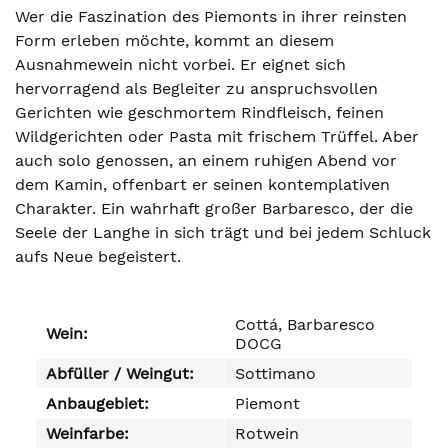
Wer die Faszination des Piemonts in ihrer reinsten
Form erleben möchte, kommt an diesem
Ausnahmewein nicht vorbei. Er eignet sich
hervorragend als Begleiter zu anspruchsvollen
Gerichten wie geschmortem Rindfleisch, feinen
Wildgerichten oder Pasta mit frischem Trüffel. Aber
auch solo genossen, an einem ruhigen Abend vor
dem Kamin, offenbart er seinen kontemplativen
Charakter. Ein wahrhaft großer Barbaresco, der die
Seele der Langhe in sich trägt und bei jedem Schluck
aufs Neue begeistert.
Cottá, Barbaresco
Wein:
DOCG
Abfüller / Weingut:
Sottimano
Anbaugebiet:
Piemont
Weinfarbe:
Rotwein