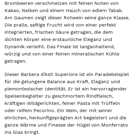
Brombeeren verschmelzen mit feinen Noten von
Kakao, Nelken und einem Hauch von edlem Tabak.
Am Gaumen zeigt dieser Rotwein seine ganze Klasse.
Die pralle, saftige Frucht wird von einer perfekt
integrierten, frischen Säure getragen, die dem
dichten Körper eine erstaunliche Eleganz und
Dynamik verleiht. Das Finale ist langanhaltend,
würzig und von einer feinen mineralischen Kühle
getragen.
Dieser Barbera d’Asti Superiore ist ein Paradebeispiel
für die gelungene Balance aus Kraft, Eleganz und
piemontesischer Identität. Er ist ein hervorragender
Speisenbegleiter zu geschmortem Rindfleisch,
kräftigen Wildgerichten, feiner Pasta mit Trüffeln
oder reifem Pecorino. Ein Wein, der mit seiner
ehrlichen, herkunftgeprägten Art begeistert und die
ganze Wärme und Finesse der Hügel von Monferrato
ins Glas bringt.