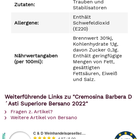
Trauben und
Zutaten:
Stabilisatoren
Enthält
Allergene:
Schwefeldioxid
(E220)
Brennwert 301kj,
Kohlenhydrate 1,1g,
davon Zucker 0,3g.
Nährwertangaben
Enthält geringfügige
(per 100ml):
Mengen von Fett,
gesättigten
Fettsäuren, Eiweiß
und Salz.
Weiterführende Links zu "Cremosina Barbera D
´Asti Superiore Bersano 2022"
Fragen z. Artikel?
Weitere Artikel von Bersano