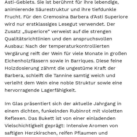
Asti-Gebiets. Sie ist berühmt für ihre lebendige,
animierende Säurestruktur und ihre tiefdunkle
Frucht. Für den Cremosina Barbera d’Asti Superiore
wird nur erstklassiges Lesegut verwendet. Der
Zusatz „Superiore“ verweist auf die strengen
Qualitätsrichtlinien und den anspruchsvollen
Ausbau: Nach der temperaturkontrollierten
Vergärung reift der Wein für viele Monate in großen
Eichenholzfässern sowie in Barriques. Diese feine
Holzdosierung zähmt die ungestüme Kraft der
Barbera, schleift die Tannine samtig weich und
verleiht dem Wein eine noble Struktur sowie eine
hervorragende Lagerfähigkeit.
Im Glas präsentiert sich der aktuelle Jahrgang in
einem dichten, funkelnden Rubinrot mit violetten
Reflexen. Das Bukett ist von einer einladenden
Vielschichtigkeit geprägt: Intensive Aromen von
saftigen Herzkirschen, reifen Pflaumen und