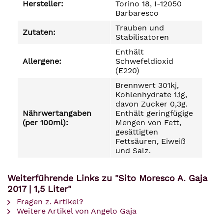
Hersteller:
Torino 18, I-12050
Barbaresco
Trauben und
Zutaten:
Stabilisatoren
Enthält
Allergene:
Schwefeldioxid
(E220)
Brennwert 301kj,
Kohlenhydrate 1,1g,
davon Zucker 0,3g.
Nährwertangaben
Enthält geringfügige
(per 100ml):
Mengen von Fett,
gesättigten
Fettsäuren, Eiweiß
und Salz.
Weiterführende Links zu "Sito Moresco A. Gaja
2017 | 1,5 Liter"
Fragen z. Artikel?
Weitere Artikel von Angelo Gaja