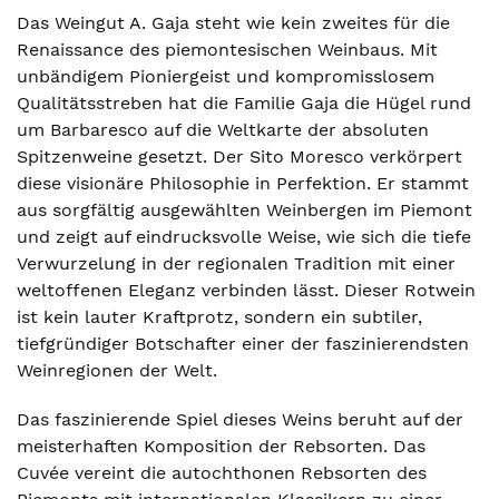
Das Weingut A. Gaja steht wie kein zweites für die
Renaissance des piemontesischen Weinbaus. Mit
unbändigem Pioniergeist und kompromisslosem
Qualitätsstreben hat die Familie Gaja die Hügel rund
um Barbaresco auf die Weltkarte der absoluten
Spitzenweine gesetzt. Der Sito Moresco verkörpert
diese visionäre Philosophie in Perfektion. Er stammt
aus sorgfältig ausgewählten Weinbergen im Piemont
und zeigt auf eindrucksvolle Weise, wie sich die tiefe
Verwurzelung in der regionalen Tradition mit einer
weltoffenen Eleganz verbinden lässt. Dieser Rotwein
ist kein lauter Kraftprotz, sondern ein subtiler,
tiefgründiger Botschafter einer der faszinierendsten
Weinregionen der Welt.
Das faszinierende Spiel dieses Weins beruht auf der
meisterhaften Komposition der Rebsorten. Das
Cuvée vereint die autochthonen Rebsorten des