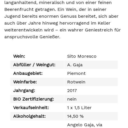
langanhaltend, mineralisch und von einer feinen
Beerenfrucht getragen. Ein Wein, der in seiner
Jugend bereits enormen Genuss bereitet, sich aber
auch über Jahre hinweg hervorragend im Keller
weiterentwickeln wird – ein wahrer Geniestreich für
anspruchsvolle Genießer.
Wein:
Sito Moresco
Abfüller / Weingut:
A. Gaja
Anbaugebiet:
Piemont
Weinfarbe:
Rotwein
Jahrgang:
2017
BIO Zertifizierung:
nein
Verkaufseinheit:
1 x 1,5 Liter
Alkoholgehalt:
14,50 %
Angelo Gaja, via