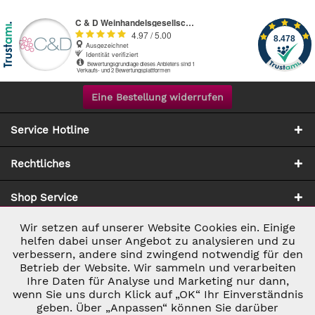
Eine Bestellung widerrufen
Service Hotline
Rechtliches
Shop Service
Wir setzen auf unserer Website Cookies ein. Einige
Aktiv
Notwendig
Zahlung & Versand
helfen dabei unser Angebot zu analysieren und zu
verbessern, andere sind zwingend notwendig für den
Betrieb der Website. Wir sammeln und verarbeiten
Inaktiv
Marketing
Ihre Daten für Analyse und Marketing nur dann,
wenn Sie uns durch Klick auf „OK“ Ihr Einverständnis
geben. Über „Anpassen“ können Sie darüber
Inaktiv
Tracking