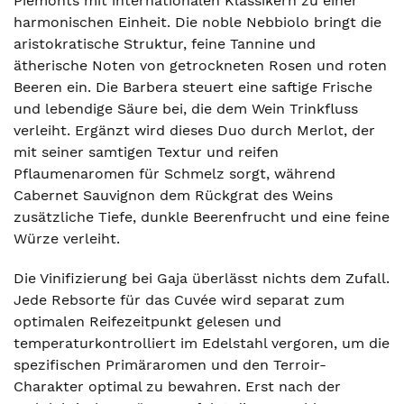
Piemonts mit internationalen Klassikern zu einer
harmonischen Einheit. Die noble Nebbiolo bringt die
aristokratische Struktur, feine Tannine und
ätherische Noten von getrockneten Rosen und roten
Beeren ein. Die Barbera steuert eine saftige Frische
und lebendige Säure bei, die dem Wein Trinkfluss
verleiht. Ergänzt wird dieses Duo durch Merlot, der
mit seiner samtigen Textur und reifen
Pflaumenaromen für Schmelz sorgt, während
Cabernet Sauvignon dem Rückgrat des Weins
zusätzliche Tiefe, dunkle Beerenfrucht und eine feine
Würze verleiht.
Die Vinifizierung bei Gaja überlässt nichts dem Zufall.
Jede Rebsorte für das Cuvée wird separat zum
optimalen Reifezeitpunkt gelesen und
temperaturkontrolliert im Edelstahl vergoren, um die
spezifischen Primäraromen und den Terroir-
Charakter optimal zu bewahren. Erst nach der