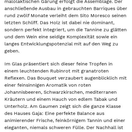
malolaktischen Gärung erfolgt die Assemblage. Der
anschließende Ausbau in gebrauchten Barriques über
rund zwölf Monate verleiht dem Sito Moresco seinen
letzten Schliff. Das Holz ist dabei nie dominant,
sondern perfekt integriert, um die Tannine zu glätten
und dem Wein eine seidige Komplexität sowie ein
langes Entwicklungspotenzial mit auf den Weg zu
geben.
Im Glas präsentiert sich dieser feine Tropfen in
einem leuchtenden Rubinrot mit granatroten
Reflexen. Das Bouquet verzaubert augenblicklich mit
einer feinsinnigen Aromatik von roten
Johannisbeeren, Schwarzkirschen, mediterranen
Kräutern und einem Hauch von edlem Tabak und
Unterholz. Am Gaumen zeigt sich die ganze Klasse
des Hauses Gaja: Eine perfekte Balance aus
animierender Frische, feinkörnigem Tannin und einer
eleganten, niemals schweren Fülle. Der Nachhall ist