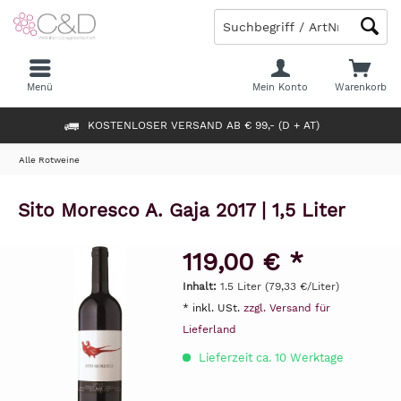
Menü
Mein Konto
Warenkorb
KOSTENLOSER VERSAND AB € 99,- (D + AT)
Alle Rotweine
Sito Moresco A. Gaja 2017 | 1,5 Liter
119,00 € *
Inhalt:
1.5 Liter (79,33 €/Liter)
* inkl. USt.
zzgl. Versand für
Lieferland
Lieferzeit ca. 10 Werktage