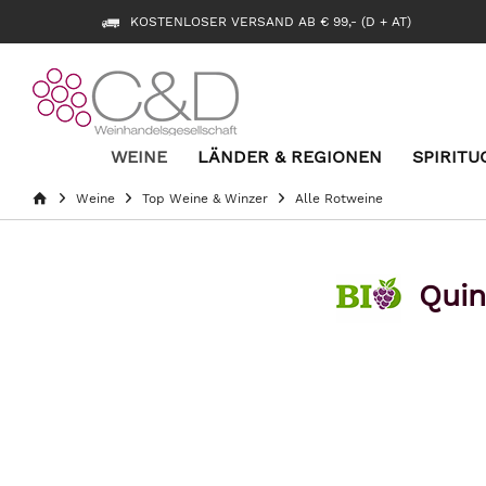
KOSTENLOSER VERSAND AB € 99,- (D + AT)
WEINE
LÄNDER & REGIONEN
SPIRITU
Weine
Top Weine & Winzer
Alle Rotweine
Quin