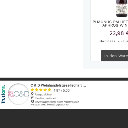
PHAUNUS PALHE
APHROS WIN
23,98 
Inhalt
0.75 Liter
(31,9
In den
Ware