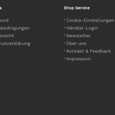
s
Shop Service
 und
Cookie-Einstellungen
sbedingungen
Händler-Login
srecht
Newsletter
hutzerklärung
Über uns
Kontakt & Feedback
Impressum