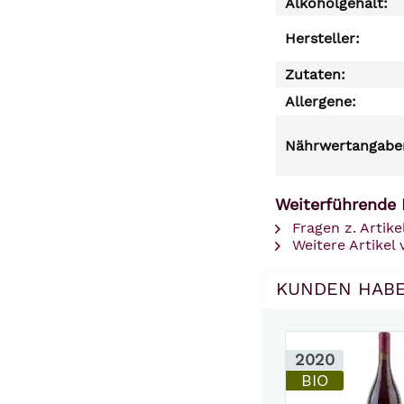
Alkoholgehalt:
Hersteller:
Zutaten:
Allergene:
Nährwertangaben
Weiterführende 
Fragen z. Artike
Weitere Artikel
KUNDEN HABE
2020
BIO