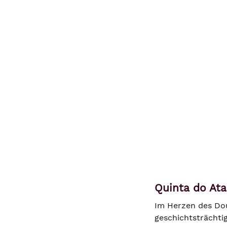
Quinta do Ata
Im Herzen des Dour
geschichtsträchti